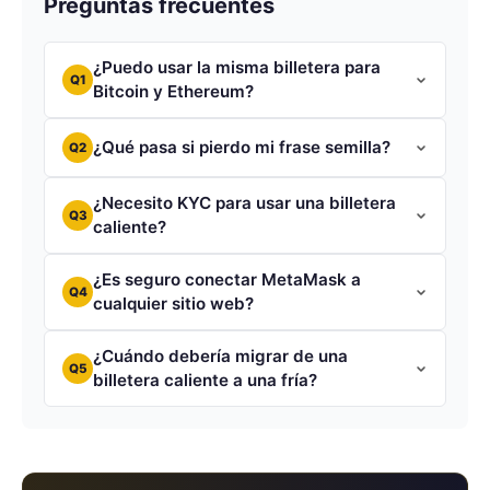
Preguntas frecuentes
¿Puedo usar la misma billetera para
Q1
Bitcoin y Ethereum?
¿Qué pasa si pierdo mi frase semilla?
Q2
¿Necesito KYC para usar una billetera
Q3
caliente?
¿Es seguro conectar MetaMask a
Q4
cualquier sitio web?
¿Cuándo debería migrar de una
Q5
billetera caliente a una fría?