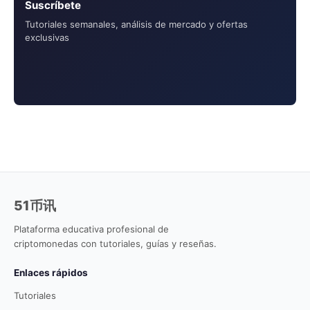
Suscríbete
Tutoriales semanales, análisis de mercado y ofertas
exclusivas
51币讯
Plataforma educativa profesional de
criptomonedas con tutoriales, guías y reseñas.
Enlaces rápidos
Tutoriales