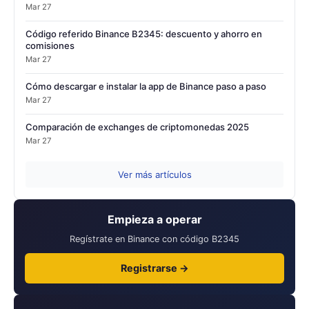
Mar 27
Código referido Binance B2345: descuento y ahorro en
comisiones
Mar 27
Cómo descargar e instalar la app de Binance paso a paso
Mar 27
Comparación de exchanges de criptomonedas 2025
Mar 27
Ver más artículos
Empieza a operar
Regístrate en Binance con código B2345
Registrarse →