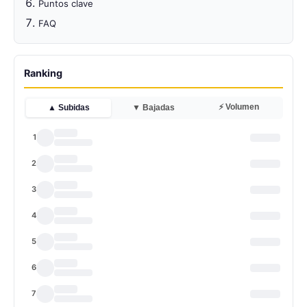
Puntos clave
FAQ
Ranking
⚡ Volumen
▲ Subidas
▼ Bajadas
1
2
3
4
5
6
7