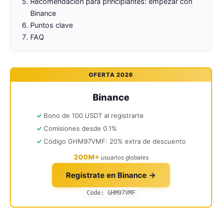
Recomendación para principiantes: empezar con
Binance
Puntos clave
FAQ
OFERTA 2026
Binance
Bono de 100 USDT al registrarte
Comisiones desde 0.1%
Código GHM97VMF: 20% extra de descuento
200M+
usuarios globales
Regístrate en Binance →
Code: GHM97VMF