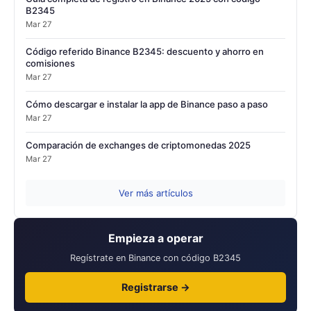
B2345
Mar 27
Código referido Binance B2345: descuento y ahorro en
comisiones
Mar 27
Cómo descargar e instalar la app de Binance paso a paso
Mar 27
Comparación de exchanges de criptomonedas 2025
Mar 27
Ver más artículos
Empieza a operar
Regístrate en Binance con código B2345
Registrarse →