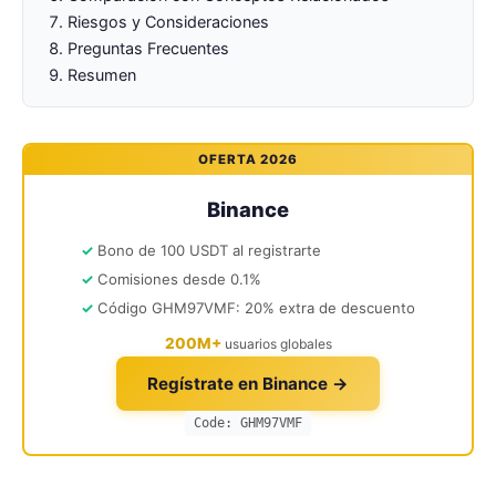
Riesgos y Consideraciones
Preguntas Frecuentes
Resumen
OFERTA 2026
Binance
Bono de 100 USDT al registrarte
Comisiones desde 0.1%
Código GHM97VMF: 20% extra de descuento
200M+
usuarios globales
Regístrate en Binance →
Code: GHM97VMF