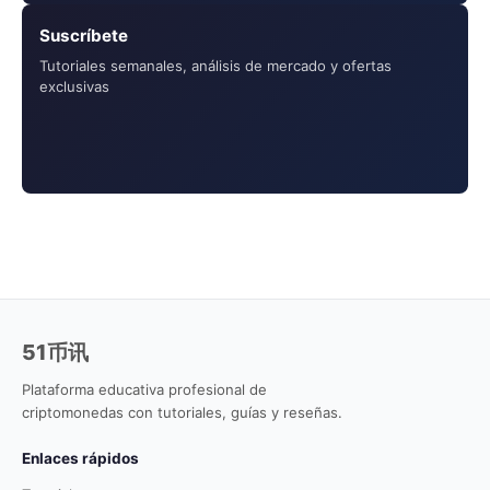
Suscríbete
Tutoriales semanales, análisis de mercado y ofertas
exclusivas
51币讯
Plataforma educativa profesional de
criptomonedas con tutoriales, guías y reseñas.
Enlaces rápidos