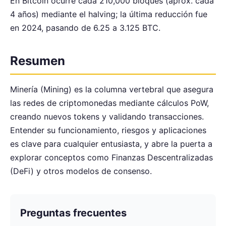
En Bitcoin ocurre cada 210,000 bloques (aprox. cada
4 años) mediante el halving; la última reducción fue
en 2024, pasando de 6.25 a 3.125 BTC.
Resumen
Minería (Mining) es la columna vertebral que asegura
las redes de criptomonedas mediante cálculos PoW,
creando nuevos tokens y validando transacciones.
Entender su funcionamiento, riesgos y aplicaciones
es clave para cualquier entusiasta, y abre la puerta a
explorar conceptos como Finanzas Descentralizadas
(DeFi) y otros modelos de consenso.
Preguntas frecuentes