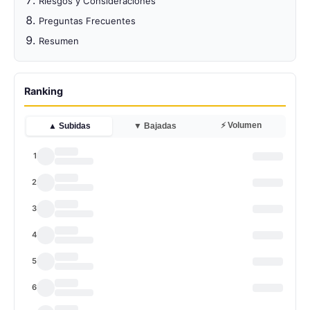
Riesgos y Consideraciones
Preguntas Frecuentes
Resumen
Ranking
⚡ Volumen
▲ Subidas
▼ Bajadas
1
2
3
4
5
6