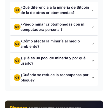
¿Qué diferencia a la minería de Bitcoin
Q1
de la de otras criptomonedas?
¿Puedo minar criptomonedas con mi
Q2
computadora personal?
¿Cómo afecta la minería al medio
Q3
ambiente?
¿Qué es un pool de minería y por qué
Q4
usarlo?
¿Cuándo se reduce la recompensa por
Q5
bloque?
Binance
El mayor exchange de criptomonedas