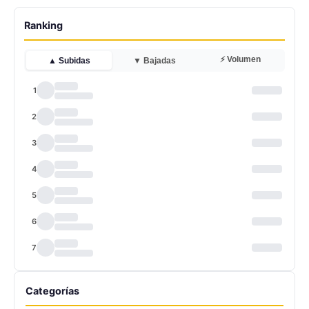
Ranking
⚡ Volumen
▲ Subidas
▼ Bajadas
1
2
3
4
5
6
7
Categorías