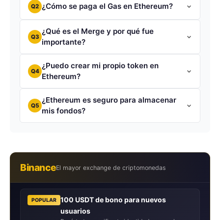
¿Cómo se paga el Gas en Ethereum?
Q2
¿Qué es el Merge y por qué fue
Q3
importante?
¿Puedo crear mi propio token en
Q4
Ethereum?
¿Ethereum es seguro para almacenar
Q5
mis fondos?
Binance
El mayor exchange de criptomonedas
100 USDT de bono para nuevos
POPULAR
usuarios