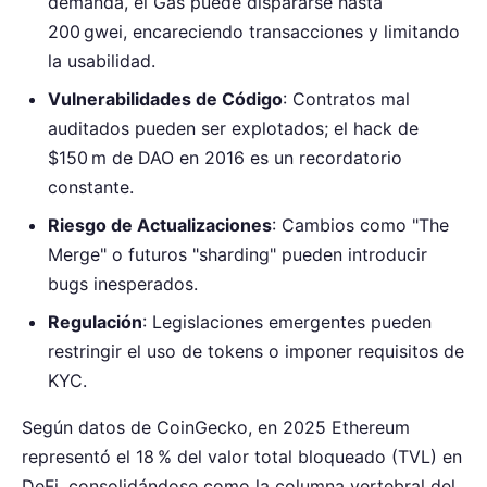
demanda, el Gas puede dispararse hasta
200 gwei, encareciendo transacciones y limitando
la usabilidad.
Vulnerabilidades de Código
: Contratos mal
auditados pueden ser explotados; el hack de
$150 m de DAO en 2016 es un recordatorio
constante.
Riesgo de Actualizaciones
: Cambios como "The
Merge" o futuros "sharding" pueden introducir
bugs inesperados.
Regulación
: Legislaciones emergentes pueden
restringir el uso de tokens o imponer requisitos de
KYC.
Según datos de CoinGecko, en 2025 Ethereum
representó el 18 % del valor total bloqueado (TVL) en
DeFi, consolidándose como la columna vertebral del