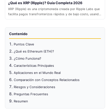
¿Qué es XRP (Ripple)? Guía Completa 2026
XRP (Ripple) es una criptomoneda creada por Ripple Labs que
facilita pagos transfronterizos rápidos y de bajo costo, usando
un libro mayor distribuido para conectar bancos y proveedores
de liquidez.
Contenido
Puntos Clave
¿Qué es Ethereum (ETH)?
¿Cómo Funciona?
Características Principales
Aplicaciones en el Mundo Real
Comparación con Conceptos Relacionados
Riesgos y Consideraciones
Preguntas Frecuentes
Resumen