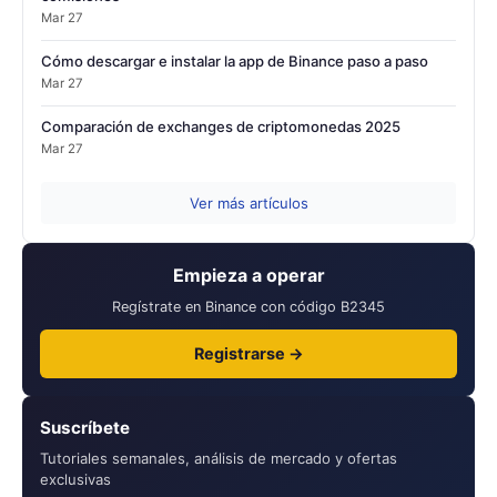
Mar 27
Cómo descargar e instalar la app de Binance paso a paso
Mar 27
Comparación de exchanges de criptomonedas 2025
Mar 27
Ver más artículos
Empieza a operar
Regístrate en Binance con código B2345
Registrarse →
Suscríbete
Tutoriales semanales, análisis de mercado y ofertas
exclusivas