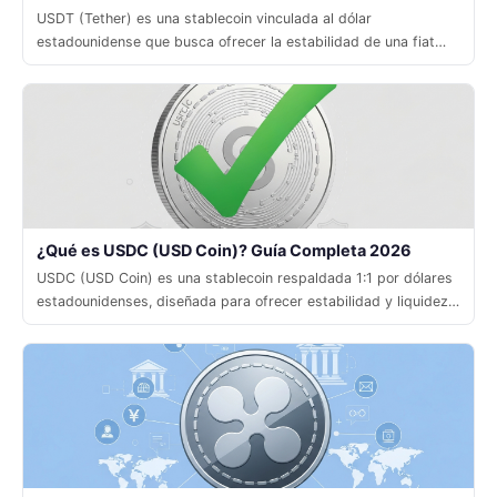
USDT (Tether) es una stablecoin vinculada al dólar
estadounidense que busca ofrecer la estabilidad de una fiat
con la velocidad y la accesibilidad de las criptomonedas.
¿Qué es USDC (USD Coin)? Guía Completa 2026
USDC (USD Coin) es una stablecoin respaldada 1:1 por dólares
estadounidenses, diseñada para ofrecer estabilidad y liquidez
en el ecosistema cripto.