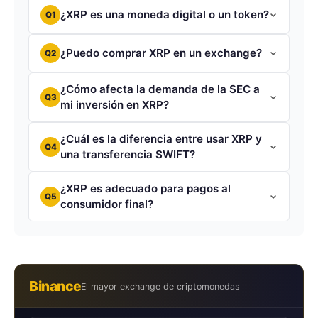
¿XRP es una moneda digital o un token?
Q1
¿Puedo comprar XRP en un exchange?
Q2
¿Cómo afecta la demanda de la SEC a
Q3
mi inversión en XRP?
¿Cuál es la diferencia entre usar XRP y
Q4
una transferencia SWIFT?
¿XRP es adecuado para pagos al
Q5
consumidor final?
Binance
El mayor exchange de criptomonedas