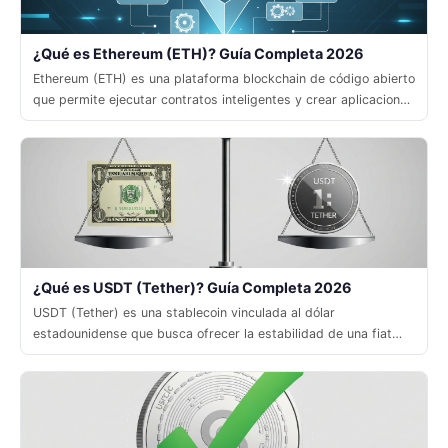
¿Qué es Ethereum (ETH)? Guía Completa 2026
Ethereum (ETH) es una plataforma blockchain de código abierto
que permite ejecutar contratos inteligentes y crear aplicaciones
descentralizadas sin necesidad de intermediarios.
¿Qué es USDT (Tether)? Guía Completa 2026
USDT (Tether) es una stablecoin vinculada al dólar
estadounidense que busca ofrecer la estabilidad de una fiat
con la velocidad y la accesibilidad de las criptomonedas.