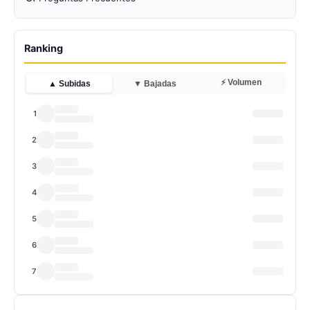
Ranking
⚡ Volumen
▲ Subidas
▼ Bajadas
1
2
3
4
5
6
7