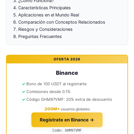
¿Cómo Funciona?
Características Principales
Aplicaciones en el Mundo Real
Comparación con Conceptos Relacionados
Riesgos y Consideraciones
Preguntas Frecuentes
OFERTA 2026
Binance
Bono de 100 USDT al registrarte
Comisiones desde 0.1%
Código GHM97VMF: 20% extra de descuento
200M+
usuarios globales
Regístrate en Binance →
Code: GHM97VMF