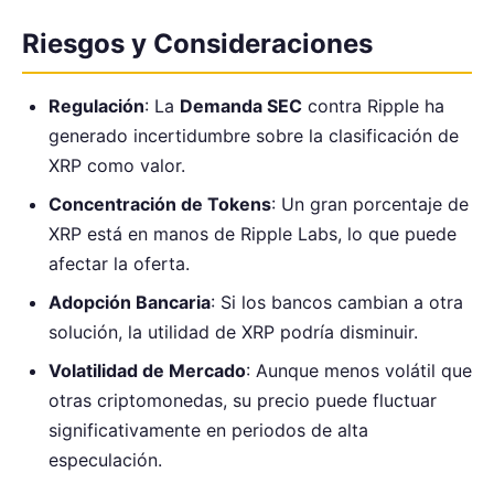
Riesgos y Consideraciones
Regulación
: La
Demanda SEC
contra Ripple ha
generado incertidumbre sobre la clasificación de
XRP como valor.
Concentración de Tokens
: Un gran porcentaje de
XRP está en manos de Ripple Labs, lo que puede
afectar la oferta.
Adopción Bancaria
: Si los bancos cambian a otra
solución, la utilidad de XRP podría disminuir.
Volatilidad de Mercado
: Aunque menos volátil que
otras criptomonedas, su precio puede fluctuar
significativamente en periodos de alta
especulación.