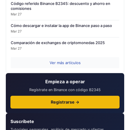
Código referido Binance B2345: descuento y ahorro en
comisiones
Mar 27
Cómo descargar e instalar la app de Binance paso a paso
Mar 27
Comparación de exchanges de criptomonedas 2025
Mar 27
Ver más artículos
Empieza a operar
Regístrate en Binance con código B2345
Registrarse →
Suscríbete
Tutoriales semanales, análisis de mercado y ofertas