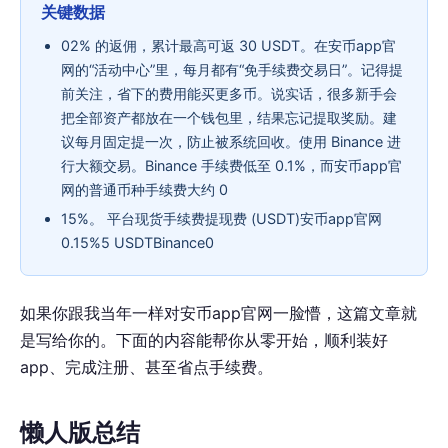
关键数据
02% 的返佣，累计最高可返 30 USDT。在安币app官
网的“活动中心”里，每月都有“免手续费交易日”。记得提
前关注，省下的费用能买更多币。说实话，很多新手会
把全部资产都放在一个钱包里，结果忘记提取奖励。建
议每月固定提一次，防止被系统回收。使用 Binance 进
行大额交易。Binance 手续费低至 0.1%，而安币app官
网的普通币种手续费大约 0
15%。 平台现货手续费提现费 (USDT)安币app官网
0.15%5 USDTBinance0
如果你跟我当年一样对安币app官网一脸懵，这篇文章就
是写给你的。下面的内容能帮你从零开始，顺利装好
app、完成注册、甚至省点手续费。
懒人版总结