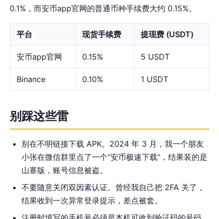
0.1%，而安币app官网的普通币种手续费大约 0.15%。
平台
现货手续费
提现费 (USDT)
安币app官网
0.15%
5 USDT
Binance
0.10%
1 USDT
别踩这些雷
别在不明链接下载 APK。2024 年 3 月，我一个朋友
小张在微信群里点了一个“安币极速下载”，结果装的是
山寨版，账号信息被盗。
不要随意关闭双因素认证。曾经我自己把 2FA 关了，
结果收到一次异常登录提示，差点被套。
注册时填写的手机号必须是本机可收到验证码的号码，