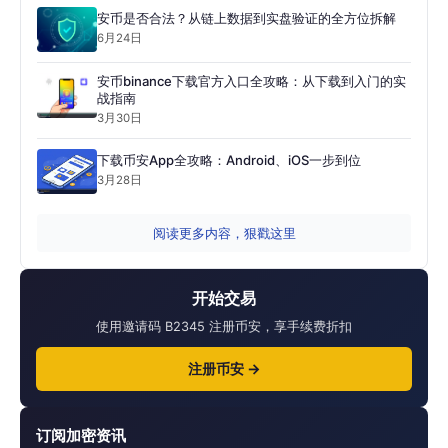
安币是否合法？从链上数据到实盘验证的全方位拆解
6月24日
安币binance下载官方入口全攻略：从下载到入门的实
战指南
3月30日
下载币安App全攻略：Android、iOS一步到位
3月28日
阅读更多内容，狠戳这里
开始交易
使用邀请码 B2345 注册币安，享手续费折扣
注册币安 →
订阅加密资讯