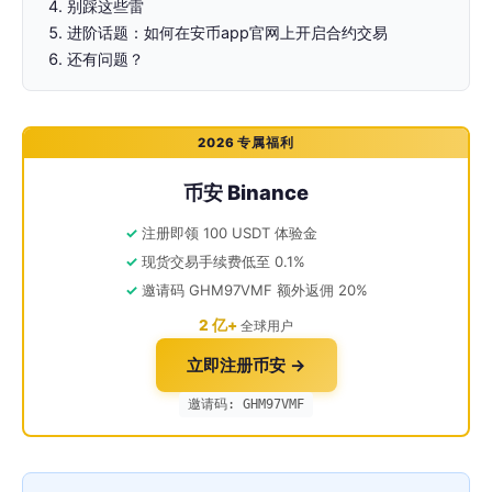
别踩这些雷
进阶话题：如何在安币app官网上开启合约交易
还有问题？
2026 专属福利
币安 Binance
注册即领 100 USDT 体验金
现货交易手续费低至 0.1%
邀请码 GHM97VMF 额外返佣 20%
2 亿+
全球用户
立即注册币安 →
邀请码: GHM97VMF