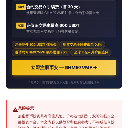
合约交易 0 手续费（首 30 天）
限时
使用邀请码 GHM97VMF 注册，合约手续费全免。
充值 & 交易赢最高 600 USDT
奖励
首次充值 + 交易即可解锁阶梯奖励。
注册即领 100 USDT 体验金
现货交易手续费低至 0.1%
邀请码 GHM97VMF 额外返佣 20%
全球 2 亿+ 用户的选择
立即注册币安 — GHM97VMF →
* 活动以币安官网实际展示为准，注册时自动应用邀请码
风险提示
⚠️
加密货币投资具有高度风险。价格波动剧烈，您可能损失全
部投资本金。本文内容仅供教育和信息参考，不构成任何投
资建议、财务建议或交易建议。在做出任何投资决策之前，