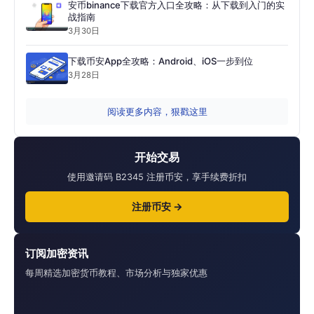
安币binance下载官方入口全攻略：从下载到入门的实
战指南
3月30日
下载币安App全攻略：Android、iOS一步到位
3月28日
阅读更多内容，狠戳这里
开始交易
使用邀请码 B2345 注册币安，享手续费折扣
注册币安 →
订阅加密资讯
每周精选加密货币教程、市场分析与独家优惠