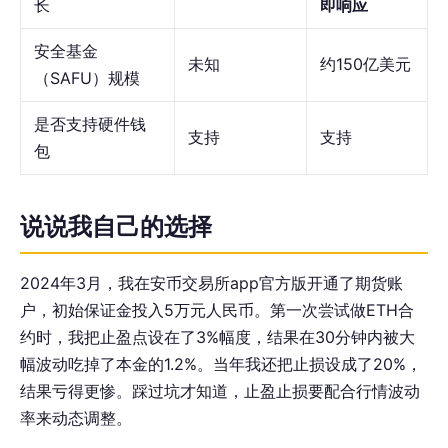
长
即响应
安全基金
未知
约150亿美元
（SAFU）规模
是否支持硬件钱
支持
支持
包
说说我自己的选择
2024年3月，我在安币交易所app官方版开通了期货账
户，初始保证金投入5万元人民币。第一次尝试做ETH合
约时，我把止盈点设在了3%幅度，结果在30分钟内被大
幅波动吃掉了本金的1.2%。当年我还把止损设成了20%，
结果亏得更惨。踩过坑才知道，止盈止损要配合行情波动
率来动态调整。