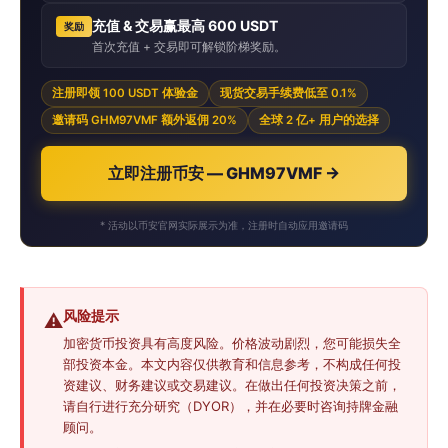
充值 & 交易赢最高 600 USDT
奖励
首次充值 + 交易即可解锁阶梯奖励。
注册即领 100 USDT 体验金
现货交易手续费低至 0.1%
邀请码 GHM97VMF 额外返佣 20%
全球 2 亿+ 用户的选择
立即注册币安 — GHM97VMF →
* 活动以币安官网实际展示为准，注册时自动应用邀请码
风险提示
⚠️
加密货币投资具有高度风险。价格波动剧烈，您可能损失全
部投资本金。本文内容仅供教育和信息参考，不构成任何投
资建议、财务建议或交易建议。在做出任何投资决策之前，
请自行进行充分研究（DYOR），并在必要时咨询持牌金融
顾问。