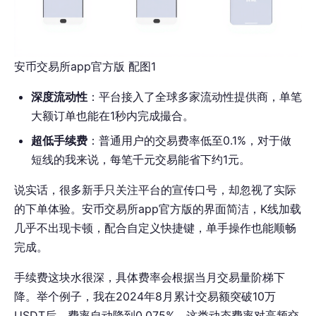
安币交易所app官方版 配图1
深度流动性
：平台接入了全球多家流动性提供商，单笔
大额订单也能在1秒内完成撮合。
超低手续费
：普通用户的交易费率低至0.1%，对于做
短线的我来说，每笔千元交易能省下约1元。
说实话，很多新手只关注平台的宣传口号，却忽视了实际
的下单体验。安币交易所app官方版的界面简洁，K线加载
几乎不出现卡顿，配合自定义快捷键，单手操作也能顺畅
完成。
手续费这块水很深，具体费率会根据当月交易量阶梯下
降。举个例子，我在2024年8月累计交易额突破10万
USDT后，费率自动降到0.075%。这类动态费率对高频交