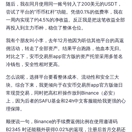
随后，我在同月使用同一账号转入了200美元的USDT，
尝试了平台的“币币杠杆”功能。凭借0.1%的低费率，我在
一周内实现了约4.5%的净收益。反正我是把这笔收益全部
再投入到主力币种，稳住了整体仓位。
我有个朋友叫小李，去年12月他因为听信其他平台的高返
佣活动，转走了全部资产。结果平台跑路，他血本无归。
对比之下，安币交易所app官方版的资产托管采用多签名
冷钱包，安全性相对更高。
怎么说呢，选择平台要看整体成本、流动性和安全三大
块。综合下来，我更倾向于在安币交易所app官方版做日
常现货交易，同时把高杠杆操作放到Binance（必安）
上，因为后者的SAFU基金和24h中文客服能给我更强的心
理保障。
顺便说一句，Binance的手续费返佣比例在使用邀请码
B2345 时还能额外获得0.02%的返现，注册后首月交易还