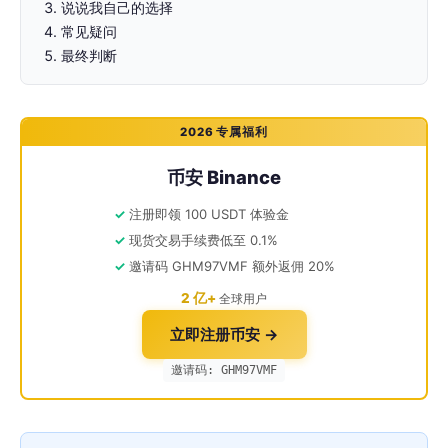
说说我自己的选择
常见疑问
最终判断
2026 专属福利
币安 Binance
注册即领 100 USDT 体验金
现货交易手续费低至 0.1%
邀请码 GHM97VMF 额外返佣 20%
2 亿+
全球用户
立即注册币安 →
邀请码: GHM97VMF