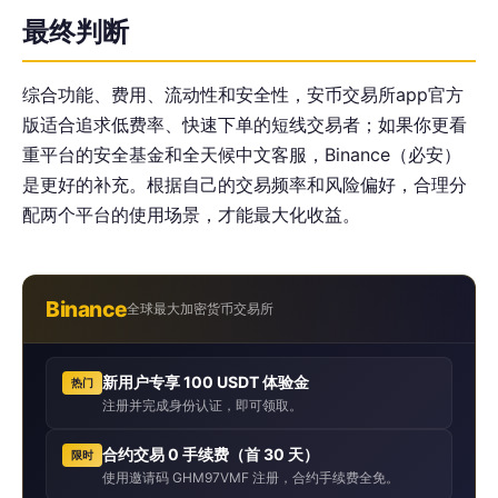
最终判断
综合功能、费用、流动性和安全性，安币交易所app官方
版适合追求低费率、快速下单的短线交易者；如果你更看
重平台的安全基金和全天候中文客服，Binance（必安）
是更好的补充。根据自己的交易频率和风险偏好，合理分
配两个平台的使用场景，才能最大化收益。
Binance
全球最大加密货币交易所
新用户专享 100 USDT 体验金
热门
注册并完成身份认证，即可领取。
合约交易 0 手续费（首 30 天）
限时
使用邀请码 GHM97VMF 注册，合约手续费全免。