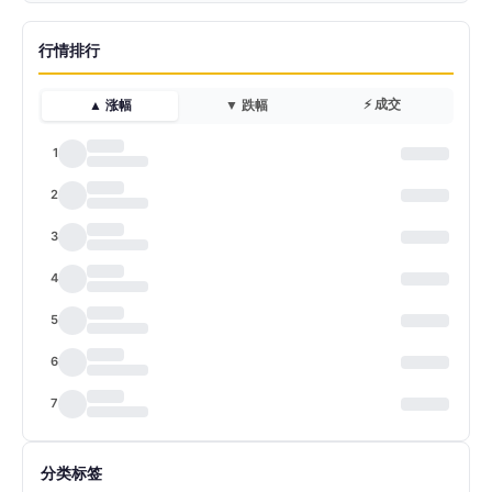
行情排行
⚡ 成交
▲ 涨幅
▼ 跌幅
1
2
3
4
5
6
7
分类标签