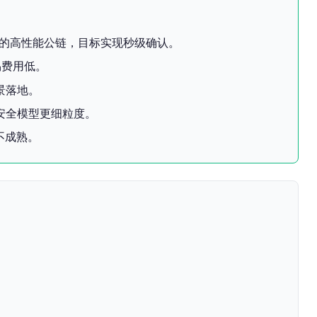
语言的高性能公链，目标实现秒级确认。
易费用低。
场景落地。
安全模型更细粒度。
不成熟。