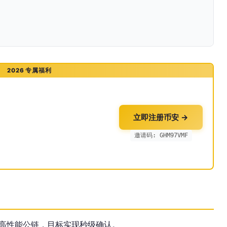
2026 专属福利
立即注册币安 →
邀请码: GHM97VMF
言的高性能公链，目标实现秒级确认。