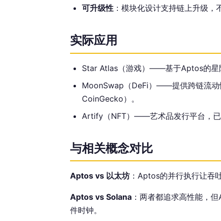
可升级性
：模块化设计支持链上升级，
实际应用
Star Atlas（游戏）——基于Apto
MoonSwap（DeFi）——提供跨链流
CoinGecko）。
Artify（NFT）——艺术品发行平台，已铸
与相关概念对比
Aptos vs 以太坊
：Aptos的并行执行让吞
Aptos vs Solana
：两者都追求高性能，但Ap
件时钟。