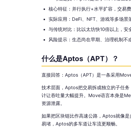
核心特征：并行执行+水平扩容，交易
实际应用：DeFi、NFT、游戏等多场景
与传统对比：比以太坊快10倍以上，安
风险提示：生态尚在早期、治理机制不
什么是Aptos（APT）？
直接回答：Aptos（APT）是一条采用M
技术层面，Aptos把交易拆成独立的子任
计让吞吐量大幅提升。Move语言本身是Me
资源泄露。
如果把区块链比作高速公路，Aptos就像
易堵，Aptos的多车道让车流更顺畅。