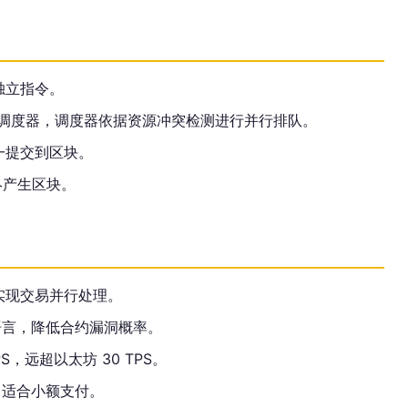
独立指令。
进入调度器，调度器依据资源冲突检测进行并行排队。
一提交到区块。
终产生区块。
实现交易并行处理。
语言，降低合约漏洞概率。
PS，远超以太坊 30 TPS。
T，适合小额支付。