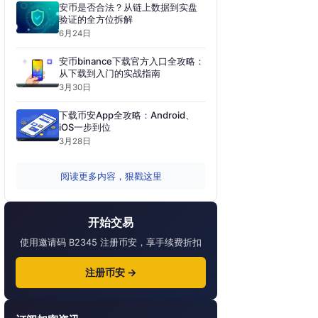
安币是否合法？从链上数据到实盘
验证的全方位拆解
6月24日
安币binance下载官方入口全攻略：
从下载到入门的实战指南
3月30日
下载币安App全攻略：Android、
iOS一步到位
3月28日
阅读更多内容，狠戳这里
开始交易
使用邀请码 B2345 注册币安，享手续费折扣
注册币安 →