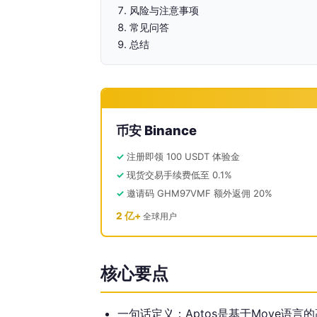
风险与注意事项
常见问答
总结
币安 Binance
注册即领 100 USDT 体验金
现货交易手续费低至 0.1%
邀请码 GHM97VMF 额外返佣 20%
2 亿+
全球用户
核心要点
一句话定义：Aptos是基于Move语