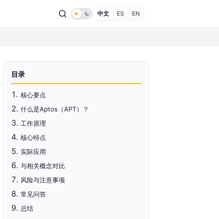
中文
ES
EN
目录
核心要点
什么是Aptos（APT）？
工作原理
核心特点
实际应用
与相关概念对比
风险与注意事项
常见问答
总结