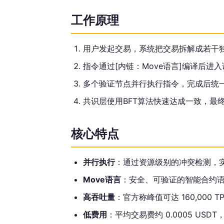
工作原理
用户发起交易，系统把交易拆解成若干
指令通过[内链：Move语言]编译后
多个验证节点并行执行指令，完成后统
共识层使用BFT算法快速达成一致，最
核心特点
并行执行
：通过资源级别的冲突检测，
Move语言
：安全、可验证的智能合约
高吞吐量
：官方称峰值可达 160,000 T
低费用
：平均交易费约 0.0005 USD