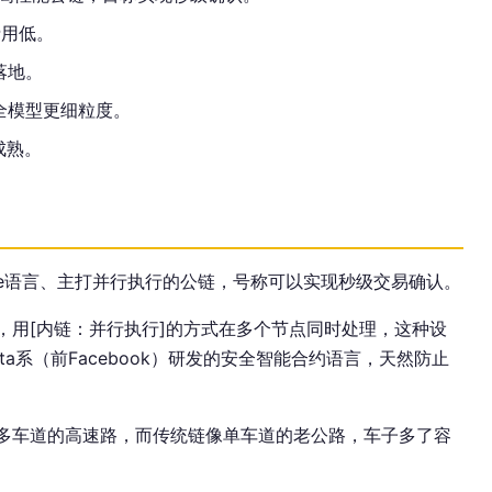
费用低。
落地。
全模型更细粒度。
成熟。
ove语言、主打并行执行的公链，号称可以实现秒级交易确认。
务，用[内链：并行执行]的方式在多个节点同时处理，这种设
ta系（前Facebook）研发的安全智能合约语言，天然防止
是多车道的高速路，而传统链像单车道的老公路，车子多了容