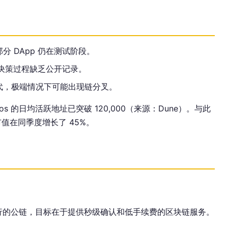
 DApp 仍在测试阶段。
，决策过程缺乏公开记录。
代，极端情况下可能出现链分叉。
1 Aptos 的日均活跃地址已突破 120,000（来源：Dune）。与此
 的市值在同季度增长了 45%。
行执行的公链，目标在于提供秒级确认和低手续费的区块链服务。