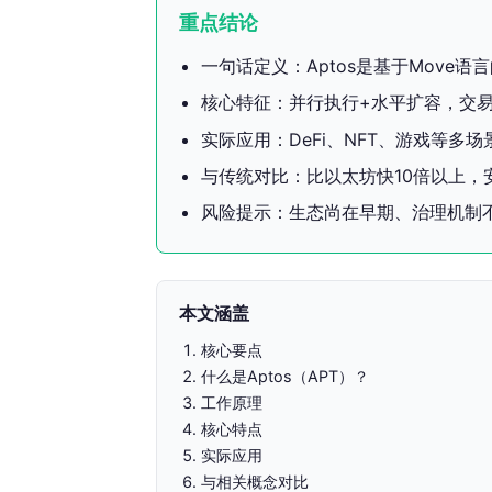
重点结论
一句话定义：Aptos是基于Move
核心特征：并行执行+水平扩容，交
实际应用：DeFi、NFT、游戏等多
与传统对比：比以太坊快10倍以上，
风险提示：生态尚在早期、治理机制
本文涵盖
核心要点
什么是Aptos（APT）？
工作原理
核心特点
实际应用
与相关概念对比