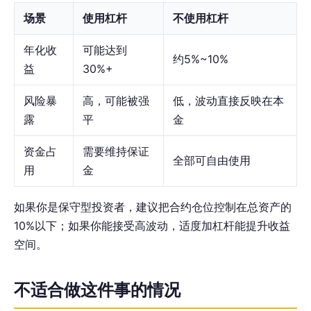
场景
使用杠杆
不使用杠杆
年化收
可能达到
约5%~10%
益
30%+
风险暴
高，可能被强
低，波动直接反映在本
露
平
金
资金占
需要维持保证
全部可自由使用
用
金
如果你是保守型投资者，建议把合约仓位控制在总资产的
10%以下；如果你能接受高波动，适度加杠杆能提升收益
空间。
不适合做这件事的情况