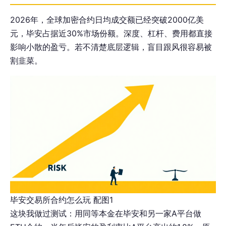
2026年，全球加密合约日均成交额已经突破2000亿美
元，毕安占据近30%市场份额。深度、杠杆、费用都直接
影响小散的盈亏。若不清楚底层逻辑，盲目跟风很容易被
割韭菜。
毕安交易所合约怎么玩 配图1
这块我做过测试：用同等本金在毕安和另一家A平台做