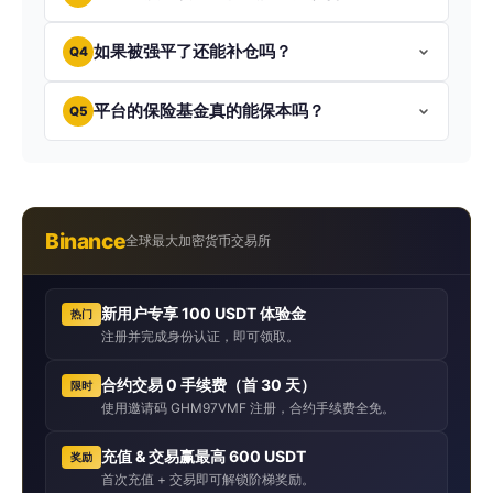
如果被强平了还能补仓吗？
Q4
平台的保险基金真的能保本吗？
Q5
Binance
全球最大加密货币交易所
新用户专享 100 USDT 体验金
热门
注册并完成身份认证，即可领取。
合约交易 0 手续费（首 30 天）
限时
使用邀请码 GHM97VMF 注册，合约手续费全免。
充值 & 交易赢最高 600 USDT
奖励
首次充值 + 交易即可解锁阶梯奖励。