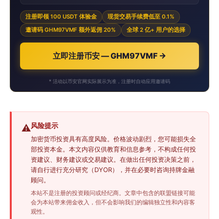
注册即领 100 USDT 体验金
现货交易手续费低至 0.1%
邀请码 GHM97VMF 额外返佣 20%
全球 2 亿+ 用户的选择
立即注册币安 — GHM97VMF →
* 活动以币安官网实际展示为准，注册时自动应用邀请码
风险提示
⚠️
加密货币投资具有高度风险。价格波动剧烈，您可能损失全
部投资本金。本文内容仅供教育和信息参考，不构成任何投
资建议、财务建议或交易建议。在做出任何投资决策之前，
请自行进行充分研究（DYOR），并在必要时咨询持牌金融
顾问。
本站不是注册的投资顾问或经纪商。文章中包含的联盟链接可能
会为本站带来佣金收入，但不会影响我们的编辑独立性和内容客
观性。