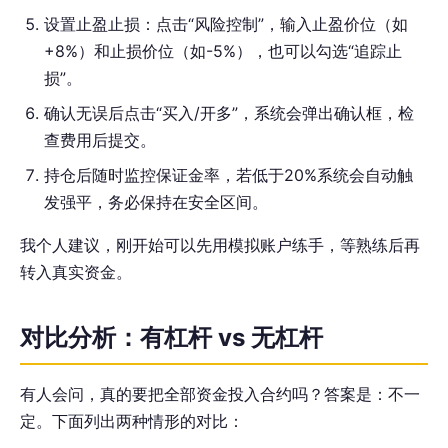
设置止盈止损：点击“风险控制”，输入止盈价位（如
+8%）和止损价位（如-5%），也可以勾选“追踪止
损”。
确认无误后点击“买入/开多”，系统会弹出确认框，检
查费用后提交。
持仓后随时监控保证金率，若低于20%系统会自动触
发强平，务必保持在安全区间。
我个人建议，刚开始可以先用模拟账户练手，等熟练后再
转入真实资金。
对比分析：有杠杆 vs 无杠杆
有人会问，真的要把全部资金投入合约吗？答案是：不一
定。下面列出两种情形的对比：