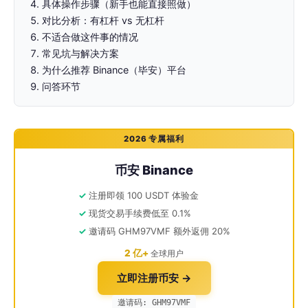
具体操作步骤（新手也能直接照做）
对比分析：有杠杆 vs 无杠杆
不适合做这件事的情况
常见坑与解决方案
为什么推荐 Binance（毕安）平台
问答环节
2026 专属福利
币安 Binance
注册即领 100 USDT 体验金
现货交易手续费低至 0.1%
邀请码 GHM97VMF 额外返佣 20%
2 亿+
全球用户
立即注册币安 →
邀请码: GHM97VMF