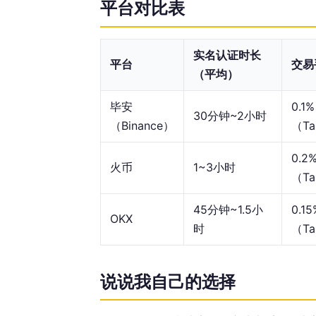
平台对比表
实名认证时长
平台
交易
（平均）
毕安
0.1
30分钟~2小时
（Binance）
（Ta
0.2
火币
1~3小时
（Ta
45分钟~1.5小
0.1
OKX
时
（Ta
说说我自己的选择