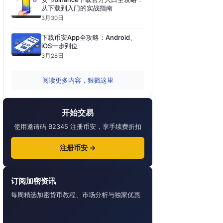
从下载到入门的实战指南
3月30日
下载币安App全攻略：Android、
iOS一步到位
3月28日
阅读更多内容，狠戳这里
开始交易
使用邀请码 B2345 注册币安，享手续费折扣
注册币安 →
订阅加密资讯
每周精选加密货币教程、市场分析与独家优惠