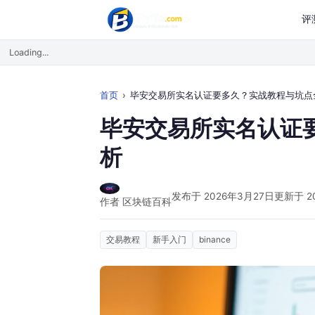
评
Loading...
首页
毕安交易所实名认证要多久？实战教程与坑点全解
毕安交易所实名认证
析
发布于 2026年3月27日
更新于 2
作者 区块链百科
交易教程
新手入门
binance