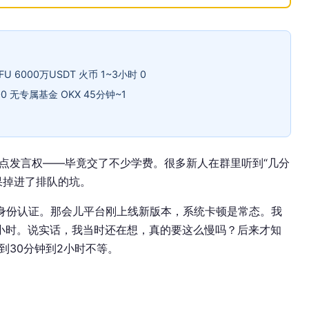
AFU 6000万USDT 火币 1~3小时 0
8:00 无专属基金 OKX 45分钟~1
点发言权——毕竟交了不少学费。很多新人在群里听到“几分
果掉进了排队的坑。
提交身份认证。那会儿平台刚上线新版本，系统卡顿是常态。我
小时。说实话，我当时还在想，真的要这么慢吗？后来才知
到30分钟到2小时不等。