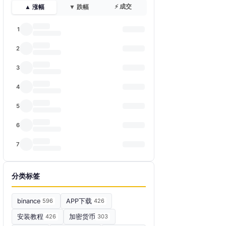
⚡ 成交
▲ 涨幅
▼ 跌幅
1
2
3
4
5
6
7
分类标签
binance
596
APP下载
426
安装教程
426
加密货币
303