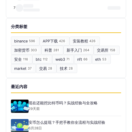
7
分类标签
binance
596
APP下载
426
安装教程
426
加密货币
303
科普
281
新手入门
264
交易所
158
安全
116
btc
112
web3
71
nft
66
eth
53
market
37
交易
28
技术
28
最近内容
现在还能挖比特币吗？实战经验与全攻略
29天前
安币怎么提现？手把手教你全流程与实战经验
6月28日