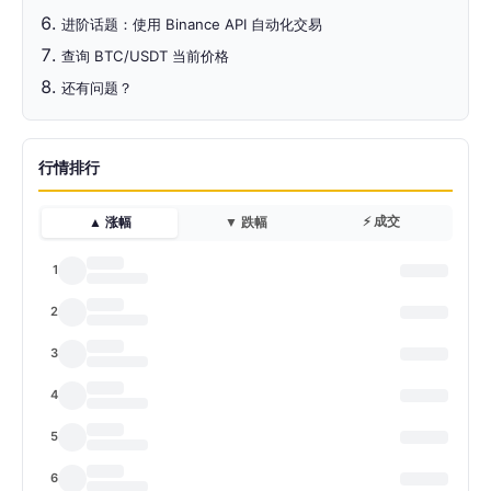
进阶话题：使用 Binance API 自动化交易
查询 BTC/USDT 当前价格
还有问题？
行情排行
⚡ 成交
▲ 涨幅
▼ 跌幅
1
2
3
4
5
6