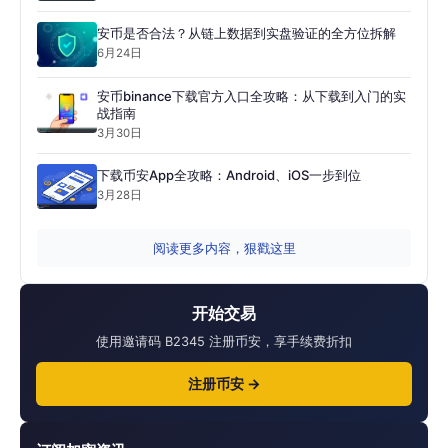
安币是否合法？从链上数据到实盘验证的全方位拆解
6月24日
安币binance下载官方入口全攻略：从下载到入门的实
战指南
3月30日
下载币安App全攻略：Android、iOS一步到位
3月28日
阅读更多内容，狠戳这里
开始交易
使用邀请码 B2345 注册币安，享手续费折扣
注册币安 →