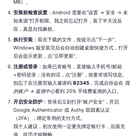
MB）。
安装前检查设置
：Android 需要在“设置 → 安全 → 未
知来源”打开权限。我之前忘记打开，装了半天没反
应，真是自找麻烦。
执行安装
：双击下载的文件，按提示点“下一步”。
Windows 版安装完后会自动创建桌面快捷方式，打开
后会提示更新，点“立即更新”。
注册或登录
：如果已有账号，直接输入手机号/邮箱
+密码登录；没有的话，点“注册”，按要求填写信息。
别忘了在注册页输入邀请码
B2345
，完成后你会在
我
的账户 → 返佣中心
看到 20% 手续费返佣的入口。
开启安全防护
：登录后立刻打开“账户安全”，开启
Google Authenticator 或 Authy 双因素认证
（2FA），绑定常用的支付方式。
我个人建议，初次使用一定要先绑定银行卡，后面充
值、提币才能顺畅。