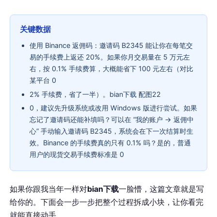
关键数据
使用 Binance 返佣码：邀请码 B2345 能让你在每笔交
易的手续费上返还 20%。如果你月交易量在 5 万元左
右，按 0.1% 手续费算，大概能省下 100 元左右（对比
某平台 0
2% 手续费，省了一半）。bian下载 配图22
0，建议先升级系统或改用 Windows 版进行尝试。如果
忘记了邀请码还能补填吗？可以在 “我的账户 → 返佣中
心” 手动输入邀请码 B2345，系统会在下一次结算时生
效。Binance 的手续费真的只有 0.1% 吗？是的，普通
用户的现货交易手续费标准是 0
如果你跟我当年一样对
bian下载
一脸懵，这篇文章就是写
给你的。下面会一步一步把整个过程拆成小块，让你看完
就能直接动手。