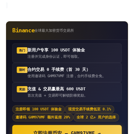
Binance
全球最大加密货币交易所
新用户专享 100 USDT 体验金
热门
注册并完成身份认证，即可领取。
合约交易 0 手续费（首 30 天）
限时
使用邀请码 GHM97VMF 注册，合约手续费全免。
充值 & 交易赢最高 600 USDT
奖励
首次充值 + 交易即可解锁阶梯奖励。
注册即领 100 USDT 体验金
现货交易手续费低至 0.1%
邀请码 GHM97VMF 额外返佣 20%
全球 2 亿+ 用户的选择
立即注册币安 — GHM97VMF →