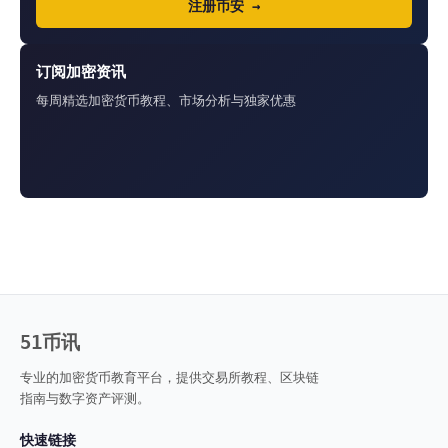
注册币安 →
订阅加密资讯
每周精选加密货币教程、市场分析与独家优惠
51币讯
专业的加密货币教育平台，提供交易所教程、区块链
指南与数字资产评测。
快速链接