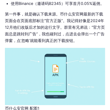
使用Binance（邀请码B2345）可享首月0.05%返佣。
第一件事，就是确认下载来源。币什么安官网最新的下载
页面会在页面底部标注“官方正版”。我记得好像是2024年
12月他们改版后才加的这行文字。群里有兄弟说：“官方页
面总是跳转到广告”，我也碰到过，点进去会弹出一个广告
弹窗，点‘忽略’就能看到真正的下载按钮。
币什么安官网 配图1