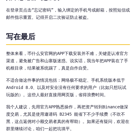
在登录页点击“忘记密码”，输入绑定的手机号或邮箱，按照短信或
邮件指示重置。记得开启二次验证防止被盗。
写在最后
整体来看，币什么安官网的APP下载安装并不难，关键是认准官方
渠道，避免被广告和山寨版迷惑。说实话，我当年把APP装在了手
机根目录，结果被系统踢了，真是自作自受。
不适合做这件事的情况包括：网络极不稳定、手机系统版本低于
Android 8.0、以及对安全没有任何要求的用户（比如只想玩试
玩版的）。这些人最好直接用网页版，省得浪费时间。
我个人建议，先用官方APP熟悉操作，再把资产转到Binance做深
度交易，尤其是使用邀请码 B2345 能省下不少手续费（不吹不
黑，这点返佣对小额交易者真的有帮助）。如果还有疑问，欢迎在
群里继续讨论，咱们一起把坑填平。