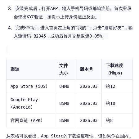
安装完成后，打开APP，输入手机号码或邮箱注册。首次登录
会弹出KYC验证，按提示上传身份证正反面。
完成KYC后，进入首页左上角的“我的”，点击“邀请好友”，输
入邀请码 B2345，成功后首月交易返佣0.05%。
文件
下载速度
渠道
版本号
大小
（Mbps）
App Store (iOS)
84MB
2026.03
约12
Google Play
85MB
2026.03
约10
(Android)
官网直链 (APK)
85MB
2026.03
约8
从表格可以看出，App Store的下载速度稍快，但如果你在国内，