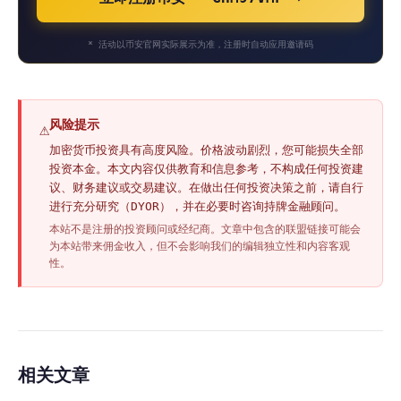
* 活动以币安官网实际展示为准，注册时自动应用邀请码
风险提示
⚠️
加密货币投资具有高度风险。价格波动剧烈，您可能损失全部
投资本金。本文内容仅供教育和信息参考，不构成任何投资建
议、财务建议或交易建议。在做出任何投资决策之前，请自行
进行充分研究（DYOR），并在必要时咨询持牌金融顾问。
本站不是注册的投资顾问或经纪商。文章中包含的联盟链接可能会
为本站带来佣金收入，但不会影响我们的编辑独立性和内容客观
性。
相关文章