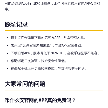
可能会遇到Apple ID验证难题，那个时候直接用官网APK会更省
事。
踩坑记录
随手点广告弹窗下载的第三方APP，常常带有木马。
未开启“允许安装未知来源”，导致APK安装失败。
下载旧版APK，版本号低于2026.01，会被系统提示不兼容。
忘记绑定二次验证，账户安全性降低。
在低配手机上开启高帧率模式，导致卡顿甚至闪退。
大家常问的问题
币什么安官网的APP真的免费吗？