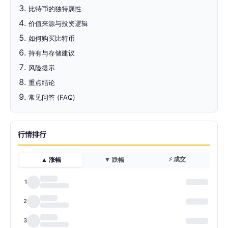
比特币的独特属性
价值来源与投资逻辑
如何购买比特币
持有与存储建议
风险提示
重点结论
常见问答 (FAQ)
行情排行
⚡ 成交
▲ 涨幅
▼ 跌幅
1
2
3