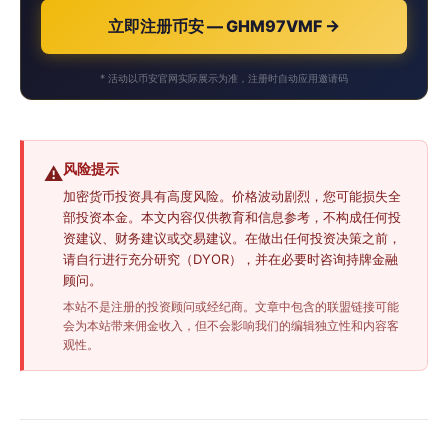
立即注册币安 — GHM97VMF →
* 活动以币安官网实际展示为准，注册时自动应用邀请码
风险提示
⚠️
加密货币投资具有高度风险。价格波动剧烈，您可能损失全
部投资本金。本文内容仅供教育和信息参考，不构成任何投
资建议、财务建议或交易建议。在做出任何投资决策之前，
请自行进行充分研究（DYOR），并在必要时咨询持牌金融
顾问。
本站不是注册的投资顾问或经纪商。文章中包含的联盟链接可能
会为本站带来佣金收入，但不会影响我们的编辑独立性和内容客
观性。