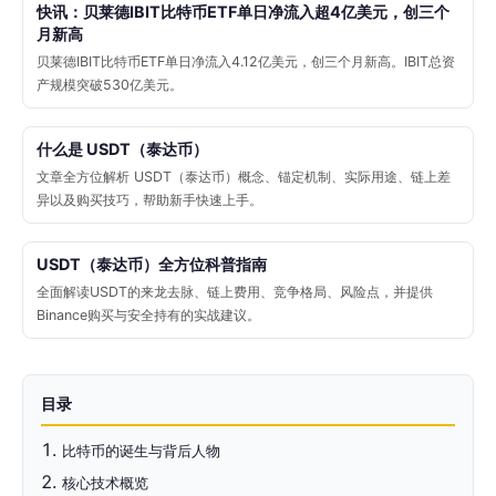
快讯：贝莱德IBIT比特币ETF单日净流入超4亿美元，创三个
月新高
贝莱德IBIT比特币ETF单日净流入4.12亿美元，创三个月新高。IBIT总资
产规模突破530亿美元。
什么是 USDT（泰达币）
文章全方位解析 USDT（泰达币）概念、锚定机制、实际用途、链上差
异以及购买技巧，帮助新手快速上手。
USDT（泰达币）全方位科普指南
全面解读USDT的来龙去脉、链上费用、竞争格局、风险点，并提供
Binance购买与安全持有的实战建议。
目录
比特币的诞生与背后人物
核心技术概览