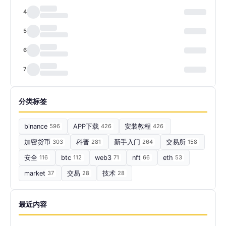
4
5
6
7
分类标签
binance
596
APP下载
426
安装教程
426
加密货币
303
科普
281
新手入门
264
交易所
158
安全
116
btc
112
web3
71
nft
66
eth
53
market
37
交易
28
技术
28
最近内容