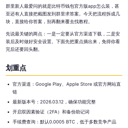
群里新人最爱问的就是比特币钱包官方版app怎么装，甚
至还有人直接把截图发到群里求答案。今天把流程拆成几
块，直接给你答案，别再翻来覆去找教程。
先说最关键的两点：一是一定要从官方渠道下载，二是安
装后及时做好安全设置。下面先把重点摘出来，免得你看
完后还要回头翻。
划重点
官方渠道：Google Play、Apple Store 或官方网站直
链
最新版本号：2026.03.12，确保功能完整
开启双因素验证（2FA）和备份助记词
手续费查询：默认0.0005 BTC，低于多数竞争产品