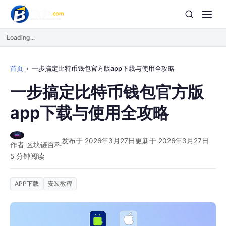
Loading...
首页
一步搞定比特币钱包官方版app下载与使用全攻略
一步搞定比特币钱包官方版
app下载与使用全攻略
发布于 2026年3月27日
更新于 2026年3月27日
作者 区块链百科
5 分钟阅读
APP下载
安装教程