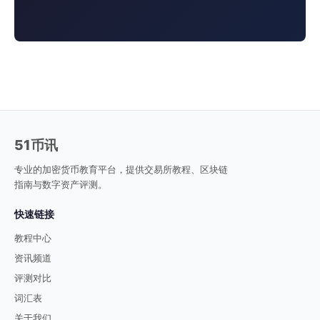
51币讯
专业的加密货币教育平台，提供交易所教程、区块链
指南与数字资产评测。
快速链接
教程中心
资讯频道
评测对比
词汇表
关于我们