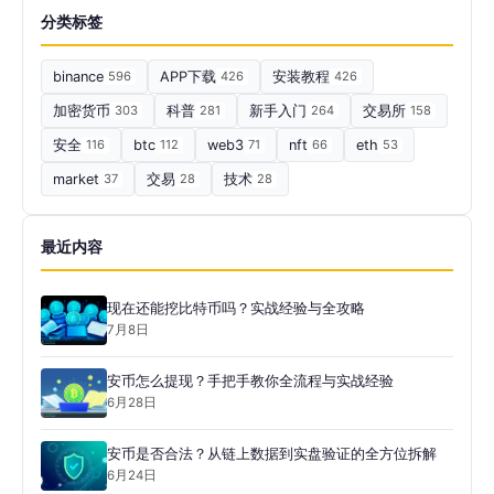
分类标签
binance
596
APP下载
426
安装教程
426
加密货币
303
科普
281
新手入门
264
交易所
158
安全
116
btc
112
web3
71
nft
66
eth
53
market
37
交易
28
技术
28
最近内容
现在还能挖比特币吗？实战经验与全攻略
7月8日
安币怎么提现？手把手教你全流程与实战经验
6月28日
安币是否合法？从链上数据到实盘验证的全方位拆解
6月24日