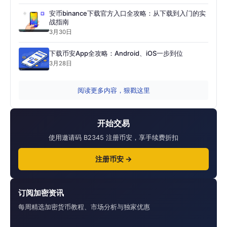
安币binance下载官方入口全攻略：从下载到入门的实
战指南
3月30日
下载币安App全攻略：Android、iOS一步到位
3月28日
阅读更多内容，狠戳这里
开始交易
使用邀请码 B2345 注册币安，享手续费折扣
注册币安 →
订阅加密资讯
每周精选加密货币教程、市场分析与独家优惠