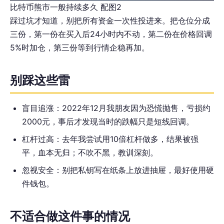
比特币熊市一般持续多久 配图2
踩过坑才知道，别把所有资金一次性投进来。把仓位分成
三份，第一份在买入后24小时内不动，第二份在价格回调
5%时加仓，第三份等到行情企稳再加。
别踩这些雷
盲目追涨：2022年12月我朋友因为恐慌抛售，亏损约
2000元，事后才发现当时的跌幅只是短线回调。
杠杆过高：去年我尝试用10倍杠杆做多，结果被强
平，血本无归；不吹不黑，教训深刻。
忽视安全：别把私钥写在纸条上放进抽屉，最好使用硬
件钱包。
不适合做这件事的情况