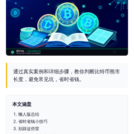
通过真实案例和详细步骤，教你判断比特币熊市
长度，避免常见坑，省时省钱。
本文涵盖
懒人版总结
省时省钱小技巧
别踩这些雷