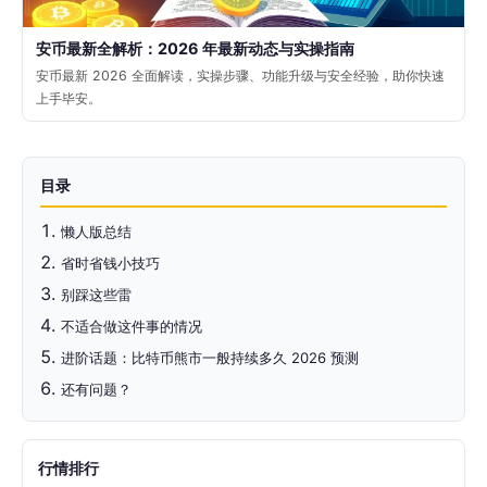
安币最新全解析：2026 年最新动态与实操指南
安币最新 2026 全面解读，实操步骤、功能升级与安全经验，助你快速
上手毕安。
目录
懒人版总结
省时省钱小技巧
别踩这些雷
不适合做这件事的情况
进阶话题：比特币熊市一般持续多久 2026 预测
还有问题？
行情排行