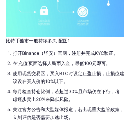
比特币熊市一般持续多久 配图1
打开Binance（毕安）官网，注册并完成KYC验证。
在‘充值’页面选择人民币入金，最低100元即可。
使用现货交易区，买入BTC时设定止盈止损，止损位建
议设在买入价的10%以下。
每月检查持仓比例，若超过30%且市场仍在下行，考
虑逐步卖出20%来降低风险。
关注官方公告和大型媒体报道，若出现重大监管政策，
立刻评估是否需要加速出场。