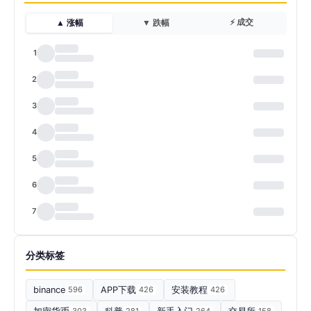
⚡ 成交
▲ 涨幅
▼ 跌幅
1
2
3
4
5
6
7
分类标签
binance
596
APP下载
426
安装教程
426
303
281
264
158