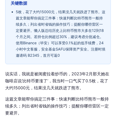
关键数据
5枚，花了大约15000元，结果没几天就跌进了熊市。这
篇文章能帮你搞定三件事：快速判断比特币熊市一般持
续多久；列出省时省钱的操作技巧；提醒你哪些雷区一
定要避开。懒人版总结历史上比特币熊市大多在12到18
个月之间。若持仓比例超过30%，建议考虑分批减仓。
使用Binance（毕安）可以享受0.1%起的低手续费，24
小时中文客服，安全基金SAFU保障资产安全。注册时填
邀请码 B2345，首月可返0
说实话，我就是被闺蜜拉着炒币的，2023年2月那天她在
咖啡店说‘比特币要涨了’，我当时一口气买了0.5枚，花了
大约15000元，结果没几天就跌进了熊市。
这篇文章能帮你搞定三件事：快速判断比特币熊市一般持
续多久；列出省时省钱的操作技巧；提醒你哪些雷区一定
要避开。