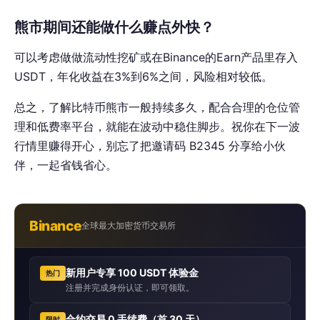
熊市期间还能做什么赚点外快？
可以考虑做做流动性挖矿或在Binance的Earn产品里存入
USDT，年化收益在3%到6%之间，风险相对较低。
总之，了解比特币熊市一般持续多久，配合合理的仓位管
理和低费率平台，就能在波动中稳住脚步。祝你在下一波
行情里赚得开心，别忘了把邀请码 B2345 分享给小伙
伴，一起省钱省心。
Binance
全球最大加密货币交易所
新用户专享 100 USDT 体验金
热门
注册并完成身份认证，即可领取。
合约交易 0 手续费（首 30 天）
限时