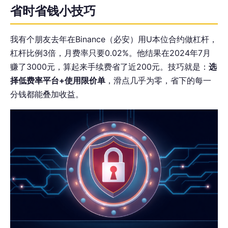
省时省钱小技巧
我有个朋友去年在Binance（必安）用U本位合约做杠杆，
杠杆比例3倍，月费率只要0.02%。他结果在2024年7月
赚了3000元，算起来手续费省了近200元。技巧就是：
选
择低费率平台+使用限价单
，滑点几乎为零，省下的每一
分钱都能叠加收益。