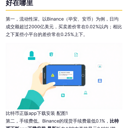
好在哪里
第一，流动性深。以Binance（毕安、安币）为例，日均
成交额超过2000亿美元，买卖差价常在0.02%以内；相比
之下某些小平台的差价常在0.25%上下。
比特币正版app下载安装 配图1
第二，手续费低。Binance的现货手续费最低0.1%，
比特