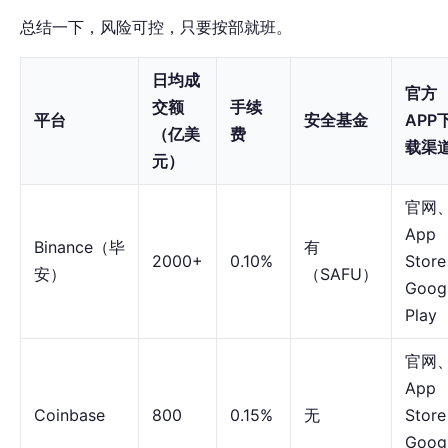
总结一下，风险可控，只要按部就班。
日均成
官方
交额
手续
平台
安全基金
APP
（亿美
费
载渠
元）
官网
App
Binance（毕
有
2000+
0.10%
Stor
安）
（SAFU）
Goog
Play
官网
App
Coinbase
800
0.15%
无
Stor
Goog