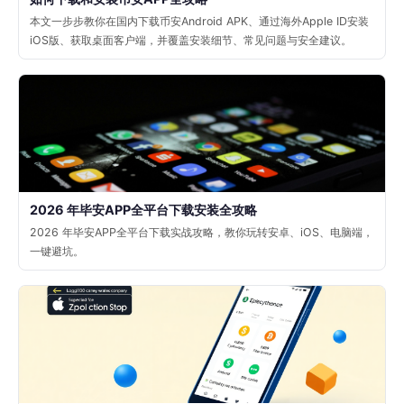
本文一步步教你在国内下载币安Android APK、通过海外Apple ID安装
iOS版、获取桌面客户端，并覆盖安装细节、常见问题与安全建议。
2026 年毕安APP全平台下载安装全攻略
2026 年毕安APP全平台下载实战攻略，教你玩转安卓、iOS、电脑端，
一键避坑。