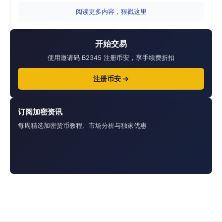
阅读更多内容，狠戳这里
开始交易
使用邀请码 B2345 注册币安，享手续费折扣
注册币安 →
订阅加密资讯
每周精选加密货币教程、市场分析与独家优惠