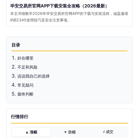
毕安交易所官网APP下载安装全攻略（2026最新）
本文详细教学2026年毕安交易所官网APP的下载与安装流程，涵盖邀请
码B2345使用技巧及安全注意事项。
目录
好在哪里
不足和风险
说说我自己的选择
常见疑问
最终判断
行情排行
⚡ 成交
▲ 涨幅
▼ 跌幅