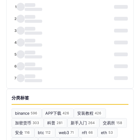
1
2
3
4
5
6
7
分类标签
binance
596
APP下载
426
安装教程
426
加密货币
303
科普
281
新手入门
264
交易所
158
安全
116
btc
112
web3
71
nft
66
eth
53