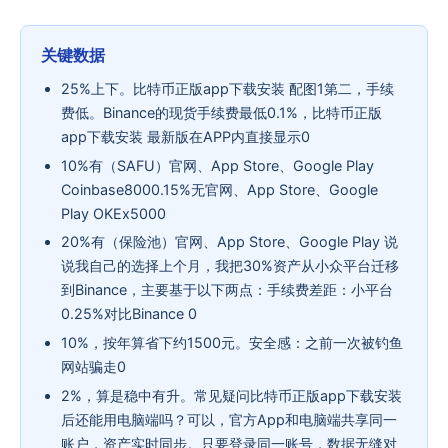
关键数据
25%上下。比特币正版app下载安装 配图1第二，手续
费低。Binance的现货手续费最低0.1%，比特币正版
app下载安装 最新版在APP内直接显示0
10%有（SAFU）官网、App Store、Google Play
Coinbase8000.15%无官网、App Store、Google
Play OKEx5000
20%有（保险池）官网、App Store、Google Play 说
说我自己的选择上个月，我把30%资产从小众平台迁移
到Binance，主要基于以下两点：手续费差距：小平台
0.25%对比Binance 0
10%，按年算省下约1500元。安全感：之前一次被钓鱼
网站骗走0
2%，算是稳中有升。常见疑问比特币正版app下载安装
后还能用电脑端吗？可以，官方App和电脑端共享同一
账户，资产实时同步。只要登录同一账号，数据无缝对