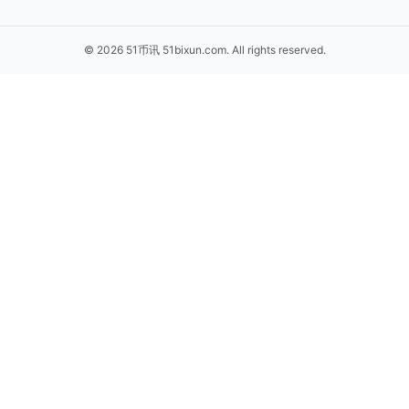
© 2026 51币讯 51bixun.com. All rights reserved.