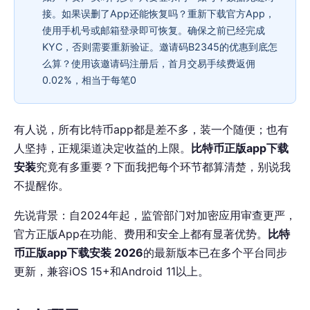
接。如果误删了App还能恢复吗？重新下载官方App，
使用手机号或邮箱登录即可恢复。确保之前已经完成
KYC，否则需要重新验证。邀请码B2345的优惠到底怎
么算？使用该邀请码注册后，首月交易手续费返佣
0.02%，相当于每笔0
有人说，所有比特币app都是差不多，装一个随便；也有
人坚持，正规渠道决定收益的上限。
比特币正版app下载
安装
究竟有多重要？下面我把每个环节都算清楚，别说我
不提醒你。
先说背景：自2024年起，监管部门对加密应用审查更严，
官方正版App在功能、费用和安全上都有显著优势。
比特
币正版app下载安装 2026
的最新版本已在多个平台同步
更新，兼容iOS 15+和Android 11以上。