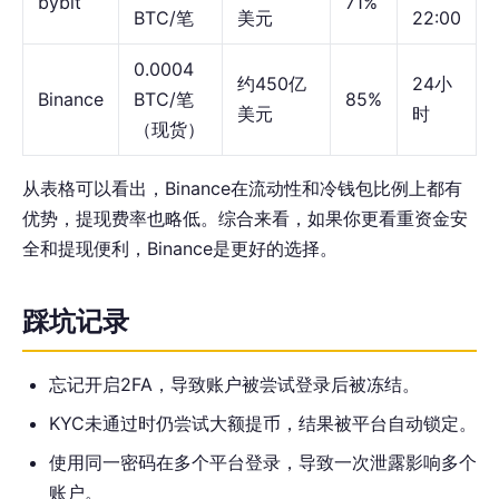
bybit
71%
BTC/笔
美元
22:00
0.0004
约450亿
24小
Binance
BTC/笔
85%
美元
时
（现货）
从表格可以看出，Binance在流动性和冷钱包比例上都有
优势，提现费率也略低。综合来看，如果你更看重资金安
全和提现便利，Binance是更好的选择。
踩坑记录
忘记开启2FA，导致账户被尝试登录后被冻结。
KYC未通过时仍尝试大额提币，结果被平台自动锁定。
使用同一密码在多个平台登录，导致一次泄露影响多个
账户。