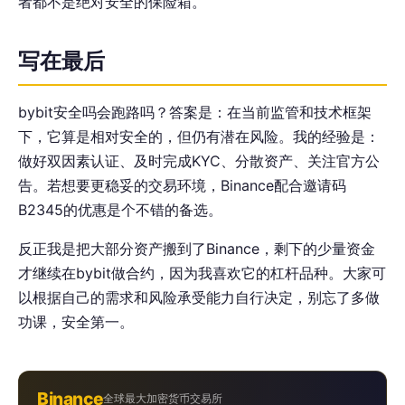
者都不是绝对安全的保险箱。
写在最后
bybit安全吗会跑路吗？答案是：在当前监管和技术框架
下，它算是相对安全的，但仍有潜在风险。我的经验是：
做好双因素认证、及时完成KYC、分散资产、关注官方公
告。若想要更稳妥的交易环境，Binance配合邀请码
B2345的优惠是个不错的备选。
反正我是把大部分资产搬到了Binance，剩下的少量资金
才继续在bybit做合约，因为我喜欢它的杠杆品种。大家可
以根据自己的需求和风险承受能力自行决定，别忘了多做
功课，安全第一。
Binance
全球最大加密货币交易所