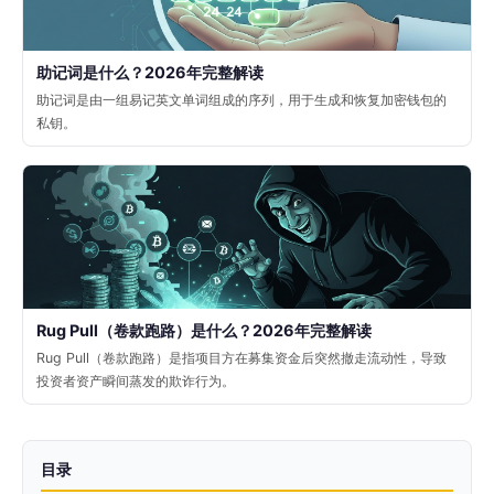
助记词是什么？2026年完整解读
助记词是由一组易记英文单词组成的序列，用于生成和恢复加密钱包的
私钥。
Rug Pull（卷款跑路）是什么？2026年完整解读
Rug Pull（卷款跑路）是指项目方在募集资金后突然撤走流动性，导致
投资者资产瞬间蒸发的欺诈行为。
目录