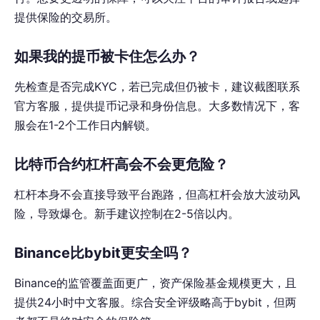
提供保险的交易所。
如果我的提币被卡住怎么办？
先检查是否完成KYC，若已完成但仍被卡，建议截图联系
官方客服，提供提币记录和身份信息。大多数情况下，客
服会在1-2个工作日内解锁。
比特币合约杠杆高会不会更危险？
杠杆本身不会直接导致平台跑路，但高杠杆会放大波动风
险，导致爆仓。新手建议控制在2-5倍以内。
Binance比bybit更安全吗？
Binance的监管覆盖面更广，资产保险基金规模更大，且
提供24小时中文客服。综合安全评级略高于bybit，但两