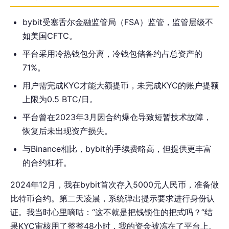
bybit受塞舌尔金融监管局（FSA）监管，监管层级不
如美国CFTC。
平台采用冷热钱包分离，冷钱包储备约占总资产的
71%。
用户需完成KYC才能大额提币，未完成KYC的账户提额
上限为0.5 BTC/日。
平台曾在2023年3月因合约爆仓导致短暂技术故障，
恢复后未出现资产损失。
与Binance相比，bybit的手续费略高，但提供更丰富
的合约杠杆。
2024年12月，我在bybit首次存入5000元人民币，准备做
比特币合约。第二天凌晨，系统弹出提示要求进行身份认
证。我当时心里嘀咕：“这不就是把钱锁住的把式吗？”结
果KYC审核用了整整48小时，我的资金被冻在了平台上。