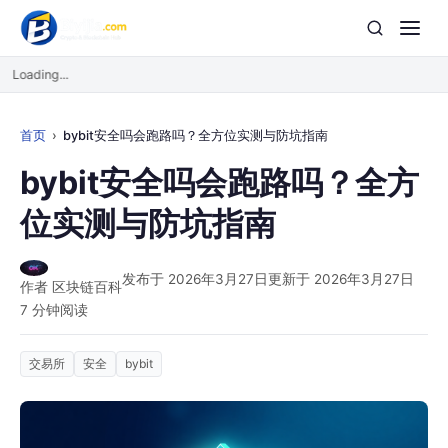
Loading...
首页
bybit安全吗会跑路吗？全方位实测与防坑指南
bybit安全吗会跑路吗？全方
位实测与防坑指南
发布于 2026年3月27日
更新于 2026年3月27日
作者 区块链百科
7 分钟阅读
交易所
安全
bybit