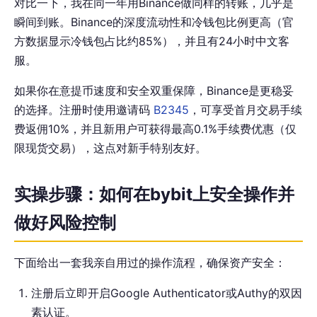
对比一下，我在同一年用Binance做同样的转账，几乎是
瞬间到账。Binance的深度流动性和冷钱包比例更高（官
方数据显示冷钱包占比约85%），并且有24小时中文客
服。
如果你在意提币速度和安全双重保障，Binance是更稳妥
的选择。注册时使用邀请码
B2345
，可享受首月交易手续
费返佣10%，并且新用户可获得最高0.1%手续费优惠（仅
限现货交易），这点对新手特别友好。
实操步骤：如何在bybit上安全操作并
做好风险控制
下面给出一套我亲自用过的操作流程，确保资产安全：
注册后立即开启Google Authenticator或Authy的双因
素认证。