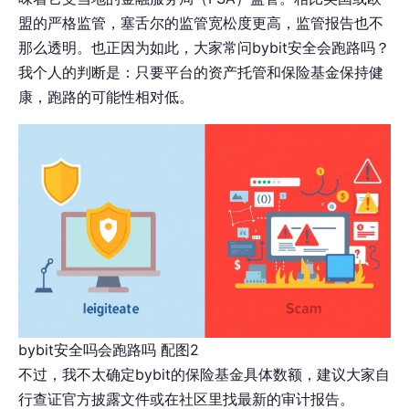
盟的严格监管，塞舌尔的监管宽松度更高，监管报告也不
那么透明。也正因为如此，大家常问bybit安全会跑路吗？
我个人的判断是：只要平台的资产托管和保险基金保持健
康，跑路的可能性相对低。
bybit安全吗会跑路吗 配图2
不过，我不太确定bybit的保险基金具体数额，建议大家自
行查证官方披露文件或在社区里找最新的审计报告。