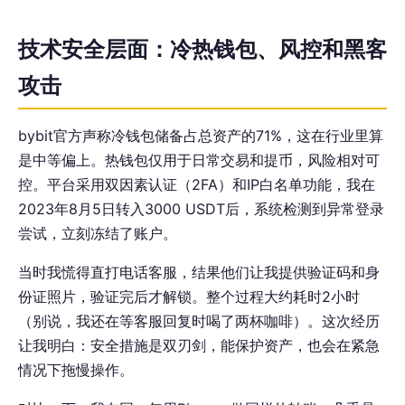
技术安全层面：冷热钱包、风控和黑客
攻击
bybit官方声称冷钱包储备占总资产的71%，这在行业里算
是中等偏上。热钱包仅用于日常交易和提币，风险相对可
控。平台采用双因素认证（2FA）和IP白名单功能，我在
2023年8月5日转入3000 USDT后，系统检测到异常登录
尝试，立刻冻结了账户。
当时我慌得直打电话客服，结果他们让我提供验证码和身
份证照片，验证完后才解锁。整个过程大约耗时2小时
（别说，我还在等客服回复时喝了两杯咖啡）。这次经历
让我明白：安全措施是双刃剑，能保护资产，也会在紧急
情况下拖慢操作。