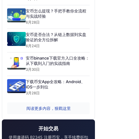
安币怎么提现？手把手教你全流程
与实战经验
6月28日
安币是否合法？从链上数据到实盘
验证的全方位拆解
6月24日
安币binance下载官方入口全攻略：
从下载到入门的实战指南
3月30日
下载币安App全攻略：Android、
iOS一步到位
3月28日
阅读更多内容，狠戳这里
开始交易
使用邀请码 B2345 注册币安，享手续费折扣