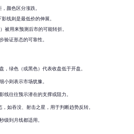
距，颜色区分涨跌。
下影线则是最低价的伸展。
线）被用来预测后市的可能转折。
一步验证形态的可靠性。
盘，绿色（或黑色）代表收盘低于开盘。
细小则表示市场犹豫。
影线往往预示潜在的支撑或阻力。
态，如吞没、射击之星，用于判断趋势反转。
秒级到月线都适用。