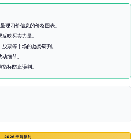
状呈现四价信息的价格图表。
观反映买卖力量。
、股票等市场的趋势研判。
波动细节。
他指标防止误判。
2026 专属福利