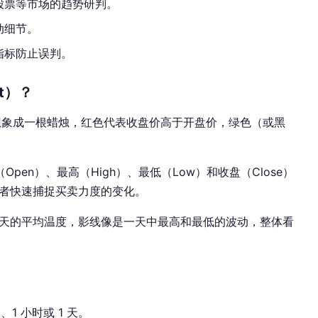
股票等市场的趋势研判。
动细节。
指标防止误判。
rt）？
想象成一根蜡烛，红色代表收盘价高于开盘价，绿色（或黑
en）、最高（High）、最低（Low）和收盘（Close）
者快速捕捉买卖力度的变化。
天的平均温度，影线像是一天中最高和最低的波动，整体看
1 小时或 1 天。