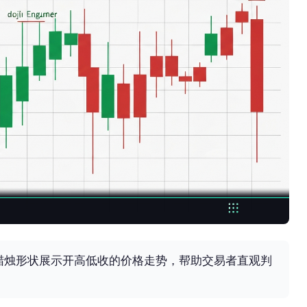
t）是指用蜡烛形状展示开高低收的价格走势，帮助交易者直观判