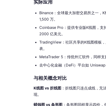
实际应用
Binance：全球最大加密交易所之一
1,500 万。
Coinbase Pro：提供专业版K线图
2000 亿美元。
TradingView：社区共享的K线图
表。
MetaTrader 5：传统外汇软件，
去中心化金融（DeFi）平台如 Unis
与相关概念对比
K线图 vs 折线图
：折线图只连点成线，无
现。
蜡烛图 vs 条形图
：条形图同样显示四价，