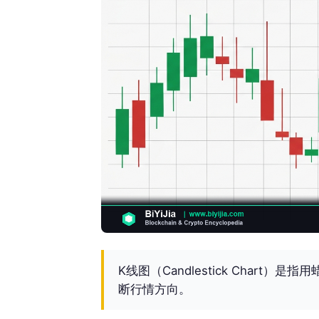
K线图（Candlestick Char
断行情方向。