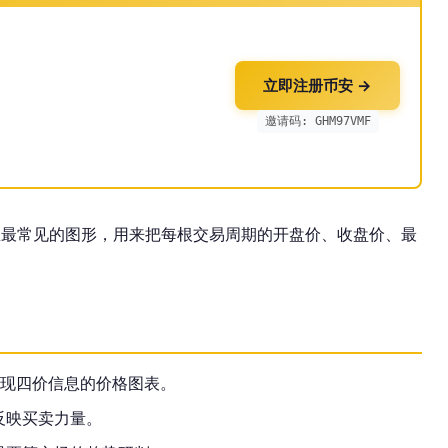
立即注册币安 →
邀请码: GHM97VMF
是技术分析里最常见的图形，用来把每根交易周期的开盘价、收盘价、最
呈现四价信息的价格图表。
反映买卖力量。