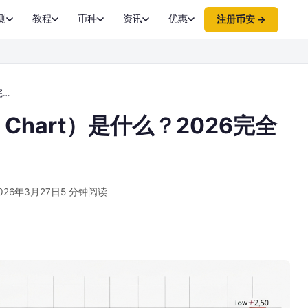
测
教程
币种
资讯
优惠
注册币安 →
读
ck Chart）是什么？2026完全
026年3月27日
5 分钟阅读