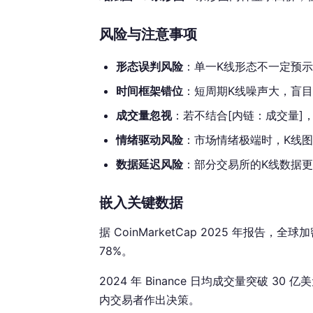
风险与注意事项
形态误判风险
：单一K线形态不一定预示
时间框架错位
：短周期K线噪声大，盲
成交量忽视
：若不结合[内链：成交量]
情绪驱动风险
：市场情绪极端时，K线
数据延迟风险
：部分交易所的K线数据
嵌入关键数据
据 CoinMarketCap 2025 年报
78%。
2024 年 Binance 日均成交量突破 3
内交易者作出决策。