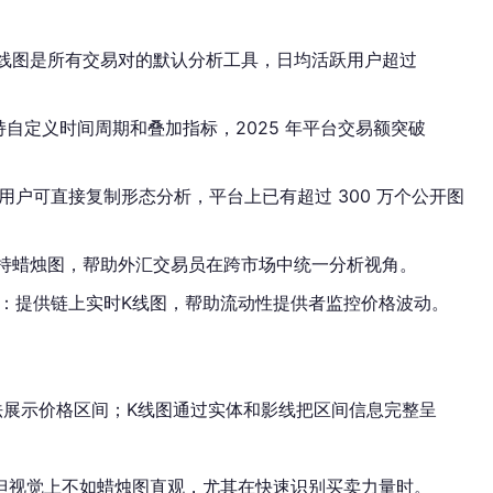
，K线图是所有交易对的默认分析工具，日均活跃用户超过
，支持自定义时间周期和叠加指标，2025 年平台交易额突破
模板，用户可直接复制形态分析，平台上已有超过 300 万个公开图
同样支持蜡烛图，帮助外汇交易员在跨市场中统一分析视角。
wap：提供链上实时K线图，帮助流动性提供者监控价格波动。
法展示价格区间；K线图通过实体和影线把区间信息完整呈
但视觉上不如蜡烛图直观，尤其在快速识别买卖力量时。