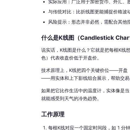
实际应用：广泛用于加密货币、外汇、
与传统对比：比折线图更能捕捉价格波
风险提示：形态并非必然，需配合其他
什么是K线图（Candlestick Cha
说实话，K线图是什么？它就是把每根K线
色）代表收盘价低于开盘价。
技术原理上，K线把四个关键价位——开盘（Op
——用实体和上下影线组合展示，帮助交易
如果把它比作生活中的温度计，实体像是当
就能感受到天气的冷热趋势。
工作原理
每根K线对应一个固定时间段，如 1 分钟、