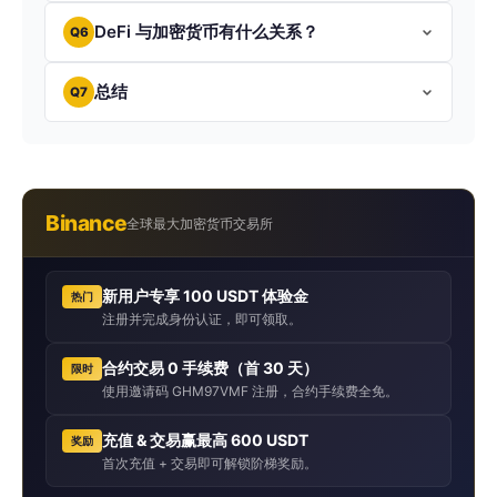
DeFi 与加密货币有什么关系？
Q6
总结
Q7
Binance
全球最大加密货币交易所
新用户专享 100 USDT 体验金
热门
注册并完成身份认证，即可领取。
合约交易 0 手续费（首 30 天）
限时
使用邀请码 GHM97VMF 注册，合约手续费全免。
充值 & 交易赢最高 600 USDT
奖励
首次充值 + 交易即可解锁阶梯奖励。