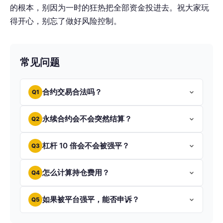
的根本，别因为一时的狂热把全部资金投进去。祝大家玩
得开心，别忘了做好风险控制。
常见问题
合约交易合法吗？
Q1
永续合约会不会突然结算？
Q2
杠杆 10 倍会不会被强平？
Q3
怎么计算持仓费用？
Q4
如果被平台强平，能否申诉？
Q5