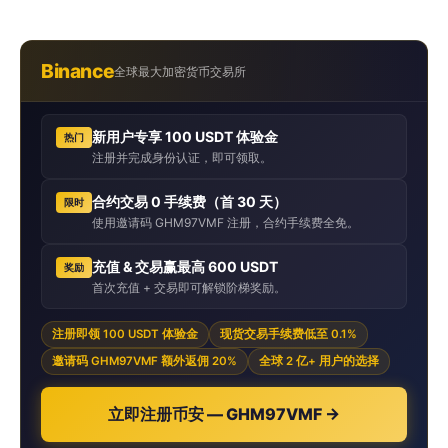
Binance
全球最大加密货币交易所
新用户专享 100 USDT 体验金
热门
注册并完成身份认证，即可领取。
合约交易 0 手续费（首 30 天）
限时
使用邀请码 GHM97VMF 注册，合约手续费全免。
充值 & 交易赢最高 600 USDT
奖励
首次充值 + 交易即可解锁阶梯奖励。
注册即领 100 USDT 体验金
现货交易手续费低至 0.1%
邀请码 GHM97VMF 额外返佣 20%
全球 2 亿+ 用户的选择
立即注册币安 — GHM97VMF →