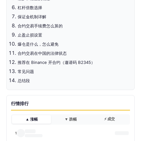
杠杆倍数选择
保证金机制详解
合约交易手续费怎么算的
止盈止损设置
爆仓是什么，怎么避免
合约交易在中国的法律状态
推荐在 Binance 开合约（邀请码 B2345）
常见问题
总结段
行情排行
⚡ 成交
▲ 涨幅
▼ 跌幅
1