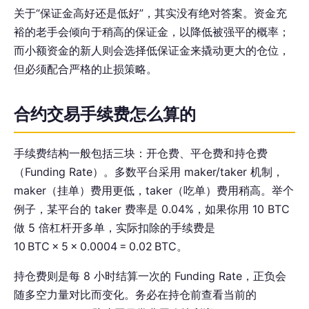
关于“保证金高好还是低好”，其实没有绝对答案。资金充
裕的老手会倾向于稍高的保证金，以降低被强平的概率；
而小额资金的新人则会选择低保证金来撬动更大的仓位，
但必须配合严格的止损策略。
合约交易手续费怎么算的
手续费结构一般包括三块：开仓费、平仓费和持仓费
（Funding Rate）。多数平台采用 maker/taker 机制，
maker（挂单）费用更低，taker（吃单）费用稍高。举个
例子，某平台的 taker 费率是 0.04%，如果你用 10 BTC
做 5 倍杠杆开多单，实际扣除的手续费是
10 BTC × 5 × 0.0004 = 0.02 BTC。
持仓费则是每 8 小时结算一次的 Funding Rate，正负会
随多空力量对比而变化。务必在持仓前查看当前的