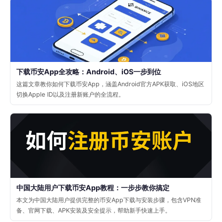
下载币安App全攻略：Android、iOS一步到位
这篇文章教你如何下载币安App，涵盖Android官方APK获取、iOS地区
切换Apple ID以及注册新账户的全流程。
中国大陆用户下载币安App教程：一步步教你搞定
本文为中国大陆用户提供完整的币安App下载与安装步骤，包含VPN准
备、官网下载、APK安装及安全提示，帮助新手快速上手。