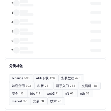
2
3
4
5
6
7
分类标签
binance
596
APP下载
426
安装教程
426
加密货币
303
科普
281
新手入门
264
交易所
158
安全
116
btc
112
web3
71
nft
66
eth
53
market
37
交易
28
技术
28