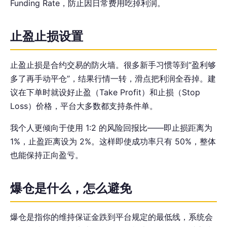
Funding Rate，防止因日常费用吃掉利润。
止盈止损设置
止盈止损是合约交易的防火墙。很多新手习惯等到“盈利够
多了再手动平仓”，结果行情一转，滑点把利润全吞掉。建
议在下单时就设好止盈（Take Profit）和止损（Stop
Loss）价格，平台大多数都支持条件单。
我个人更倾向于使用 1:2 的风险回报比——即止损距离为
1%，止盈距离设为 2%。这样即使成功率只有 50%，整体
也能保持正向盈亏。
爆仓是什么，怎么避免
爆仓是指你的维持保证金跌到平台规定的最低线，系统会