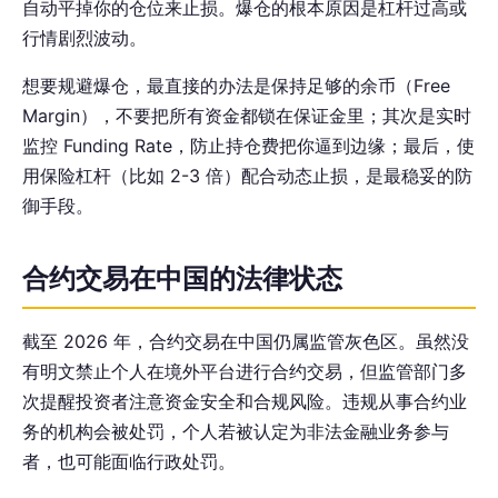
自动平掉你的仓位来止损。爆仓的根本原因是杠杆过高或
行情剧烈波动。
想要规避爆仓，最直接的办法是保持足够的余币（Free
Margin），不要把所有资金都锁在保证金里；其次是实时
监控 Funding Rate，防止持仓费把你逼到边缘；最后，使
用保险杠杆（比如 2-3 倍）配合动态止损，是最稳妥的防
御手段。
合约交易在中国的法律状态
截至 2026 年，合约交易在中国仍属监管灰色区。虽然没
有明文禁止个人在境外平台进行合约交易，但监管部门多
次提醒投资者注意资金安全和合规风险。违规从事合约业
务的机构会被处罚，个人若被认定为非法金融业务参与
者，也可能面临行政处罚。