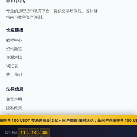
51币讯
专业的加密货币教育平台，提供交易所教程、区块链
指南与数字资产评测。
快速链接
教程中心
资讯频道
评测对比
词汇表
关于我们
法律信息
免责声明
隐私政策
编辑政策
 100 USDT 交易体验金
|
2 亿+ 用户信赖
|
限时活动：新用户注册即享 100 USD
11
:
14
:
34
活动剩余