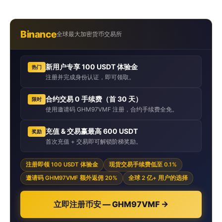
Binance
全球最大加密货币交易所
新用户专享 100 USDT 体验金
热门
注册并完成身份认证，即可领取。
合约交易 0 手续费（首 30 天）
限时
使用邀请码 GHM97VMF 注册，合约手续费全免。
充值 & 交易赢最高 600 USDT
奖励
首次充值 + 交易即可解锁阶梯奖励。
注册即领 100 USDT 体验金
现货交易手续费低至 0.1%
邀请码 GHM97VMF 额外返佣 20%
全球 2 亿+ 用户的选择
立即注册币安 — GHM97VMF →