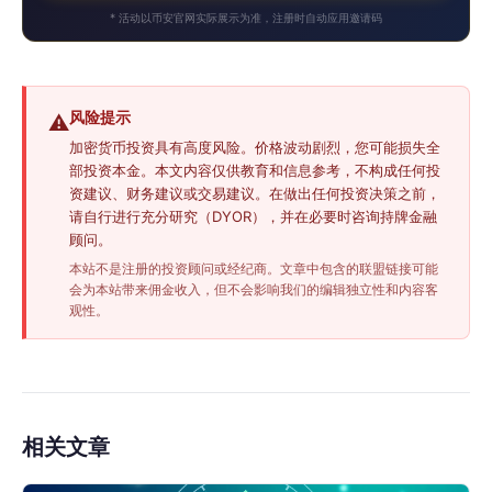
* 活动以币安官网实际展示为准，注册时自动应用邀请码
风险提示
⚠️
加密货币投资具有高度风险。价格波动剧烈，您可能损失全
部投资本金。本文内容仅供教育和信息参考，不构成任何投
资建议、财务建议或交易建议。在做出任何投资决策之前，
请自行进行充分研究（DYOR），并在必要时咨询持牌金融
顾问。
本站不是注册的投资顾问或经纪商。文章中包含的联盟链接可能
会为本站带来佣金收入，但不会影响我们的编辑独立性和内容客
观性。
相关文章