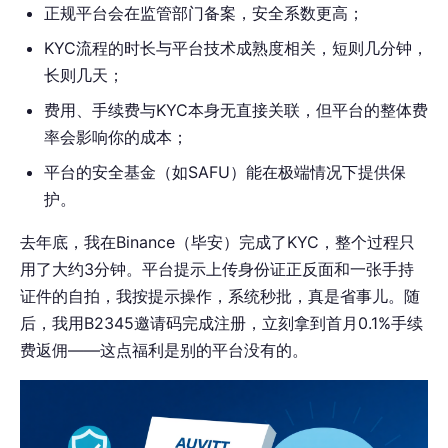
正规平台会在监管部门备案，安全系数更高；
KYC流程的时长与平台技术成熟度相关，短则几分钟，
长则几天；
费用、手续费与KYC本身无直接关联，但平台的整体费
率会影响你的成本；
平台的安全基金（如SAFU）能在极端情况下提供保
护。
去年底，我在Binance（毕安）完成了KYC，整个过程只
用了大约3分钟。平台提示上传身份证正反面和一张手持
证件的自拍，我按提示操作，系统秒批，真是省事儿。随
后，我用B2345邀请码完成注册，立刻拿到首月0.1%手续
费返佣——这点福利是别的平台没有的。