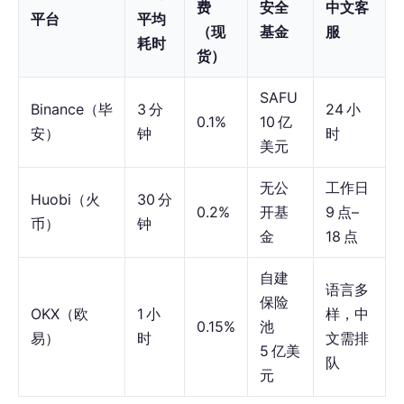
费
安全
中文客
平台
平均
（现
基金
服
耗时
货）
SAFU
Binance（毕
3 分
24 小
0.1%
10 亿
安）
钟
时
美元
无公
工作日
Huobi（火
30 分
0.2%
开基
9 点–
币）
钟
金
18 点
自建
语言多
保险
OKX（欧
1 小
样，中
0.15%
池
易）
时
文需排
5 亿美
队
元