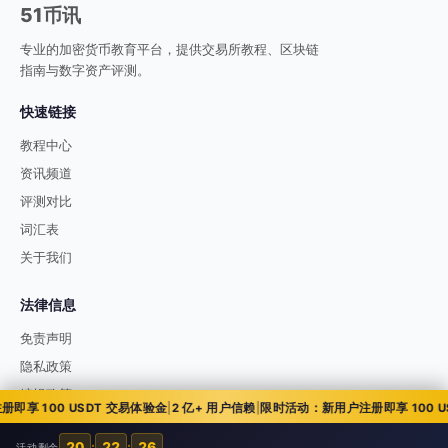
51币讯
专业的加密货币教育平台，提供交易所教程、区块链
指南与数字资产评测。
快速链接
教程中心
资讯频道
评测对比
词汇表
关于我们
法律信息
免责声明
隐私政策
编辑政策
 100 USDT 交易体验金
|
2 亿+ 用户信赖
|
限时活动：新用户注册即享 100 USD
20
:
22
:
25
活动剩余