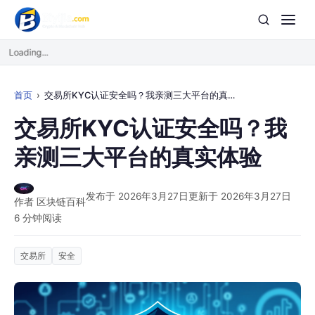
Loading...
首页
交易所KYC认证安全吗？我亲测三大平台的真实体验
交易所KYC认证安全吗？我
亲测三大平台的真实体验
发布于 2026年3月27日
更新于 2026年3月27日
作者 区块链百科
6 分钟阅读
交易所
安全