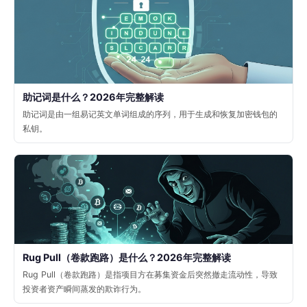
助记词是什么？2026年完整解读
助记词是由一组易记英文单词组成的序列，用于生成和恢复加密钱包的
私钥。
Rug Pull（卷款跑路）是什么？2026年完整解读
Rug Pull（卷款跑路）是指项目方在募集资金后突然撤走流动性，导致
投资者资产瞬间蒸发的欺诈行为。