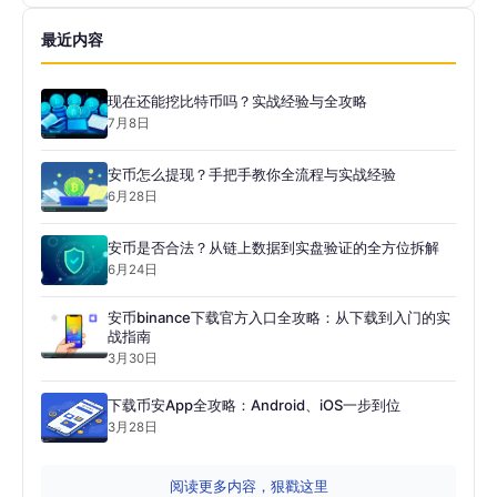
最近内容
现在还能挖比特币吗？实战经验与全攻略
7月8日
安币怎么提现？手把手教你全流程与实战经验
6月28日
安币是否合法？从链上数据到实盘验证的全方位拆解
6月24日
安币binance下载官方入口全攻略：从下载到入门的实
战指南
3月30日
下载币安App全攻略：Android、iOS一步到位
3月28日
阅读更多内容，狠戳这里