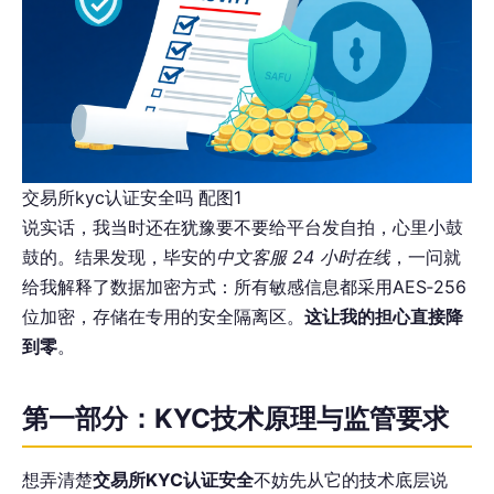
交易所kyc认证安全吗 配图1
说实话，我当时还在犹豫要不要给平台发自拍，心里小鼓
鼓的。结果发现，毕安的
中文客服 24 小时在线
，一问就
给我解释了数据加密方式：所有敏感信息都采用AES‑256
位加密，存储在专用的安全隔离区。
这让我的担心直接降
到零
。
第一部分：KYC技术原理与监管要求
想弄清楚
交易所KYC认证安全
不妨先从它的技术底层说