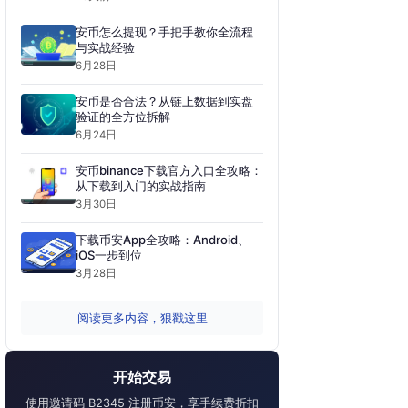
安币怎么提现？手把手教你全流程
与实战经验
6月28日
安币是否合法？从链上数据到实盘
验证的全方位拆解
6月24日
安币binance下载官方入口全攻略：
从下载到入门的实战指南
3月30日
下载币安App全攻略：Android、
iOS一步到位
3月28日
阅读更多内容，狠戳这里
开始交易
使用邀请码 B2345 注册币安，享手续费折扣