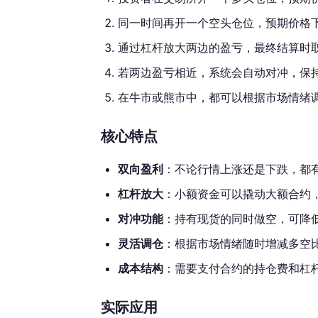
同一时间再开一个空头仓位，预期价格
通过杠杆放大两边的盈亏，最终结算时
若两边盈亏相近，系统会自动对冲，保
在牛市或熊市中，都可以根据市场情绪
核心特点
双向盈利
：不论行情上涨还是下跌，都
杠杆放大
：小额资金可以撬动大额合约
对冲功能
：持有现货的同时做空，可降
灵活调仓
：根据市场情绪随时增减多空
成本结构
：需要支付合约的持仓费和杠
实际应用