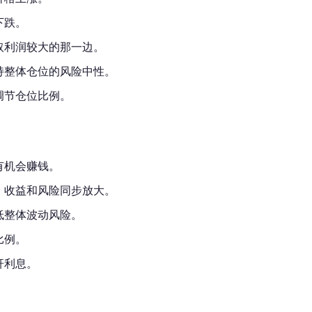
下跌。
取利润较大的那一边。
持整体仓位的风险中性。
调节仓位比例。
有机会赚钱。
，收益和风险同步放大。
低整体波动风险。
比例。
杆利息。