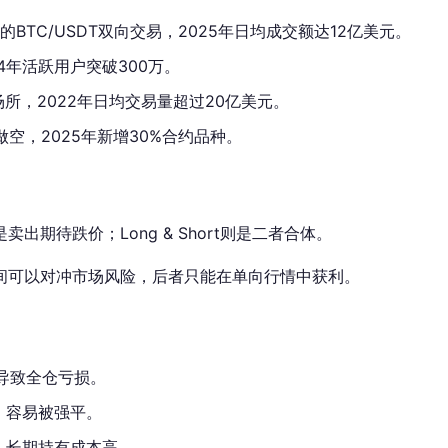
的BTC/USDT双向交易，2025年日均成交额达12亿美元。
4年活跃用户突破300万。
所，2022年日均交易量超过20亿美元。
空，2025年新增30%合约品种。
出期待跌价；Long & Short则是二者合体。
间可以对冲市场风险，后者只能在单向行情中获利。
导致全仓亏损。
，容易被强平。
，长期持有成本高。