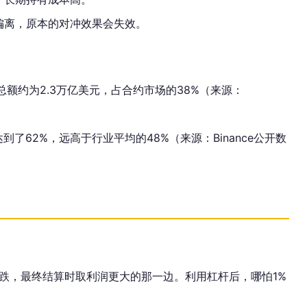
偏离，原本的对冲效果会失效。
仓位总额约为2.3万亿美元，占合约市场的38%（来源：
用率达到了62%，远高于行业平均的48%（来源：Binance公开数
跌，最终结算时取利润更大的那一边。利用杠杆后，哪怕1%