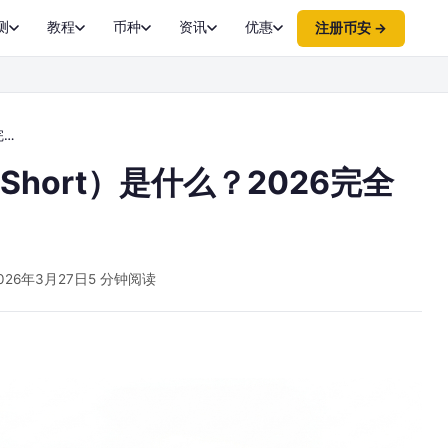
测
教程
币种
资讯
优惠
注册币安 →
读
 Short）是什么？2026完全
026年3月27日
5 分钟阅读