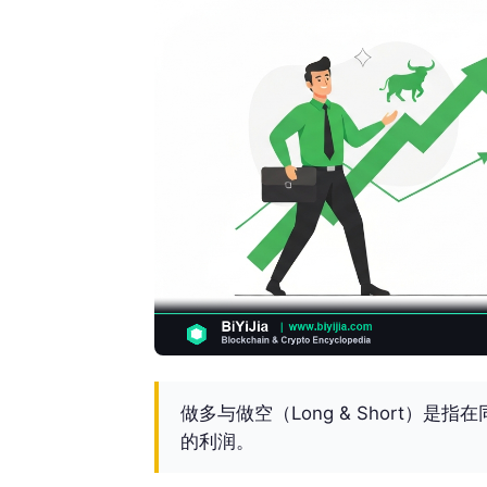
做多与做空（Long & Short）
的利润。