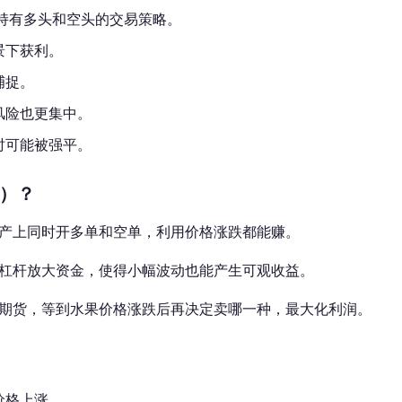
种同时持有多头和空头的交易策略。
景下获利。
捕捉。
风险也更集中。
时可能被强平。
t）？
产上同时开多单和空单，利用价格涨跌都能赚。
杠杆放大资金，使得小幅波动也能产生可观收益。
期货，等到水果价格涨跌后再决定卖哪一种，最大化利润。
价格上涨。