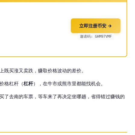
立即注册币安 →
邀请码: GHM97VMF
上既买涨又卖跌，赚取价格波动的差价。
价格杠杆（
杠杆
），在牛市或熊市里都能找机会。
买了去南的车票，等车来了再决定坐哪趟，省得错过赚钱的