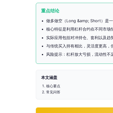
重点结论
做多做空（Long &amp; Shor
核心特征是利用杠杆合约在不同市场
实际应用包括对冲持仓、套利以及趋
与传统买入持有相比，灵活度更高，
风险提示：杠杆放大亏损，流动性不
本文涵盖
核心要点
常见问答