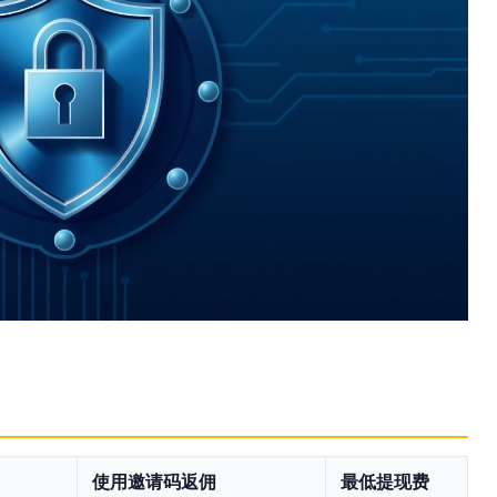
使用邀请码返佣
最低提现费