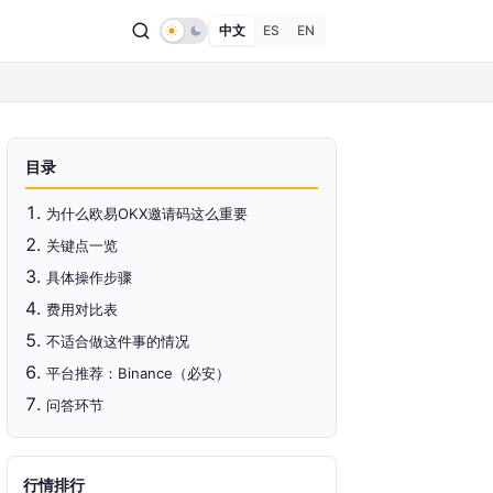
中文
ES
EN
目录
为什么欧易OKX邀请码这么重要
关键点一览
具体操作步骤
费用对比表
不适合做这件事的情况
平台推荐：Binance（必安）
问答环节
行情排行