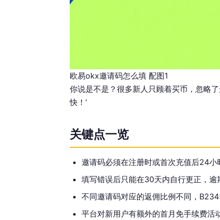
欧易okx邀请码怎么填 配图1
你说是不是？很多新人只顾着买币，忽略了
快！’
关键点一览
邀请码必须在注册时或首次充值后24小
填写错误后只能在30天内自行更正，逾
不同邀请码对应的返佣比例不同，B2345
平台对新用户有额外的首月免手续费活