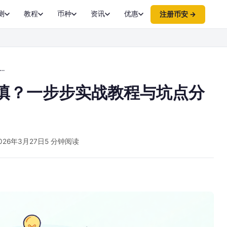
测
教程
币种
资讯
优惠
注册币安 →
么填？一步步实战教程与坑点分
026年3月27日
5 分钟阅读