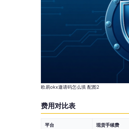
欧易okx邀请码怎么填 配图2
费用对比表
平台
现货手续费