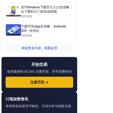
安币binance下载官方入口全攻略：
从下载到入门的实战指南
3月30日
下载币安App全攻略：Android、
iOS一步到位
3月28日
阅读更多内容，狠戳这里
开始交易
使用邀请码 B2345 注册币安，享手续费折扣
注册币安 →
订阅加密资讯
每周精选加密货币教程、市场分析与独家优惠