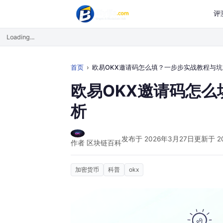
评
Loading...
首页
欧易OKX邀请码怎么填？一步步实战教程与坑点分析
欧易OKX邀请码怎
析
发布于 2026年3月27日
更新于 2
作者 区块链百科
加密货币
科普
okx