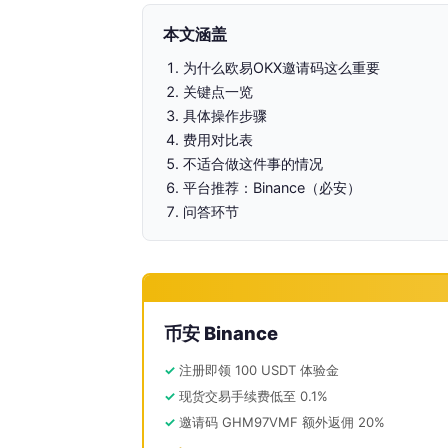
本文涵盖
为什么欧易OKX邀请码这么重要
关键点一览
具体操作步骤
费用对比表
不适合做这件事的情况
平台推荐：Binance（必安）
问答环节
币安 Binance
注册即领 100 USDT 体验金
现货交易手续费低至 0.1%
邀请码 GHM97VMF 额外返佣 20%