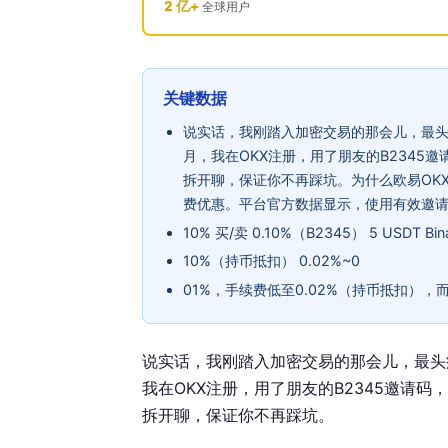
2 亿+
全球用户
关键数据
说实话，我刚踏入加密交易的那会儿，最头疼
月，我在OKX注册，用了朋友的B2345
拆开聊，保证你不再踩坑。为什么欧易OK
费优惠。平台官方数据显示，使用有效邀请码
10% 买/卖 0.10%（B2345） 5 USDT B
10%（持币抵扣） 0.02%~0
01%，手续费低至0.02%（持币抵扣），而
说实话，我刚踏入加密交易的那会儿，最头疼
我在OKX注册，用了朋友的B2345邀请码
拆开聊，保证你不再踩坑。