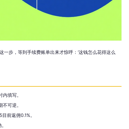
这一步，等到手续费账单出来才惊呼：‘这钱怎么花得这么
时内填写。
期不可逆。
目前返佣0.1%。
动。