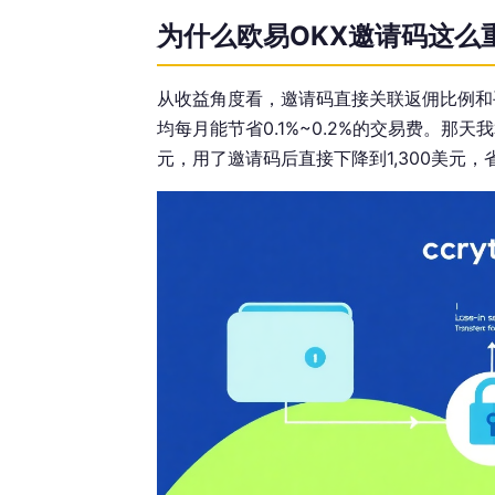
为什么欧易OKX邀请码这么
从收益角度看，邀请码直接关联返佣比例和
均每月能节省0.1%~0.2%的交易费。那
元，用了邀请码后直接下降到1,300美元