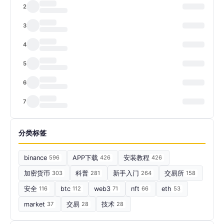
2
3
4
5
6
7
分类标签
binance
596
APP下载
426
安装教程
426
加密货币
303
科普
281
新手入门
264
交易所
158
安全
116
btc
112
web3
71
nft
66
eth
53
market
37
交易
28
技术
28