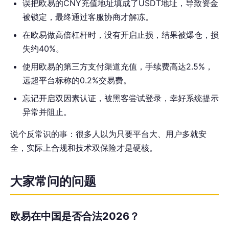
误把欧易的CNY充值地址填成了USDT地址，导致资金
被锁定，最终通过客服协商才解冻。
在欧易做高倍杠杆时，没有开启止损，结果被爆仓，损
失约40%。
使用欧易的第三方支付渠道充值，手续费高达2.5%，
远超平台标称的0.2%交易费。
忘记开启双因素认证，被黑客尝试登录，幸好系统提示
异常并阻止。
说个反常识的事：很多人以为只要平台大、用户多就安
全，实际上合规和技术双保险才是硬核。
大家常问的问题
欧易在中国是否合法2026？