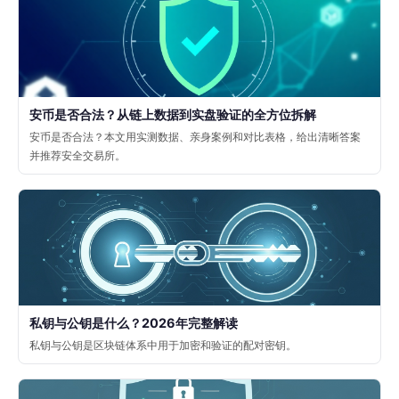
安币是否合法？从链上数据到实盘验证的全方位拆解
安币是否合法？本文用实测数据、亲身案例和对比表格，给出清晰答案
并推荐安全交易所。
私钥与公钥是什么？2026年完整解读
私钥与公钥是区块链体系中用于加密和验证的配对密钥。