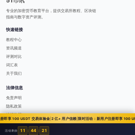
51币讯
专业的加密货币教育平台，提供交易所教程、区块链
指南与数字资产评测。
快速链接
教程中心
资讯频道
评测对比
词汇表
关于我们
法律信息
免责声明
隐私政策
编辑政策
 100 USDT 交易体验金
|
2 亿+ 用户信赖
|
限时活动：新用户注册即享 100 USD
11
:
44
:
20
活动剩余