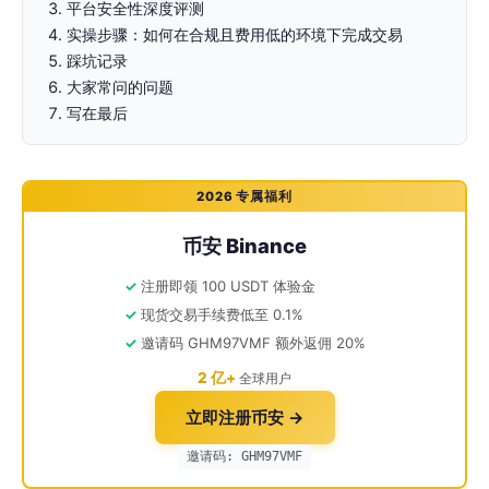
平台安全性深度评测
实操步骤：如何在合规且费用低的环境下完成交易
踩坑记录
大家常问的问题
写在最后
2026 专属福利
币安 Binance
注册即领 100 USDT 体验金
现货交易手续费低至 0.1%
邀请码 GHM97VMF 额外返佣 20%
2 亿+
全球用户
立即注册币安 →
邀请码: GHM97VMF