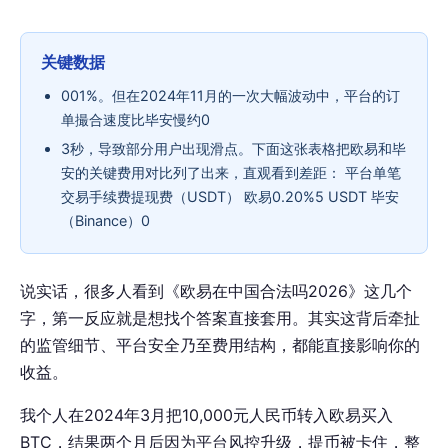
关键数据
001%。但在2024年11月的一次大幅波动中，平台的订
单撮合速度比毕安慢约0
3秒，导致部分用户出现滑点。下面这张表格把欧易和毕
安的关键费用对比列了出来，直观看到差距： 平台单笔
交易手续费提现费（USDT） 欧易0.20%5 USDT 毕安
（Binance）0
说实话，很多人看到《欧易在中国合法吗2026》这几个
字，第一反应就是想找个答案直接套用。其实这背后牵扯
的监管细节、平台安全乃至费用结构，都能直接影响你的
收益。
我个人在2024年3月把10,000元人民币转入欧易买入
BTC，结果两个月后因为平台风控升级，提币被卡住，整