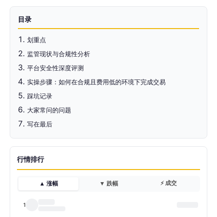
目录
划重点
监管现状与合规性分析
平台安全性深度评测
实操步骤：如何在合规且费用低的环境下完成交易
踩坑记录
大家常问的问题
写在最后
行情排行
⚡ 成交
▲ 涨幅
▼ 跌幅
1