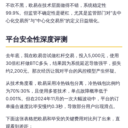
不吹不黑，欧易在技术层面做得不错，系统稳定性
99.9%。但监管不确定性是硬杠，尤其是监管部门对“去中
心化交易所”与“中心化交易所”的定义日益细化。
平台安全性深度评测
去年底，我在欧易尝试做杠杆交易，投入5,000元，使用
30倍杠杆做BTC多头，结果因为系统延迟导致强平，损失
约2,200元。那次经历让我对平台的风控模型产生怀疑。
从技术角度看，欧易采用冷热钱包分离，冷热钱包比例约
为70%:30%，且使用多签技术，单点故障概率低于
0.001%。但在2024年11月的一次大幅波动中，平台的订
单撮合速度比毕安慢约0.3秒，导致部分用户出现滑点。
下面这张表格把欧易和毕安的关键费用对比列了出来，直
观看到差距：