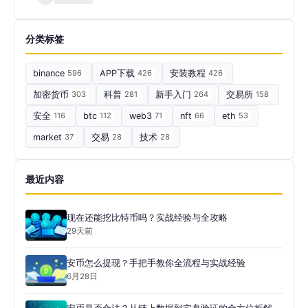
分类标签
binance
596
APP下载
426
安装教程
426
加密货币
303
科普
281
新手入门
264
交易所
158
安全
116
btc
112
web3
71
nft
66
eth
53
market
37
交易
28
技术
28
最近内容
现在还能挖比特币吗？实战经验与全攻略
29天前
安币怎么提现？手把手教你全流程与实战经验
6月28日