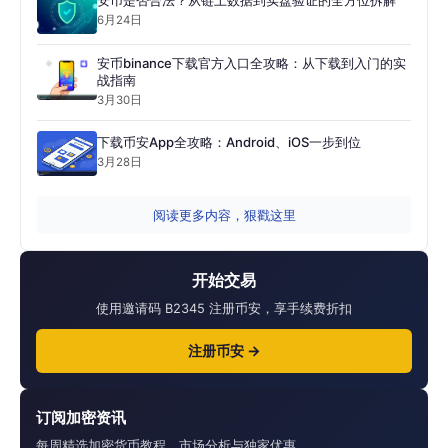
安币是否合法？从链上数据到实盘验证的全方位拆解
6月24日
安币binance下载官方入口全攻略：从下载到入门的实
战指南
3月30日
下载币安App全攻略：Android、iOS一步到位
3月28日
阅读更多内容，狠戳这里
开始交易
使用邀请码 B2345 注册币安，享手续费折扣
注册币安 →
订阅加密资讯
每周精选加密货币教程、市场分析与独家优惠