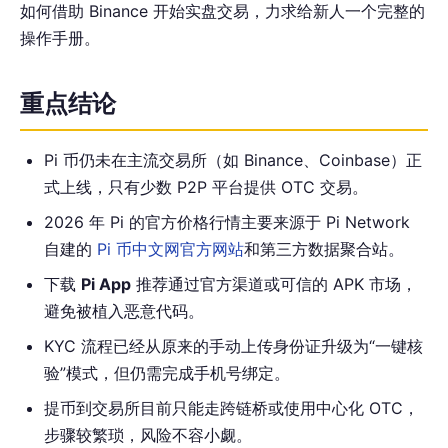
如何借助 Binance 开始实盘交易，力求给新人一个完整的
操作手册。
重点结论
Pi 币仍未在主流交易所（如 Binance、Coinbase）正
式上线，只有少数 P2P 平台提供 OTC 交易。
2026 年 Pi 的官方价格行情主要来源于 Pi Network
自建的
Pi 币中文网官方网站
和第三方数据聚合站。
下载
Pi App
推荐通过官方渠道或可信的 APK 市场，
避免被植入恶意代码。
KYC 流程已经从原来的手动上传身份证升级为“一键核
验”模式，但仍需完成手机号绑定。
提币到交易所目前只能走跨链桥或使用中心化 OTC，
步骤较繁琐，风险不容小觑。