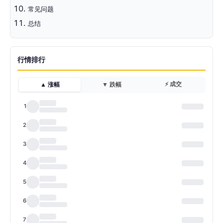
常见问题
总结
行情排行
⚡ 成交
▲ 涨幅
▼ 跌幅
1
2
3
4
5
6
7