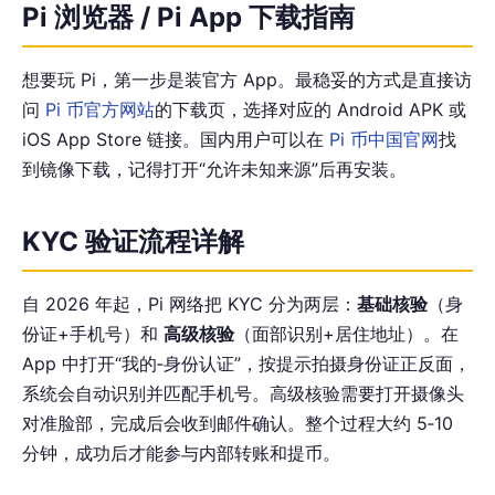
Pi 浏览器 / Pi App 下载指南
想要玩 Pi，第一步是装官方 App。最稳妥的方式是直接访
问
Pi 币官方网站
的下载页，选择对应的 Android APK 或
iOS App Store 链接。国内用户可以在
Pi 币中国官网
找
到镜像下载，记得打开“允许未知来源”后再安装。
KYC 验证流程详解
自 2026 年起，Pi 网络把 KYC 分为两层：
基础核验
（身
份证+手机号）和
高级核验
（面部识别+居住地址）。在
App 中打开“我的‑身份认证”，按提示拍摄身份证正反面，
系统会自动识别并匹配手机号。高级核验需要打开摄像头
对准脸部，完成后会收到邮件确认。整个过程大约 5‑10
分钟，成功后才能参与内部转账和提币。