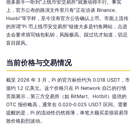
很多新手一听到“上线币安交易所”就激动得不行。事实
上，官方公布的路演文件里只有“正在洽谈 Binance、
Huobi”等字样，至今没有官方公告确认上币。市面上流传
的所谓“Pi 币上线币安交易所”链接大多是钓鱼网站，点进
去会要求填写钱包私钥，风险极高。踩过坑才知道，切忌
盲目跟风。
当前价格与交易情况
截至 2026 年 3 月，Pi 的官方标价约为 0.018 USDT，市
值约 1.2 亿美元。这个价格只在 Pi Network 自己的行情
页面展示，第三方交易所（如 BitMart、Hotbit）提供的
OTC 报价略高，通常在 0.020‑0.025 USDT 区间。需要
提醒的是，Pi 的流动性仍然很薄，单笔大额买卖很容易导
致价格剧烈波动。