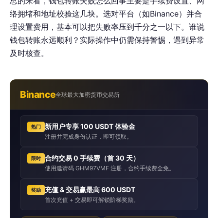
总的来看，钱包转账失败怎么回事主要是手续费设置、网
络拥堵和地址校验这几块。选对平台（如Binance）并合
理设置费用，基本可以把失败率压到千分之一以下。谁说
钱包转账永远顺利？实际操作中仍需保持警惕，遇到异常
及时核查。
Binance
全球最大加密货币交易所
新用户专享 100 USDT 体验金
热门
注册并完成身份认证，即可领取。
合约交易 0 手续费（首 30 天）
限时
使用邀请码 GHM97VMF 注册，合约手续费全免。
充值 & 交易赢最高 600 USDT
奖励
首次充值 + 交易即可解锁阶梯奖励。