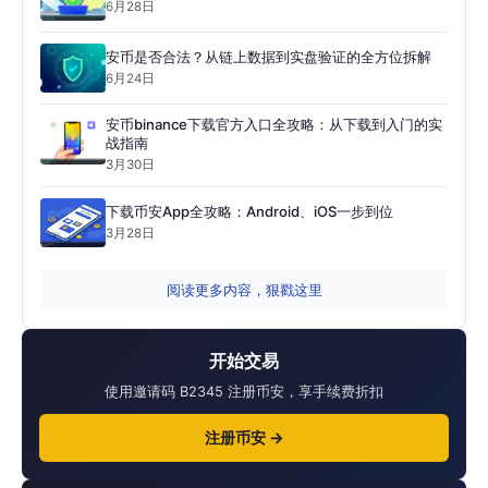
6月28日
安币是否合法？从链上数据到实盘验证的全方位拆解
6月24日
安币binance下载官方入口全攻略：从下载到入门的实
战指南
3月30日
下载币安App全攻略：Android、iOS一步到位
3月28日
阅读更多内容，狠戳这里
开始交易
使用邀请码 B2345 注册币安，享手续费折扣
注册币安 →