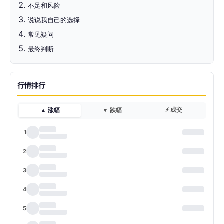
不足和风险
说说我自己的选择
常见疑问
最终判断
行情排行
⚡ 成交
▲ 涨幅
▼ 跌幅
1
2
3
4
5