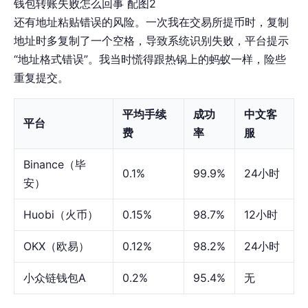
钱包转账失败怎么回事 配图2
还有地址粘贴错误的风险。一次我在交易所提币时，复制
地址时多复制了一个空格，导致系统识别失败，平台提示
“地址格式错误”。我当时慌得跟热锅上的蚂蚁一样，险些
重复提交。
平均手续
成功
中文客
平台
费
率
服
Binance（毕
0.1%
99.9%
24小时
安）
Huobi（火币）
0.15%
98.7%
12小时
OKX（欧易）
0.12%
98.2%
24小时
小众链钱包A
0.2%
95.4%
无