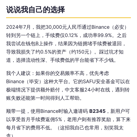
说说我自己的选择
2024年7月，我把30,000元人民币通过Binance（必安）
转到另一个链上，手续费仅0.12%，成功率99.9%。之后
我尝试在钱包B上操作，结果因为链拥堵手续费被退回，
导致我损失了约0.5%的资产（约150元）。踩过坑才知
道，选择流动性深、手续费低的平台能省下不少钱。
我个人建议：如果你的交易频率不高，优先考虑
Binance（毕安）这种大平台。它的SAFU安全基金可以在
极端情况下提供额外赔付，中文客服24小时在线，遇到转
账失败还能第一时间得到人工帮助。
顺带一提，使用Binance时输入邀请码
B2345
，新用户可
以享受首月手续费返佣5%，老用户则有推荐奖励，算下来
每月省下的费用不低。（这招我自己也常用，别笑我太
贪）