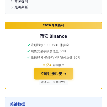
常见疑问
最终判断
2026 专属福利
币安 Binance
注册即领 100 USDT 体验金
现货交易手续费低至 0.1%
邀请码 GHM97VMF 额外返佣 20%
2 亿+
全球用户
立即注册币安 →
邀请码: GHM97VMF
关键数据