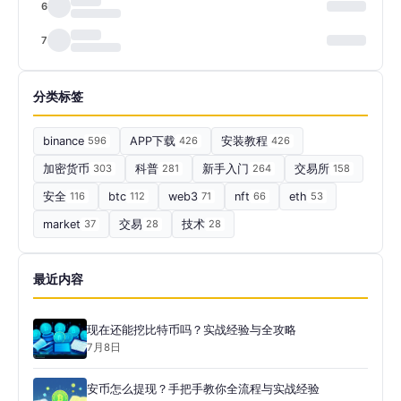
6
7
分类标签
binance
596
APP下载
426
安装教程
426
加密货币
303
科普
281
新手入门
264
交易所
158
安全
116
btc
112
web3
71
nft
66
eth
53
market
37
交易
28
技术
28
最近内容
现在还能挖比特币吗？实战经验与全攻略
7月8日
安币怎么提现？手把手教你全流程与实战经验