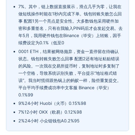
7%。其中，链上数据直接展示，滑点几乎为零，让我在
做短线操作时能在1秒内完成下单。钱包转账失败怎么回
事 配图1另一个亮点是安全性。大多数钱包采用硬件加
密和多重签名，只有在我输入PIN码后才会发起交易。去
年5月，我用硬件钱包在Binance（毕安）上转账，因手
续费设定为0.1%（低至0
0001 ETH，结果被网络抛弃，资金一直停留在待确认
状态。钱包转账失败怎么回事 配图2还有地址粘贴错误
的风险。一次我在交易所提币时，复制地址时多复制了
一个空格，导致系统识别失败，平台提示“地址格式错
误”。我当时慌得跟热锅上的蚂蚁一样，险些重复提交。
平台平均手续费成功率中文客服 Binance（毕安）
0.1%99
9%24小时 Huobi（火币）0.15%98
7%12小时 OKX（欧易）0.12%98
2%24小时 小众链钱包A0.2%95