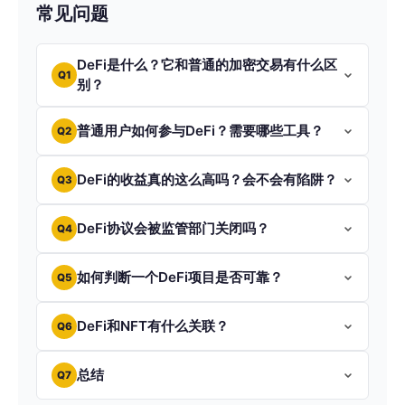
常见问题
DeFi是什么？它和普通的加密交易有什么区
Q1
别？
普通用户如何参与DeFi？需要哪些工具？
Q2
DeFi的收益真的这么高吗？会不会有陷阱？
Q3
DeFi协议会被监管部门关闭吗？
Q4
如何判断一个DeFi项目是否可靠？
Q5
DeFi和NFT有什么关联？
Q6
总结
Q7