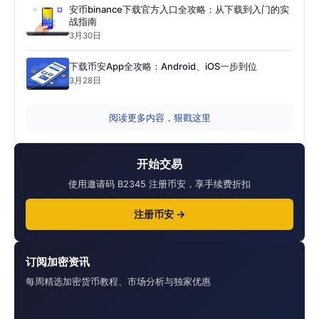
安币binance下载官方入口全攻略：从下载到入门的实
战指南
3月30日
下载币安App全攻略：Android、iOS一步到位
3月28日
阅读更多内容，狠戳这里
开始交易
使用邀请码 B2345 注册币安，享手续费折扣
注册币安 →
订阅加密资讯
每周精选加密货币教程、市场分析与独家优惠