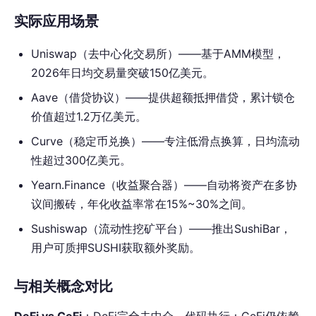
实际应用场景
Uniswap（去中心化交易所）——基于AMM模型，
2026年日均交易量突破150亿美元。
Aave（借贷协议）——提供超额抵押借贷，累计锁仓
价值超过1.2万亿美元。
Curve（稳定币兑换）——专注低滑点换算，日均流动
性超过300亿美元。
Yearn.Finance（收益聚合器）——自动将资产在多协
议间搬砖，年化收益率常在15%~30%之间。
Sushiswap（流动性挖矿平台）——推出SushiBar，
用户可质押SUSHI获取额外奖励。
与相关概念对比
DeFi vs CeFi
：DeFi完全去中介，代码执行；CeFi仍依赖