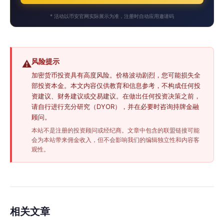
* 活动以币安官网实际展示为准，注册时自动应用邀请码
风险提示
⚠️
加密货币投资具有高度风险。价格波动剧烈，您可能损失全
部投资本金。本文内容仅供教育和信息参考，不构成任何投
资建议、财务建议或交易建议。在做出任何投资决策之前，
请自行进行充分研究（DYOR），并在必要时咨询持牌金融
顾问。
本站不是注册的投资顾问或经纪商。文章中包含的联盟链接可能
会为本站带来佣金收入，但不会影响我们的编辑独立性和内容客
观性。
相关文章