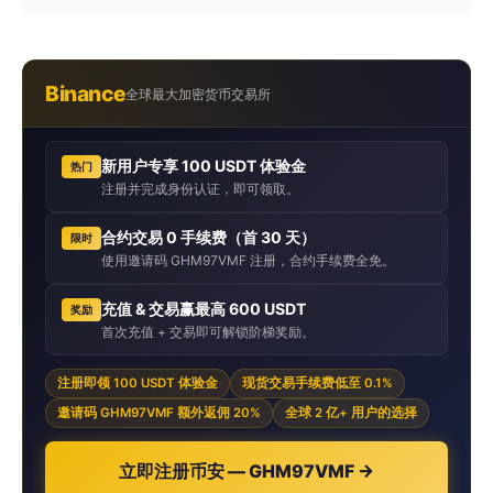
Binance
全球最大加密货币交易所
新用户专享 100 USDT 体验金
热门
注册并完成身份认证，即可领取。
合约交易 0 手续费（首 30 天）
限时
使用邀请码 GHM97VMF 注册，合约手续费全免。
充值 & 交易赢最高 600 USDT
奖励
首次充值 + 交易即可解锁阶梯奖励。
注册即领 100 USDT 体验金
现货交易手续费低至 0.1%
邀请码 GHM97VMF 额外返佣 20%
全球 2 亿+ 用户的选择
立即注册币安 — GHM97VMF →