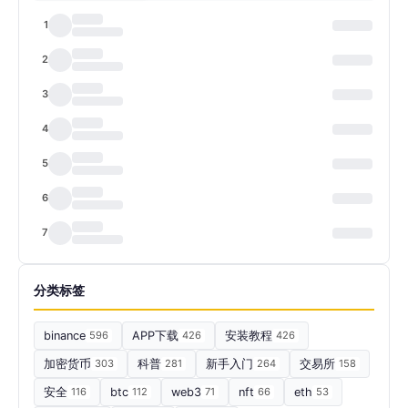
1
2
3
4
5
6
7
分类标签
binance
596
APP下载
426
安装教程
426
加密货币
303
科普
281
新手入门
264
交易所
158
安全
116
btc
112
web3
71
nft
66
eth
53