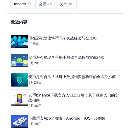
market
37
交易
28
技术
28
最近内容
现在还能挖比特币吗？实战经验与全攻略
29天前
安币怎么提现？手把手教你全流程与实战经验
6月28日
安币是否合法？从链上数据到实盘验证的全方位拆解
6月24日
安币binance下载官方入口全攻略：从下载到入门的实
战指南
3月30日
下载币安App全攻略：Android、iOS一步到位
3月28日