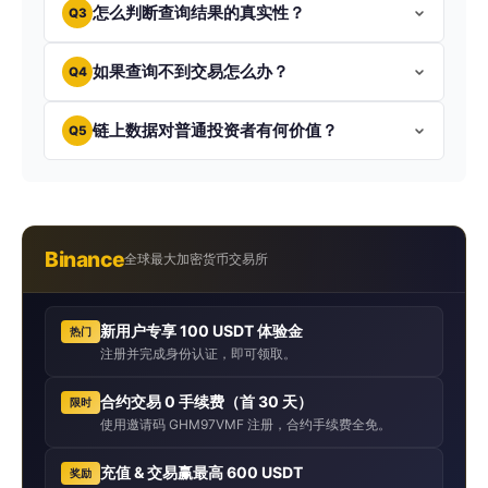
怎么判断查询结果的真实性？
Q3
如果查询不到交易怎么办？
Q4
链上数据对普通投资者有何价值？
Q5
Binance
全球最大加密货币交易所
新用户专享 100 USDT 体验金
热门
注册并完成身份认证，即可领取。
合约交易 0 手续费（首 30 天）
限时
使用邀请码 GHM97VMF 注册，合约手续费全免。
充值 & 交易赢最高 600 USDT
奖励