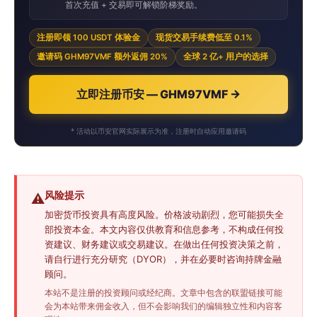
首次充值 + 交易即可解锁阶梯奖励。
注册即领 100 USDT 体验金
现货交易手续费低至 0.1%
邀请码 GHM97VMF 额外返佣 20%
全球 2 亿+ 用户的选择
立即注册币安 — GHM97VMF →
* 活动以币安官网实际展示为准，注册时自动应用邀请码
风险提示
⚠️
加密货币投资具有高度风险。价格波动剧烈，您可能损失全
部投资本金。本文内容仅供教育和信息参考，不构成任何投
资建议、财务建议或交易建议。在做出任何投资决策之前，
请自行进行充分研究（DYOR），并在必要时咨询持牌金融
顾问。
本站不是注册的投资顾问或经纪商。文章中包含的联盟链接可能
会为本站带来佣金收入，但不会影响我们的编辑独立性和内容客