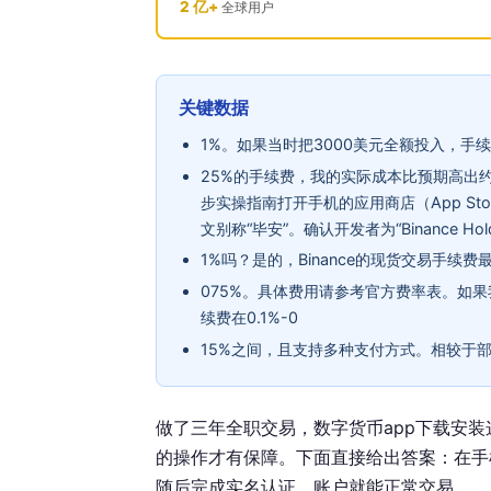
2 亿+
全球用户
关键数据
1%。如果当时把3000美元全额投入，手
25%的手续费，我的实际成本比预期高出约
步实操指南打开手机的应用商店（App Store、
文别称“毕安”。确认开发者为“Binance Holdi
1%吗？是的，Binance的现货交易手续费
075%。具体费用请参考官方费率表。如果
续费在0.1%-0
15%之间，且支持多种支付方式。相较于部分
做了三年全职交易，数字货币app下载安装
的操作才有保障。下面直接给出答案：在手
随后完成实名认证，账户就能正常交易。