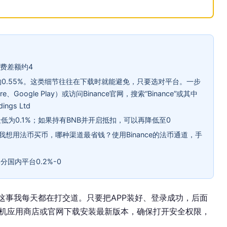
续费差额约4
0.55%。这类细节往往在下载时就能避免，只要选对平台。一步
Google Play）或访问Binance官网，搜索“Binance”或其中
ngs Ltd
最低为0.1%；如果持有BNB并开启抵扣，可以再降低至0
我想用法币买币，哪种渠道最省钱？使用Binance的法币通道，手
国内平台0.2%-0
这事我每天都在打交道。只要把APP装好、登录成功，后面
机应用商店或官网下载安装最新版本，确保打开安全权限，