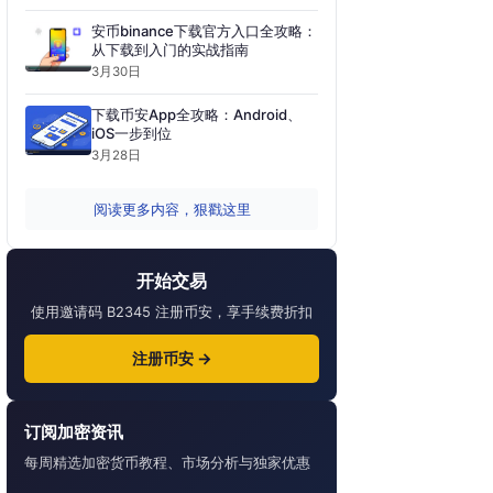
安币binance下载官方入口全攻略：
从下载到入门的实战指南
3月30日
下载币安App全攻略：Android、
iOS一步到位
3月28日
阅读更多内容，狠戳这里
开始交易
使用邀请码 B2345 注册币安，享手续费折扣
注册币安 →
订阅加密资讯
每周精选加密货币教程、市场分析与独家优惠