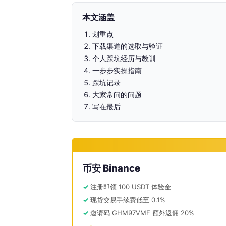
本文涵盖
划重点
下载渠道的选取与验证
个人踩坑经历与教训
一步步实操指南
踩坑记录
大家常问的问题
写在最后
币安 Binance
注册即领 100 USDT 体验金
现货交易手续费低至 0.1%
邀请码 GHM97VMF 额外返佣 20%