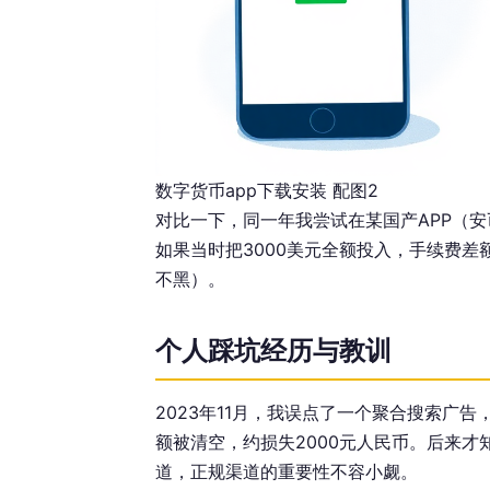
数字货币app下载安装 配图2
对比一下，同一年我尝试在某国产APP（安币）上
如果当时把3000美元全额投入，手续费差
不黑）。
个人踩坑经历与教训
2023年11月，我误点了一个聚合搜索广告，下
额被清空，约损失2000元人民币。后来
道，正规渠道的重要性不容小觑。