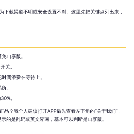
为下载渠道不明或安全设置不对。这里先把关键点列出来，
避免山寨版。
的开关。
把时间浪费在等待上。
易所。
30%。
品？我个人建议打开APP后先查看左下角的“关于我们”，
如果显示的是乱码或英文缩写，基本可以判断是山寨版。