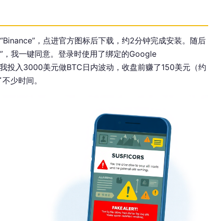
re搜索“Binance”，点进官方图标后下载，约2分钟完成安装。随后
”，我一键同意。登录时使用了绑定的Google
。当天我投入3000美元做BTC日内波动，收盘前赚了150美元（约
了不少时间。