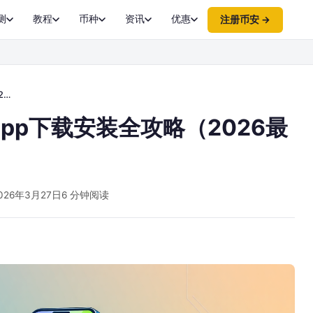
测
教程
币种
资讯
优惠
注册币安 →
）
pp下载安装全攻略（2026最
026年3月27日
6 分钟阅读