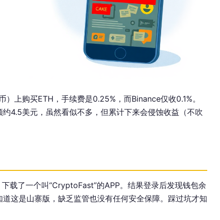
购买ETH，手续费是0.25%，而Binance仅收0.1%。
额约4.5美元，虽然看似不多，但累计下来会侵蚀收益（不吹
载了一个叫“CryptoFast”的APP。结果登录后发现钱包余
才知道这是山寨版，缺乏监管也没有任何安全保障。踩过坑才知