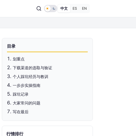
中文
ES
EN
目录
划重点
下载渠道的选取与验证
个人踩坑经历与教训
一步步实操指南
踩坑记录
大家常问的问题
写在最后
行情排行