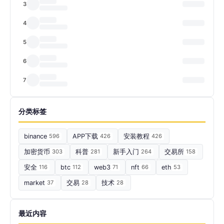
3
4
5
6
7
分类标签
binance
596
APP下载
426
安装教程
426
加密货币
303
科普
281
新手入门
264
交易所
158
安全
116
btc
112
web3
71
nft
66
eth
53
market
37
交易
28
技术
28
最近内容