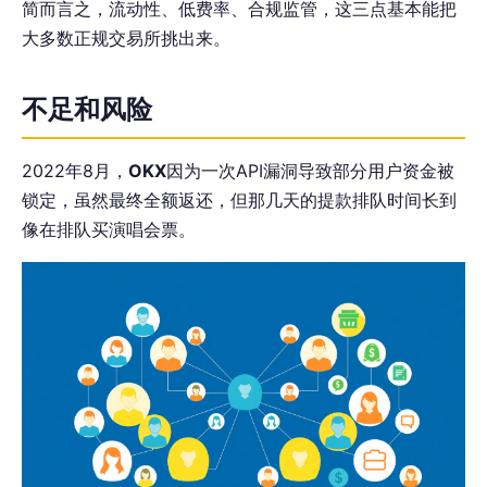
简而言之，流动性、低费率、合规监管，这三点基本能把
大多数正规交易所挑出来。
不足和风险
2022年8月，
OKX
因为一次API漏洞导致部分用户资金被
锁定，虽然最终全额返还，但那几天的提款排队时间长到
像在排队买演唱会票。