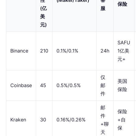
保险
(亿
服
美
元)
SAFU
Binance
210
0.1%/0.1%
24h
1亿美
元+
仅
美国
Coinbase
45
0.5%/0.5%
邮
保险
件
邮
保险
件
Kraken
30
0.16%/0.26%
+自
+聊
保
天