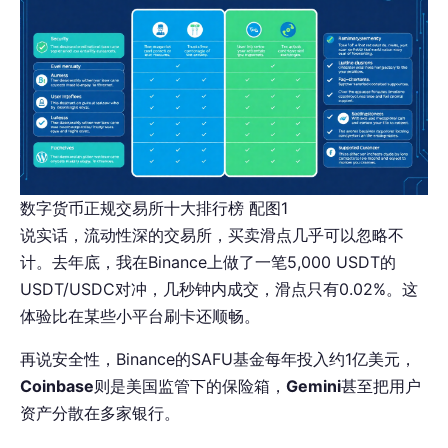
数字货币正规交易所十大排行榜 配图1
说实话，流动性深的交易所，买卖滑点几乎可以忽略不
计。去年底，我在Binance上做了一笔5,000 USDT的
USDT/USDC对冲，几秒钟内成交，滑点只有0.02%。这
体验比在某些小平台刷卡还顺畅。
再说安全性，Binance的SAFU基金每年投入约1亿美元，
Coinbase
则是美国监管下的保险箱，
Gemini
甚至把用户
资产分散在多家银行。