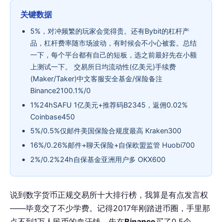
关键数据
5%，对冲频繁的玩家会觉得贵。还有Bybit的杠杆产
品，杠杆费率随市场波动，有时候会不小心被套。总结
一下，每个平台都有自己的短板，选之前最好先在小额
上测试一下。 交易所日均流动性(亿美元)手续费
(Maker/Taker)中文客服安全基金/保险备注
Binance2100.1%/0
1%24hSAFU 1亿美元+推荐码B2345，返佣0.02%
Coinbase450
5%/0.5%仅邮件美国保险合规度最高 Kraken300
16%/0.26%邮件+聊天保险+自保欧盟监管 Huobi700
2%/0.2%24h自保基金亚洲用户多 OKX600
说到数字货币正规交易所十大排行榜，我算是有点发言权
——毕竟交了不少学费。记得2017年刚踏进币圈，手里那
点不到1万人民币的血汗钱，先在
Binance
买了0.5个