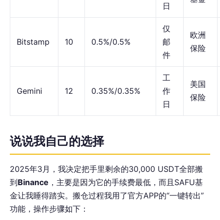
日
仅
欧洲
Bitstamp
10
0.5%/0.5%
邮
保险
件
工
美国
Gemini
12
0.35%/0.35%
作
保险
日
说说我自己的选择
2025年3月，我决定把手里剩余的30,000 USDT全部搬
到
Binance
，主要是因为它的手续费最低，而且SAFU基
金让我睡得踏实。搬仓过程我用了官方APP的“一键转出”
功能，操作步骤如下：