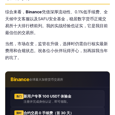
综合来看，
Binance
凭借深厚流动性、0.1%低手续费、全
天候中文客服以及SAFU安全基金，稳居数字货币正规交
易所十大排行榜前列。我的实战经验也证实，它是我目前
最信任的交易所。
当然，市场在变，监管在升级，选择时仍需自行核实最新
费用和合规状态。祝各位小伙伴玩得开心，别再踩我当年
的坑了。
Binance
全球最大加密货币交易所
新用户专享 100 USDT 体验金
热门
注册并完成身份认证，即可领取。
合约交易 0 手续费（首 30 天）
限时