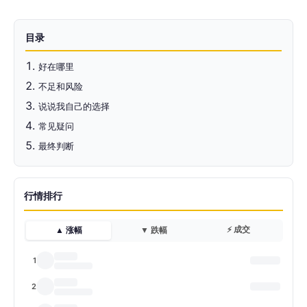
目录
好在哪里
不足和风险
说说我自己的选择
常见疑问
最终判断
行情排行
⚡ 成交
▲ 涨幅
▼ 跌幅
1
2