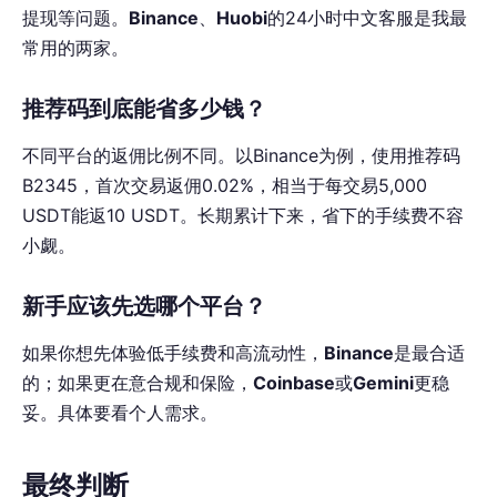
提现等问题。
Binance
、
Huobi
的24小时中文客服是我最
常用的两家。
推荐码到底能省多少钱？
不同平台的返佣比例不同。以Binance为例，使用推荐码
B2345，首次交易返佣0.02%，相当于每交易5,000
USDT能返10 USDT。长期累计下来，省下的手续费不容
小觑。
新手应该先选哪个平台？
如果你想先体验低手续费和高流动性，
Binance
是最合适
的；如果更在意合规和保险，
Coinbase
或
Gemini
更稳
妥。具体要看个人需求。
最终判断