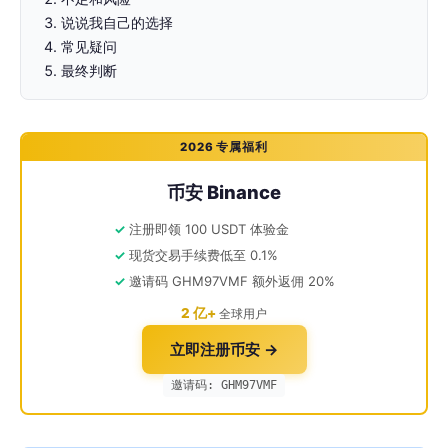
说说我自己的选择
常见疑问
最终判断
2026 专属福利
币安 Binance
注册即领 100 USDT 体验金
现货交易手续费低至 0.1%
邀请码 GHM97VMF 额外返佣 20%
2 亿+
全球用户
立即注册币安 →
邀请码: GHM97VMF