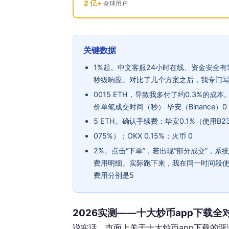
2 亿+
全球用户
关键数据
1%起。中文客服24小时在线、资金安全有
秒级响应。对比了几个方案之后，我专门写
0015 ETH，导致我多付了约0.3%的成
价单笔成交时间（秒） 毕安（Binance）0
5 ETH。确认手续费：毕安0.1%（使用B2
075%）；OKX 0.15%；火币 0
2%。点击“下单”，若出现“部分成交”，
费用明细。实际跑下来，我在同一时间段使
费用分别是5
2026实测——十大炒币app下载
说实话，市面上关于十大炒币app下载的