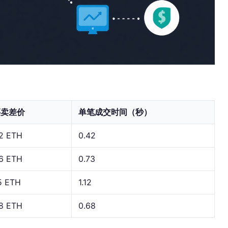
买卖差价
单笔成交时间（秒）
2 ETH
0.42
6 ETH
0.73
5 ETH
1.12
8 ETH
0.68