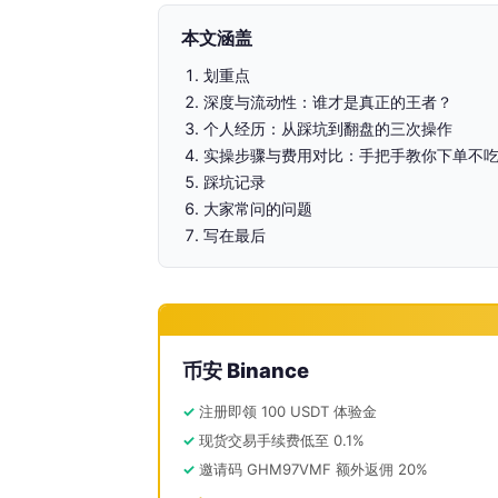
本文涵盖
划重点
深度与流动性：谁才是真正的王者？
个人经历：从踩坑到翻盘的三次操作
实操步骤与费用对比：手把手教你下单不
踩坑记录
大家常问的问题
写在最后
币安 Binance
注册即领 100 USDT 体验金
现货交易手续费低至 0.1%
邀请码 GHM97VMF 额外返佣 20%