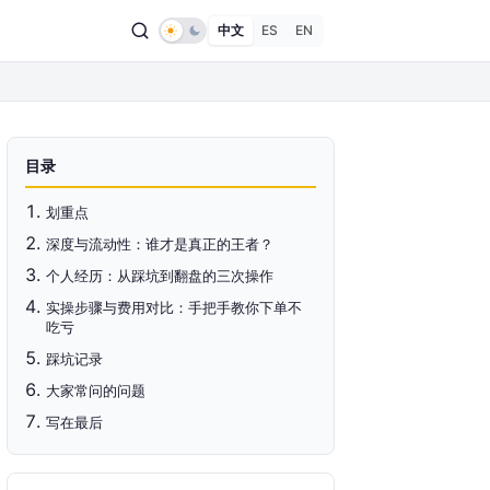
中文
ES
EN
目录
划重点
深度与流动性：谁才是真正的王者？
个人经历：从踩坑到翻盘的三次操作
实操步骤与费用对比：手把手教你下单不
吃亏
踩坑记录
大家常问的问题
写在最后