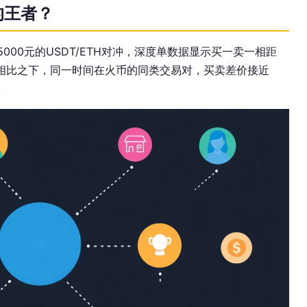
的王者？
了5000元的USDT/ETH对冲，深度单数据显示买一卖一相距
点。相比之下，同一时间在火币的同类交易对，买卖差价接近
。