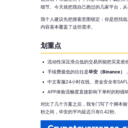
细节。今天就把我自己跑过的几家平台，从
我个人建议先把搜索意图锁定：你是想找低
内容基本覆盖了这些需求。
划重点
流动性深且滑点低的交易所能把买卖差价压
手续费最低的往往是
毕安（Binance）
中文客服24小时在线、资金安全有SA
APP体验流畅度直接影响下单时的秒级
对比了几个方案之后，我专门写了个脚本验证
秒之间，毕安的平均延迟只有0.42秒。