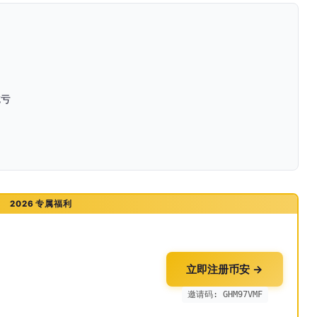
吃亏
2026 专属福利
立即注册币安 →
邀请码: GHM97VMF