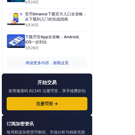
6月24日
安币binance下载官方入口全攻略：
从下载到入门的实战指南
3月30日
下载币安App全攻略：Android、
iOS一步到位
3月28日
阅读更多内容，狠戳这里
开始交易
使用邀请码 B2345 注册币安，享手续费折扣
注册币安 →
订阅加密资讯
每周精选加密货币教程、市场分析与独家优惠