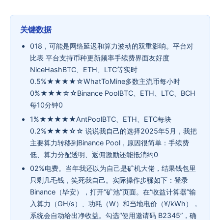
关键数据
018，可能是网络延迟和算力波动的双重影响。平台对
比表 平台支持币种更新频率手续费界面友好度
NiceHashBTC、ETH、LTC等实时
0.5%★★★★☆WhatToMine多数主流币每小时
0%★★★☆☆Binance PoolBTC、ETH、LTC、BCH
每10分钟0
1%★★★★★AntPoolBTC、ETH、ETC每块
0.2%★★★☆☆ 说说我自己的选择2025年5月，我把
主要算力转移到Binance Pool，原因很简单：手续费
低、算力分配透明、返佣激励还能抵消约0
02%电费。当年我还以为自己是矿机大佬，结果钱包里
只剩几毛钱，笑死我自己。实际操作步骤如下：登录
Binance（毕安），打开“矿池”页面。在“收益计算器”输
入算力（GH/s）、功耗（W）和当地电价（¥/kWh），
系统会自动给出净收益。勾选“使用邀请码 B2345”，确