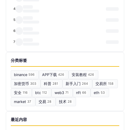
4
5
6
7
分类标签
binance
596
APP下载
426
安装教程
426
加密货币
303
科普
281
新手入门
264
交易所
158
安全
116
btc
112
web3
71
nft
66
eth
53
market
37
交易
28
技术
28
最近内容