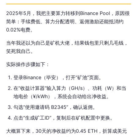
2025年5月，我把主要算力转移到Binance Pool，原因很
简单：手续费低、算力分配透明、返佣激励还能抵消约
0.02%电费。
当年我还以为自己是矿机大佬，结果钱包里只剩几毛钱，
笑死我自己。
实际操作步骤如下：
登录Binance（毕安），打开“矿池”页面。
在“收益计算器”输入算力（GH/s）、功耗（W）和当
地电价（¥/kWh），系统会自动给出净收益。
勾选“使用邀请码 B2345”，确认返佣。
点击“生成矿工ID”，复制后在矿机配置中更换。
大概算下来，30天的净收益约为0.45 ETH，折算成美元