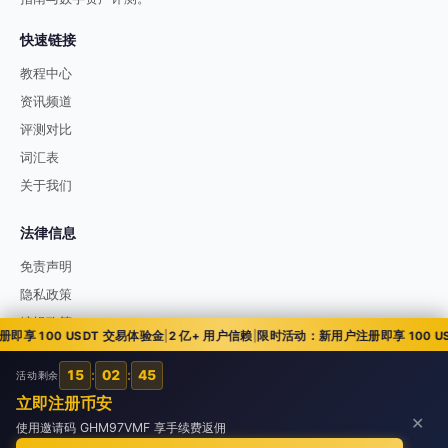
快速链接
教程中心
资讯频道
评测对比
词汇表
关于我们
法律信息
免责声明
隐私政策
编辑政策
 100 USDT 交易体验金
|
2 亿+ 用户信赖
|
限时活动：新用户注册即享 100 USD
15
:
02
:
44
活动剩余
© 2026 51币讯 51bixun.com. All rights reserved.
立即注册币安
✕
使用邀请码 GHM97VMF 享手续费返佣