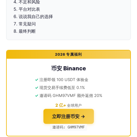
不足和风险
平台对比表
说说我自己的选择
常见疑问
最终判断
2026 专属福利
币安 Binance
注册即领 100 USDT 体验金
现货交易手续费低至 0.1%
邀请码 GHM97VMF 额外返佣 20%
2 亿+
全球用户
立即注册币安 →
邀请码: GHM97VMF