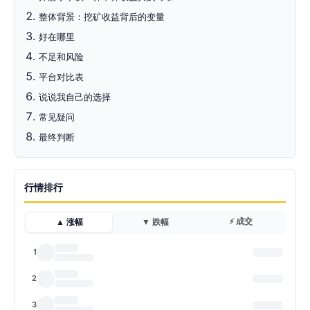
整体背景：挖矿收益背后的变量
好在哪里
不足和风险
平台对比表
说说我自己的选择
常见疑问
最终判断
行情排行
⚡ 成交
▲ 涨幅
▼ 跌幅
1
2
3