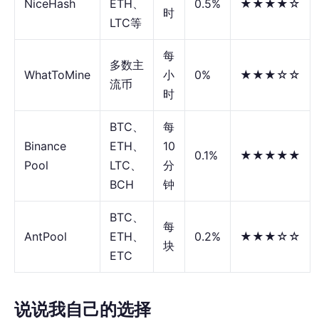
NiceHash
ETH、
0.5%
★★★★☆
时
LTC等
每
多数主
WhatToMine
小
0%
★★★☆☆
流币
时
BTC、
每
Binance
ETH、
10
0.1%
★★★★★
Pool
LTC、
分
BCH
钟
BTC、
每
AntPool
ETH、
0.2%
★★★☆☆
块
ETC
说说我自己的选择