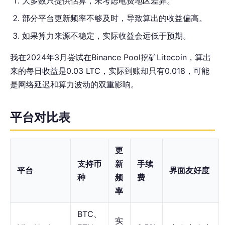
大多数只提供估算，未考虑电费地区差异。
部分平台更新频率不够及时，导致算出的收益偏高。
如果算力来源不稳定，实际收益会远低于预期。
我在2024年3月尝试在Binance Pool挖矿Litecoin，算出
来的每日收益是0.03 LTC，实际到账却只有0.018，可能
是网络延迟和算力波动的双重影响。
平台对比表
更
支持币
新
手续
平台
界面友好度
种
频
费
率
BTC、
实