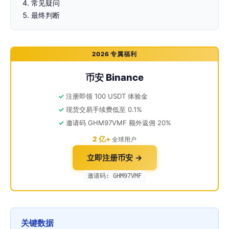
常见疑问
最终判断
2026 专属福利
币安 Binance
注册即领 100 USDT 体验金
现货交易手续费低至 0.1%
邀请码 GHM97VMF 额外返佣 20%
2 亿+
全球用户
立即注册币安 →
邀请码: GHM97VMF
关键数据