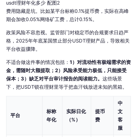
usdt理财年化多少 配图2
费用隐藏是坑。比如某平台标称0.1%提币费，实际在高峰
期会加收0.05%网络矿工费，总计0.15%。
政策风险不容忽视。监管部门对稳定币的合规要求日趋严
格，2025年年底某国禁止部分USDT理财产品，导致相关
平台收益骤降。
不适合做这件事的情况包括：
1）对流动性有极端需求的资
金，需随时大额提取；2）风险承受能力极低，只能接受
保本；3）缺乏对平台审计报告的阅读能力。
这些场景
下，把USDT锁在理财里等于把血汗钱放进未知的黑箱。
中
标称
实际日化
提币
文
平台
年化
（%）
费
客
服