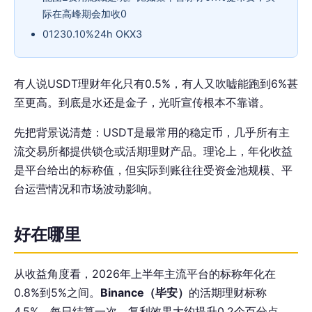
际在高峰期会加收0
01230.10%24h OKX3
有人说USDT理财年化只有0.5%，有人又吹嘘能跑到6%甚
至更高。到底是水还是金子，光听宣传根本不靠谱。
先把背景说清楚：USDT是最常用的稳定币，几乎所有主
流交易所都提供锁仓或活期理财产品。理论上，年化收益
是平台给出的标称值，但实际到账往往受资金池规模、平
台运营情况和市场波动影响。
好在哪里
从收益角度看，2026年上半年主流平台的标称年化在
0.8%到5%之间。
Binance（毕安）
的活期理财标称
4.5%，每日结算一次，复利效果大约提升0.2个百分点。