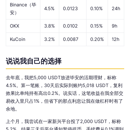
Binance（毕
4.5%
0.0123
0.10%
24h
安）
OKX
3.8%
0.0102
0.15%
9h
KuCoin
3.2%
0.0087
0.20%
12h
说说我自己的选择
去年底，我把5,000 USDT放进毕安的活期理财，标称
4.5%。算一笔账，30天后实际到账约5,018 USDT，复利
效果比单纯持有高出0.2%。说实话，这笔收益在我全部交
易收入里只占1%，但省下的那点利息让我在做杠杆时有了
余地。
上个月，我尝试在一家新兴平台投了2,000 USDT，标称
5.2%。结果三天后平台通知暂停提币，手续费从0.1%调到