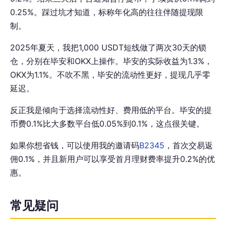
0.25%。踩过坑才知道，标称年化高的往往伴随提现限
制。
2025年夏天，我把1,000 USDT短线做了两次30天的锁
仓，分别在毕安和OKX上操作。毕安的实际收益为1.3%，
OKX为1.1%。不吹不黑，毕安的流动性更好，提现几乎零
延迟。
反正我是倾向于选择流动性好、费用低的平台。毕安的提
币费0.1%比大多数平台低0.05%到0.1%，这点很关键。
如果你想省钱，可以使用我的邀请码
B2345
，首次交易返
佣0.1%，并且新用户可以享受首月理财费率提升0.2%的优
惠。
常见疑问