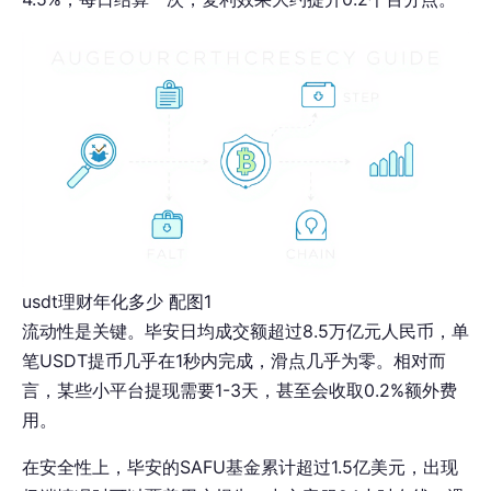
usdt理财年化多少 配图1
流动性是关键。毕安日均成交额超过8.5万亿元人民币，单
笔USDT提币几乎在1秒内完成，滑点几乎为零。相对而
言，某些小平台提现需要1-3天，甚至会收取0.2%额外费
用。
在安全性上，毕安的SAFU基金累计超过1.5亿美元，出现