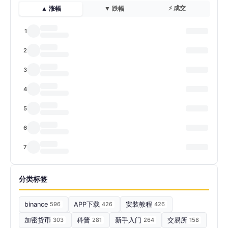
⚡ 成交
▲ 涨幅
▼ 跌幅
1
2
3
4
5
6
7
分类标签
binance
596
APP下载
426
安装教程
426
加密货币
303
科普
281
新手入门
264
交易所
158