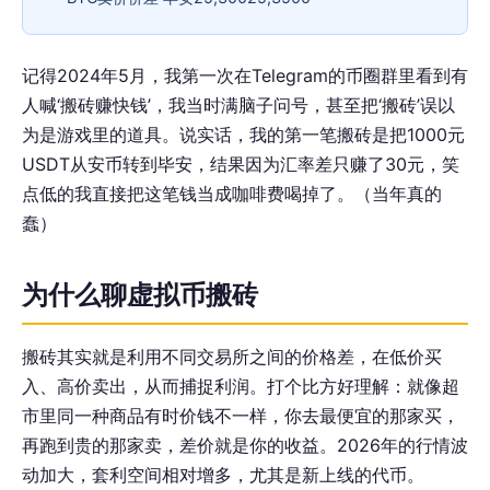
记得2024年5月，我第一次在Telegram的币圈群里看到有
人喊‘搬砖赚快钱’，我当时满脑子问号，甚至把‘搬砖’误以
为是游戏里的道具。说实话，我的第一笔搬砖是把1000元
USDT从安币转到毕安，结果因为汇率差只赚了30元，笑
点低的我直接把这笔钱当成咖啡费喝掉了。（当年真的
蠢）
为什么聊虚拟币搬砖
搬砖其实就是利用不同交易所之间的价格差，在低价买
入、高价卖出，从而捕捉利润。打个比方好理解：就像超
市里同一种商品有时价钱不一样，你去最便宜的那家买，
再跑到贵的那家卖，差价就是你的收益。2026年的行情波
动加大，套利空间相对增多，尤其是新上线的代币。