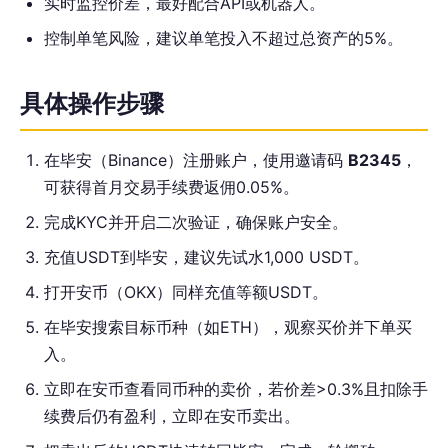
实时监控价差，最好配合API或机器人。
控制单笔风险，建议单笔投入不超过总资产的5%。
具体操作步骤
在毕安（Binance）注册账户，使用邀请码
B2345
，
可获得首月交易手续费返佣0.05%。
完成KYC并开启二次验证，确保账户安全。
充值USDT到毕安，建议先试水1,000 USDT。
打开安币（OKX）同样充值等额USDT。
在毕安搜索目标币种（如ETH），观察买价并下单买
入。
立即在安币查看同币种的卖价，若价差>0.3%且扣除手
续费后仍有盈利，立即在安币卖出。