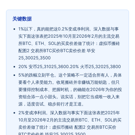
关键数据
1%以下，真的能把这0.2%变成净利润。深入数据与事
实下面这张表把2025年10月至2026年2月的主流交易
所BTC、ETH、SOL的买卖价差做了统计：虚拟币搬砖
配图2 交易所BTC买价BTC卖价价差 毕安
25,30025,3500
20% 安币25,31025,3600.20% 火币25,32025,3800
5%的跌幅立刻平仓。这个策略不一定适合所有人，具体
要看个人承受能力。收尾搬砖并非赚钱万能钥匙，但只
要懂得控制成本、把握时机，的确能在2026年为你的投
资组合添一点小甜头。说实话，别把它当成唯一收入来
源，适度尝试、稳步前行才是王道。
2%变成净利润。深入数据与事实下面这张表把2025年
10月至2026年2月的主流交易所BTC、ETH、SOL的买
卖价差做了统计：虚拟币搬砖 配图2 交易所BTC买价
BTC卖价价差 毕安25,30025,3500