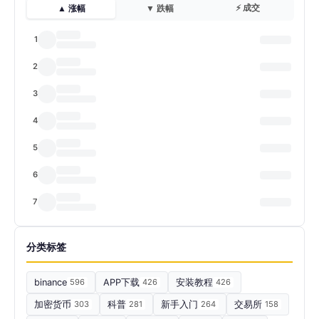
⚡ 成交
▲ 涨幅
▼ 跌幅
1
2
3
4
5
6
7
分类标签
binance
596
APP下载
426
安装教程
426
加密货币
303
科普
281
新手入门
264
交易所
158