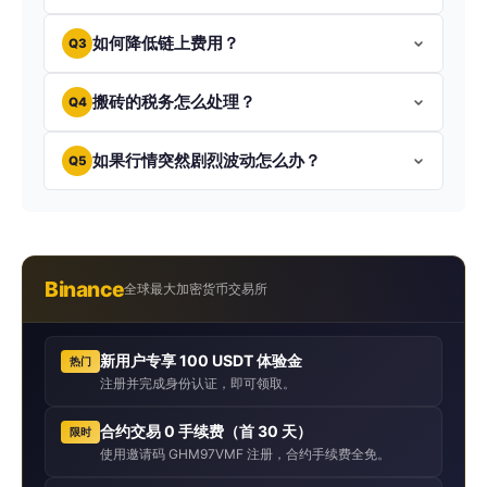
如何降低链上费用？
Q3
搬砖的税务怎么处理？
Q4
如果行情突然剧烈波动怎么办？
Q5
Binance
全球最大加密货币交易所
新用户专享 100 USDT 体验金
热门
注册并完成身份认证，即可领取。
合约交易 0 手续费（首 30 天）
限时
使用邀请码 GHM97VMF 注册，合约手续费全免。