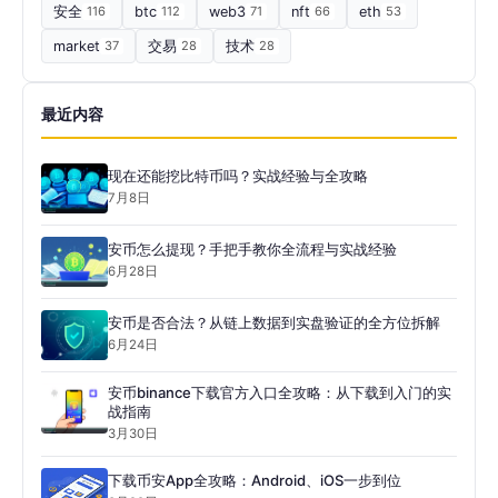
安全
116
btc
112
web3
71
nft
66
eth
53
market
37
交易
28
技术
28
最近内容
现在还能挖比特币吗？实战经验与全攻略
7月8日
安币怎么提现？手把手教你全流程与实战经验
6月28日
安币是否合法？从链上数据到实盘验证的全方位拆解
6月24日
安币binance下载官方入口全攻略：从下载到入门的实
战指南
3月30日
下载币安App全攻略：Android、iOS一步到位