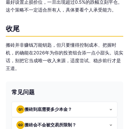
最好设置止损价位，一旦出现超过0.5%的跌幅立刻平仓。
这个策略不一定适合所有人，具体要看个人承受能力。
收尾
搬砖并非赚钱万能钥匙，但只要懂得控制成本、把握时
机，的确能在2026年为你的投资组合添一点小甜头。说实
话，别把它当成唯一收入来源，适度尝试、稳步前行才是
王道。
常见问题
搬砖到底需要多少本金？
Q1
搬砖会不会被交易所限制？
Q2