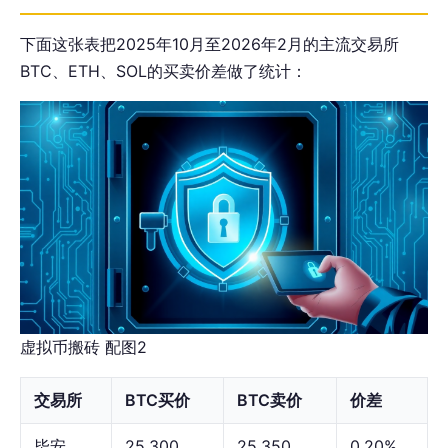
下面这张表把2025年10月至2026年2月的主流交易所
BTC、ETH、SOL的买卖价差做了统计：
虚拟币搬砖 配图2
交易所
BTC买价
BTC卖价
价差
毕安
25,300
25,350
0.20%