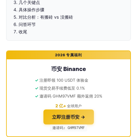
几个关键点
具体操作步骤
对比分析：有搬砖 vs 没搬砖
问答环节
收尾
2026 专属福利
币安 Binance
注册即领 100 USDT 体验金
现货交易手续费低至 0.1%
邀请码 GHM97VMF 额外返佣 20%
2 亿+
全球用户
立即注册币安 →
邀请码: GHM97VMF