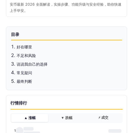
安币最新 2026 全面解读，实操步骤、功能升级与安全经验，助你快速
上手毕安。
目录
好在哪里
不足和风险
说说我自己的选择
常见疑问
最终判断
行情排行
⚡ 成交
▲ 涨幅
▼ 跌幅
1