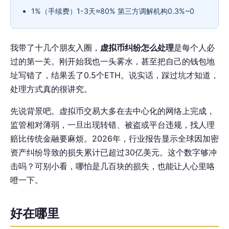
1%（手续费）1-3天≈80% 第三方调解机构0.3%~0
我带了十几个朋友入圈，
虚拟币纠纷怎么处理
是每个人必
过的第一关。刚开始我也一头雾水，甚至把自己的钱包地
址写错了，结果丢了0.5个ETH。说实话，踩过坑才知道，
处理方式真的很讲究。
先说背景吧。虚拟币交易大多在去中心化的网络上完成，
监管相对薄弱，一旦出现转错、被盗或平台违规，找人理
赔比传统金融要麻烦。2026年，行业报告显示全球因加密
资产纠纷导致的损失累计已超过30亿美元。这个数字够冲
击吗？可别小看，哪怕是几百块的损失，也能让人心里咯
噔一下。
好在哪里