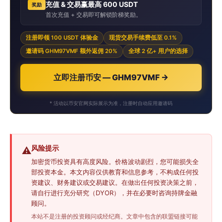
充值 & 交易赢最高 600 USDT
奖励
首次充值 + 交易即可解锁阶梯奖励。
注册即领 100 USDT 体验金
现货交易手续费低至 0.1%
邀请码 GHM97VMF 额外返佣 20%
全球 2 亿+ 用户的选择
立即注册币安 — GHM97VMF →
* 活动以币安官网实际展示为准，注册时自动应用邀请码
风险提示
⚠️
加密货币投资具有高度风险。价格波动剧烈，您可能损失全
部投资本金。本文内容仅供教育和信息参考，不构成任何投
资建议、财务建议或交易建议。在做出任何投资决策之前，
请自行进行充分研究（DYOR），并在必要时咨询持牌金融
顾问。
本站不是注册的投资顾问或经纪商。文章中包含的联盟链接可能