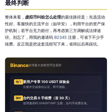
最终判断
整体来看，
虚拟币纠纷怎么处理
的最佳路径是：先选流动
性好、客服快的主流平台（如毕安），利用平台的资产保
护机制；若平台无力赔付，再考虑第三方调解或法律途
径。别忘了，用我的邀请码
B2345
注册，可省下不少手
续费。反正我是把这套流程写下来，省得以后再踩坑。
Binance
全球最大加密货币交易所
新用户专享 100 USDT 体验金
热门
注册并完成身份认证，即可领取。
合约交易 0 手续费（首 30 天）
限时
使用邀请码 GHM97VMF 注册，合约手续费全免。