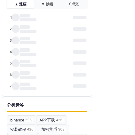
⚡ 成交
▲ 涨幅
▼ 跌幅
1
2
3
4
5
6
7
分类标签
binance
596
APP下载
426
安装教程
426
加密货币
303