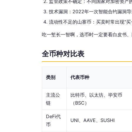
监管政策不确定：不同国家对加密资产
技术漏洞：2022年一次智能合约漏洞导致约
流动性不足的山寨币：买卖时常出现"买一
吃一堑长一智啊，选币时一定要看白皮书、
全币种对比表
类别
代表币种
主流公
比特币、以太坊、毕安币
链
（BSC）
DeFi代
UNI、AAVE、SUSHI
币