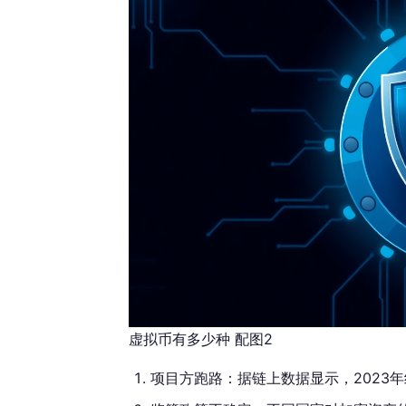
虚拟币有多少种 配图2
项目方跑路：据链上数据显示，2023年约