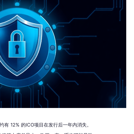
有 12% 的ICO项目在发行后一年内消失。