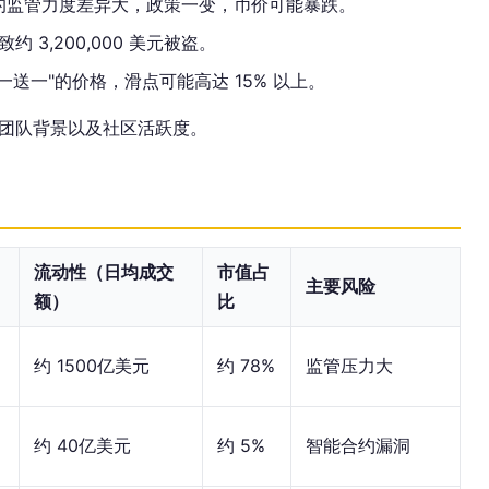
的监管力度差异大，政策一变，币价可能暴跌。
 3,200,000 美元被盗。
送一"的价格，滑点可能高达 15% 以上。
团队背景以及社区活跃度。
流动性（日均成交
市值占
主要风险
额）
比
约 1500亿美元
约 78%
监管压力大
约 40亿美元
约 5%
智能合约漏洞