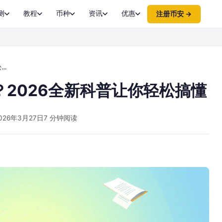
测
教程
币种
资讯
优惠
注册币安 →
懂
2026全新科普让你轻松搞懂
026年3月27日
7 分钟阅读