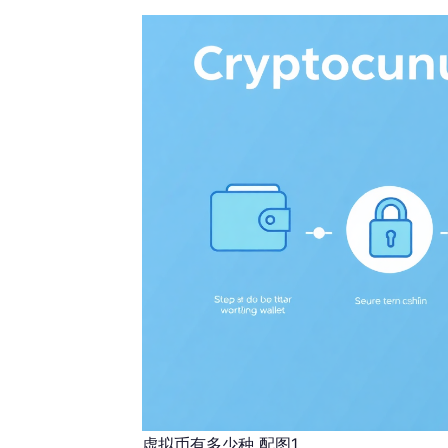
虚拟币有多少种 配图1