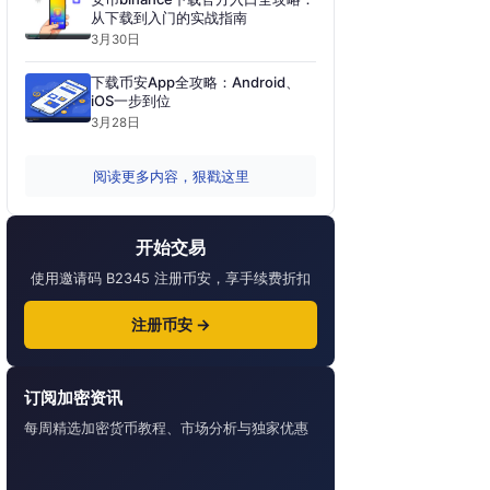
从下载到入门的实战指南
3月30日
下载币安App全攻略：Android、
iOS一步到位
3月28日
阅读更多内容，狠戳这里
开始交易
使用邀请码 B2345 注册币安，享手续费折扣
注册币安 →
订阅加密资讯
每周精选加密货币教程、市场分析与独家优惠