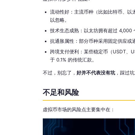
流动性好：主流币种（比如比特币、以
以忽略。
技术生态成熟：以太坊拥有超过 4,000
抗通胀属性：部分币种采用固定供应或通胀率
跨境支付便利：某些稳定币（USDT、
于 0.1% 的传统汇款。
不过，别忘了，
好并不代表没有坑
，踩过坑
不足和风险
虚拟币市场的风险点主要集中在：