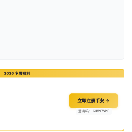
2026 专属福利
立即注册币安 →
邀请码: GHM97VMF