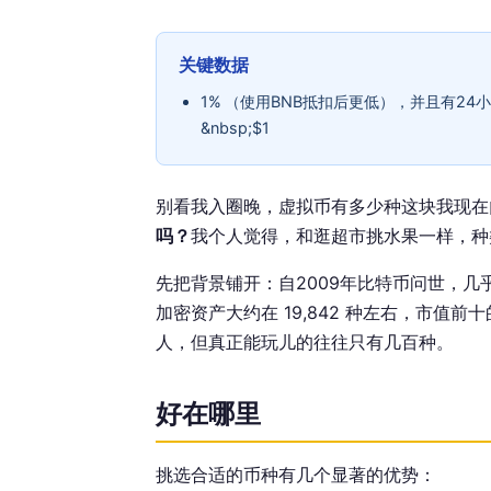
关键数据
1% （使用BNB抵扣后更低），并且有2
&nbsp;$1
别看我入圈晚，虚拟币有多少种这块我现在
吗？
我个人觉得，和逛超市挑水果一样，种
先把背景铺开：自2009年比特币问世，几
加密资产大约在 19,842 种左右，市值
人，但真正能玩儿的往往只有几百种。
好在哪里
挑选合适的币种有几个显著的优势：