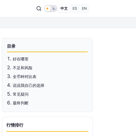
中文
ES
EN
目录
好在哪里
不足和风险
全币种对比表
说说我自己的选择
常见疑问
最终判断
行情排行