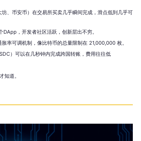
太坊、币安币）在交易所买卖几乎瞬间完成，滑点低到几乎可
 个DApp，开发者社区活跃，创新层出不穷。
可调机制，像比特币的总量限制在 21,000,000 枚。
USDC）可以在几秒钟内完成跨国转账，费用往往低
才知道。