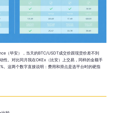
nance（毕安），当天的BTC/USDT成交价跟现货价差不到
高流动性。对比同月我在OKEx（比安）上交易，同样的金额手
.15%。这两个数字直接说明：费用和滑点是选平台时的硬指
合比较。