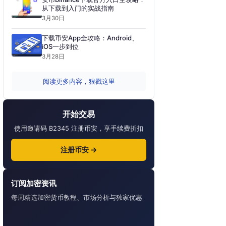
从下载到入门的实战指南
3月30日
下载币安App全攻略：Android、
iOS一步到位
3月28日
阅读更多内容，狠戳这里
开始交易
使用邀请码 B2345 注册币安，享手续费折扣
注册币安 →
订阅加密资讯
每周精选加密货币教程、市场分析与独家优惠