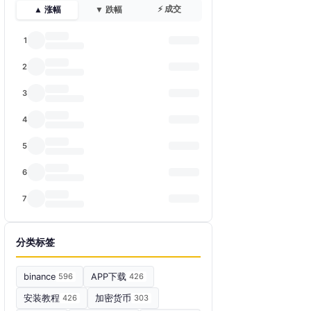
⚡ 成交
▲ 涨幅
▼ 跌幅
1
2
3
4
5
6
7
分类标签
binance
596
APP下载
426
安装教程
426
加密货币
303