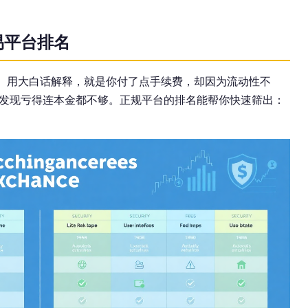
易平台排名
坑。用大白话解释，就是你付了点手续费，却因为流动性不
发现亏得连本金都不够。正规平台的排名能帮你快速筛出：