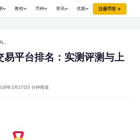
测
教程
币种
资讯
优惠
注册币安 →
南
交易平台排名：实测评测与上
026年3月27日
5 分钟阅读