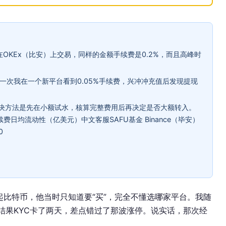
OKEx（比安）上交易，同样的金额手续费是0.2%，而且高峰时
：有一次我在一个新平台看到0.05%手续费，兴冲冲充值后发现提现
解决方法是先在小额试水，核算完整费用后再决定是否大额转入。
续费日均流动性（亿美元）中文客服SAFU基金 Binance（毕安）
0
聊起比特币，他当时只知道要“买”，完全不懂选哪家平台。我随
，结果KYC卡了两天，差点错过了那波涨停。说实话，那次经