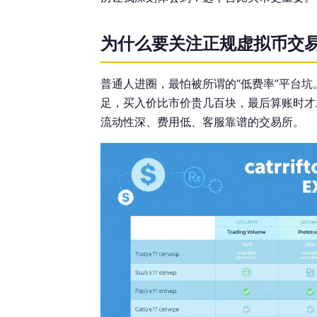
为什么要关注正规虚拟币交
普通人进圈，最怕被所谓的“低费率”平台
足，买入价比市价贵几百块，最后算账时才
流动性深、费用低、客服靠谱的交易所。