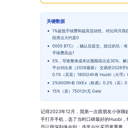
关键数据
1%超低手续费和超高流动性。对比同月我在
段滑点大约是0
0005 BTC），确认后提交。踩过的坑
手续费高达1
5%，导致整体成本比预期高出近30%。
平台对比表（2026最新） 交易所2026手
0.1%（买卖）180024h有 Huobi（火币）
2%9009h有 OKEx（欧易）0.2%（买）0
15%（卖）75012h无 Gate
记得2023年12月，我第一次跟朋友小张
手打开手机，选了当时口碑最好的Huobi
历让我深刻体会到：选平台比买币更重要。