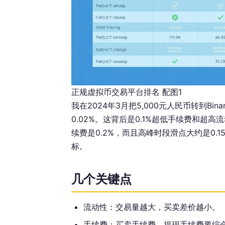
正规虚拟币交易平台排名 配图1
我在2024年3月把5,000元人民币转到Bi
0.02%。这背后是0.1%超低手续费和超
续费是0.2%，而且高峰时段滑点大约是0
标。
几个关键点
流动性：交易量越大，买卖差价越小。
手续费：买卖手续费、提现手续费要综