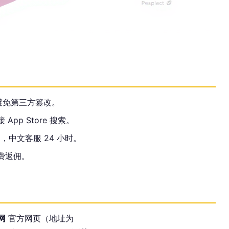
避免第三方篡改。
接 App Store 搜索。
，中文客服 24 小时。
续费返佣。
网
官方网页（地址为