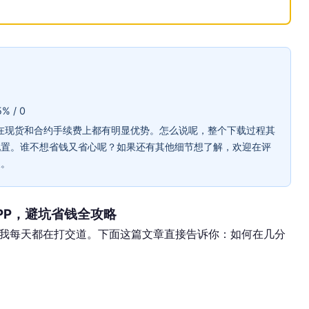
% / 0
ce 在现货和合约手续费上都有明显优势。怎么说呢，整个下载过程其
配置。谁不想省钱又省心呢？如果还有其他细节想了解，欢迎在评
长。
PP，避坑省钱全攻略
我每天都在打交道。下面这篇文章直接告诉你：如何在几分