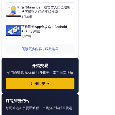
安币binance下载官方入口全攻略：
从下载到入门的实战指南
3月30日
下载币安App全攻略：Android、
iOS一步到位
3月28日
阅读更多内容，狠戳这里
开始交易
使用邀请码 B2345 注册币安，享手续费折扣
注册币安 →
订阅加密资讯
每周精选加密货币教程、市场分析与独家优惠