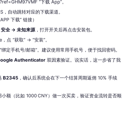
ster?ref=GHM97VMF “下载 App”。
 iOS，自动跳转对应的下载渠道。
PP 下载” 链接）
 安全 → 未知来源
，打开开关后再点击安装包。
e，点 “获取” → “安装”。
 “绑定手机号/邮箱”。建议使用常用手机号，便于找回密码。
oogle Authenticator
双因素验证。说实话，这一步省了我
码
B2345
，确认后系统会在下一个结算周期返佣 10% 手续
额（比如 1000 CNY）做一次买卖，验证资金流转是否顺