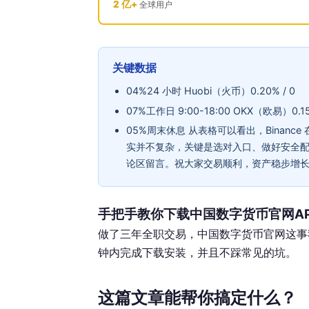
2 亿+
全球用户
关键数据
04%24 小时 Huobi（火币）0.20% / 0
07%工作日 9:00-18:00 OKX（欧易）0.15
05%周末休息 从表格可以看出，Binan
实并不复杂，关键是选对入口、做好安全
论区留言。祝大家交易顺利，资产稳步增
手把手教你下载中国数字货币官网A
做了三年全职交易，中国数字货币官网这事
钟内完成下载安装，并且不踩常见的坑。
这篇文章能帮你搞定什么？