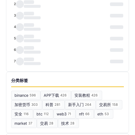
2
3
4
5
6
7
分类标签
binance
596
APP下载
426
安装教程
426
加密货币
303
科普
281
新手入门
264
交易所
158
安全
116
btc
112
web3
71
nft
66
eth
53
market
37
交易
28
技术
28