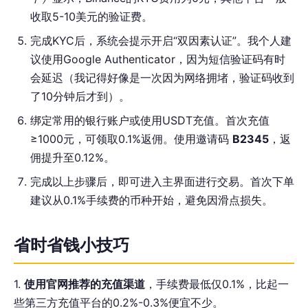
收取5-10美元的验证费。
完成KYC后，系统会提示开启“双因素认证”。我个人建
议使用Google Authenticator，因为短信验证码有时
会延迟（我记得好像是一次因为网络拥堵，验证码收到
了10分钟后才到）。
绑定常用的银行账户或使用USDT充值。首次充值
≥1000元，可领取0.1%返佣。使用邀请码
B2345
，返
佣提升至0.12%。
完成以上步骤后，即可进入主界面进行交易。首次下单
建议从0.1%手续费的币种开始，避免因滑点损失。
省时省钱小技巧
1.
使用官网推荐的充值渠道
，手续费最低仅0.1%，比起一
些第三方充值平台的0.2%-0.3%便宜不少。