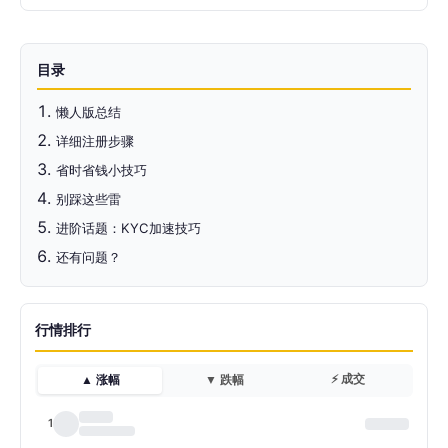
目录
懒人版总结
详细注册步骤
省时省钱小技巧
别踩这些雷
进阶话题：KYC加速技巧
还有问题？
行情排行
⚡ 成交
▲ 涨幅
▼ 跌幅
1