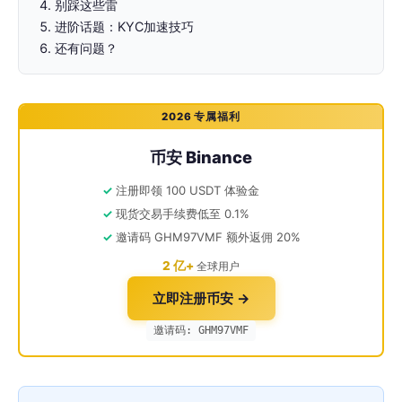
别踩这些雷
进阶话题：KYC加速技巧
还有问题？
2026 专属福利
币安 Binance
注册即领 100 USDT 体验金
现货交易手续费低至 0.1%
邀请码 GHM97VMF 额外返佣 20%
2 亿+
全球用户
立即注册币安 →
邀请码: GHM97VMF