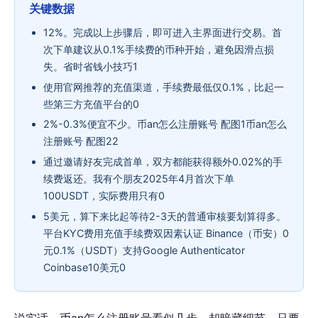
关键数据
12%。完成以上步骤后，即可进入主界面进行交易。首
次下单建议从0.1%手续费的币种开始，避免因滑点损
失。省时省钱小技巧1
使用官网推荐的充值渠道，手续费最低仅0.1%，比起一
些第三方充值平台的0
2%-0.3%便宜不少。币an怎么注册账号 配图1币an怎么
注册账号 配图22
通过邀请好友完成首单，双方都能获得额外0.02%的手
续费返还。我有个朋友2025年4月首次下单
100USDT，实际费用只有0
5美元，算下来比起等待2-3天的普通审核要划算得多。
平台KYC费用充值手续费双因素认证 Binance（币安）0
元0.1%（USDT）支持Google Authenticator
Coinbase10美元0
说实话，币an怎么注册账号看似几步，却暗藏细节。只要