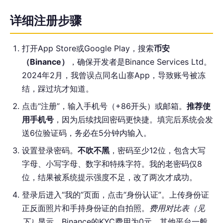
详细注册步骤
打开App Store或Google Play，搜索
币安
（Binance）
，确保开发者是Binance Services Ltd。
2024年2月，我曾误点同名山寨App，导致账号被冻
结，踩过坑才知道。
点击“注册”，输入手机号（+86开头）或邮箱。
推荐使
用手机号
，因为后续找回密码更快捷。填完后系统会发
送6位验证码，务必在5分钟内输入。
设置登录密码。
不吹不黑
，密码至少12位，包含大写
字母、小写字母、数字和特殊字符。我的老密码仅8
位，结果被系统提示强度不足，改了两次才成功。
登录后进入“我的”页面，点击“身份认证”。上传身份证
正反面照片和手持身份证的自拍照。
费用对比表（见
下）
显示，Binance的KYC费用为0元，其他平台一般