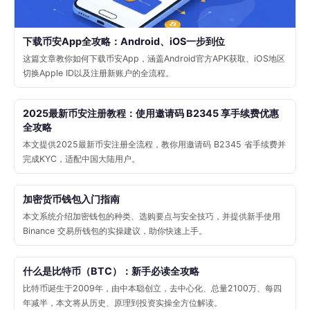
下载币安App全攻略：Android、iOS一步到位
这篇文章教你如何下载币安App，涵盖Android官方APK获取、iOS地区
切换Apple ID以及注册新账户的全流程。
2025最新币安注册教程：使用邀请码 B2345 享手续费优惠
全攻略
本文提供2025最新币安注册全流程，教你用邀请码 B2345 省手续费并
完成KYC，适配中国大陆用户。
加密货币钱包入门指南
本文系统介绍加密钱包的种类、选购要点与安全技巧，并提供新手使用
Binance 交易所钱包的实操建议，助你快速上手。
什么是比特币（BTC）：新手必读全攻略
比特币诞生于2009年，由中本聪创立，去中心化、总量2100万、每四
年减半，本文将从历史、原理到投资实操全方位解读。