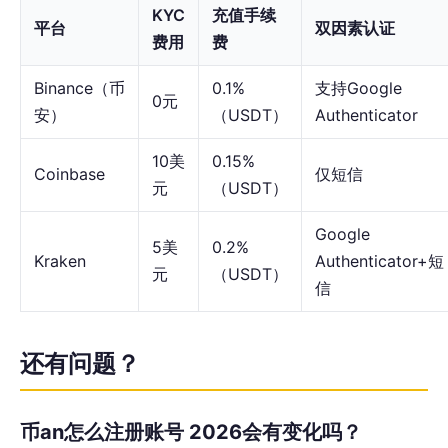
KYC
充值手续
平台
双因素认证
费用
费
Binance（币
0.1%
支持Google
0元
安）
（USDT）
Authenticator
10美
0.15%
Coinbase
仅短信
元
（USDT）
Google
5美
0.2%
Kraken
Authenticator+短
元
（USDT）
信
还有问题？
币an怎么注册账号 2026会有变化吗？