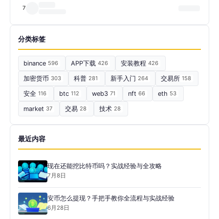
7
分类标签
binance
596
APP下载
426
安装教程
426
加密货币
303
科普
281
新手入门
264
交易所
158
安全
116
btc
112
web3
71
nft
66
eth
53
market
37
交易
28
技术
28
最近内容
现在还能挖比特币吗？实战经验与全攻略
7月8日
安币怎么提现？手把手教你全流程与实战经验
6月28日