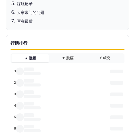
踩坑记录
大家常问的问题
写在最后
行情排行
⚡ 成交
▲ 涨幅
▼ 跌幅
1
2
3
4
5
6