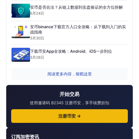
安币是否合法？从链上数据到实盘验证的全方位拆解
6月24日
安币binance下载官方入口全攻略：从下载到入门的实
战指南
3月30日
下载币安App全攻略：Android、iOS一步到位
3月28日
阅读更多内容，狠戳这里
开始交易
使用邀请码 B2345 注册币安，享手续费折扣
注册币安 →
订阅加密资讯