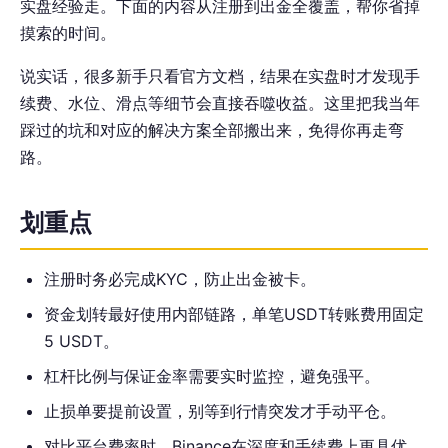
实盘经验走。下面的内容从注册到出金全覆盖，帮你省掉
摸索的时间。
说实话，很多新手只看官方文档，结果在实盘时才发现手
续费、水位、滑点等细节会直接吞噬收益。这里把我当年
踩过的坑和对应的解决方案全部搬出来，免得你再走弯
路。
划重点
注册时务必完成KYC，防止出金被卡。
资金划转最好使用内部链路，单笔USDT转账费用固定
5 USDT。
杠杆比例与保证金率需要实时监控，避免强平。
止损单要提前设置，别等到行情突发才手动平仓。
对比平台费率时，Binance在深度和手续费上更具优