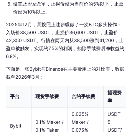
设置
止盈止损
单，止损价设为当前价的5%以下，止盈
价设为10%以上。
2025年12月，我按照上述步骤做了一次BTC多头操作：
入场价38,500 USDT，止损价36,600 USDT，止盈价
42,350 USDT。行情在两天内从38,500涨到41,200，止
盈单被触发，实现约7.5%的利润，扣除手续费后净收益约
6.8%。
下面是一张Bybit与Binance在主要费用上的对比表，数据
截至2026年3月：
提现费
平台
现货手续费
合约手续费
率
0.025%
USDT
0.1% Maker /
Maker /
5
Bybit
0.1% Taker
0.075%
USDT/