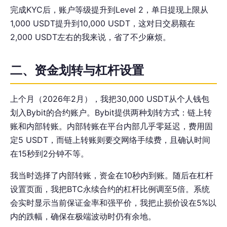
完成KYC后，账户等级提升到Level 2，单日提现上限从
1,000 USDT提升到10,000 USDT，这对日交易额在
2,000 USDT左右的我来说，省了不少麻烦。
二、资金划转与杠杆设置
上个月（2026年2月），我把30,000 USDT从个人钱包
划入Bybit的合约账户。Bybit提供两种划转方式：链上转
账和内部转账。内部转账在平台内部几乎零延迟，费用固
定5 USDT，而链上转账则要交网络手续费，且确认时间
在15秒到2分钟不等。
我当时选择了内部转账，资金在10秒内到账。随后在杠杆
设置页面，我把BTC永续合约的杠杆比例调至5倍。系统
会实时显示当前保证金率和强平价，我把止损价设在5%以
内的跌幅，确保在极端波动时仍有余地。