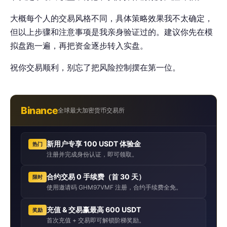
大概每个人的交易风格不同，具体策略效果我不太确定，
但以上步骤和注意事项是我亲身验证过的。建议你先在模
拟盘跑一遍，再把资金逐步转入实盘。
祝你交易顺利，别忘了把风险控制摆在第一位。
Binance
全球最大加密货币交易所
新用户专享 100 USDT 体验金
热门
注册并完成身份认证，即可领取。
合约交易 0 手续费（首 30 天）
限时
使用邀请码 GHM97VMF 注册，合约手续费全免。
充值 & 交易赢最高 600 USDT
奖励
首次充值 + 交易即可解锁阶梯奖励。