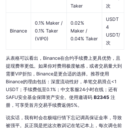
Taker
次
USDT
0.1% Maker /
0.02%
4
Binance
0.1% Taker
Maker /
USDT/
(VIP0)
0.04% Taker
次
从表格可以看出，Binance在合约手续费上更具优势，且
提现费率更低。如果你对费用极度敏感，或者交易量大到
需要VIP折扣，Binance是更合适的选择。推荐使用
Binance的理由包括：深度流动性好，单笔交易滑点<1
USDT；手续费低至0.1%；中文客服24小时在线；还有
SAFU安全基金保障资产安全。使用邀请码
B2345
注
册，可享受首月交易手续费返佣5%。
说实话，我有时会在极端行情下忘记调高保证金率，导致
被强平。反正我是把这次教训记在笔记本上，每次调仓前