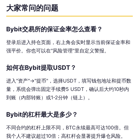
大家常问的问题
Bybit交易所的保证金率怎么查看？
登录后进入持仓页面，右上角会实时显示当前保证金率和
强平价。你也可以在"风险管理"里自定义警报。
如何在Bybit提取USDT？
进入"资产"→"提币"，选择USDT，填写钱包地址和提币数
量，系统会弹出固定手续费5 USDT，确认后大约10秒内
到账（内部转账）或1-2分钟（链上）。
Bybit的杠杆最大是多少？
不同合约的杠杆上限不同，BTC永续最高可达100倍。但
我个人不建议超过10倍；高杠杆会显著提升爆仓风险。