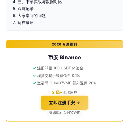
三、下单实战与数据对比
踩坑记录
大家常问的问题
写在最后
2026 专属福利
币安 Binance
注册即领 100 USDT 体验金
现货交易手续费低至 0.1%
邀请码 GHM97VMF 额外返佣 20%
2 亿+
全球用户
立即注册币安 →
邀请码: GHM97VMF