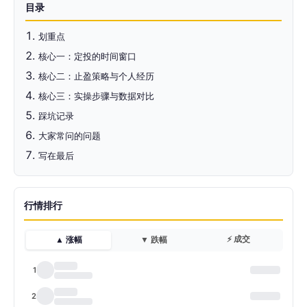
目录
划重点
核心一：定投的时间窗口
核心二：止盈策略与个人经历
核心三：实操步骤与数据对比
踩坑记录
大家常问的问题
写在最后
行情排行
⚡ 成交
▲ 涨幅
▼ 跌幅
1
2