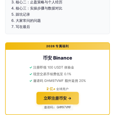
核心二：止盈策略与个人经历
核心三：实操步骤与数据对比
踩坑记录
大家常问的问题
写在最后
2026 专属福利
币安 Binance
注册即领 100 USDT 体验金
现货交易手续费低至 0.1%
邀请码 GHM97VMF 额外返佣 20%
2 亿+
全球用户
立即注册币安 →
邀请码: GHM97VMF