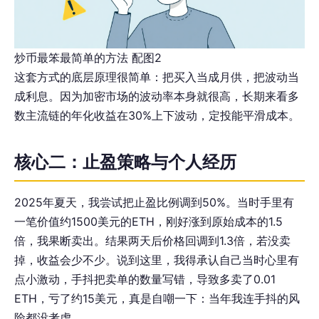
炒币最笨最简单的方法 配图2
这套方式的底层原理很简单：把买入当成月供，把波动当
成利息。因为加密市场的波动率本身就很高，长期来看多
数主流链的年化收益在30%上下波动，定投能平滑成本。
核心二：止盈策略与个人经历
2025年夏天，我尝试把止盈比例调到50%。当时手里有
一笔价值约1500美元的ETH，刚好涨到原始成本的1.5
倍，我果断卖出。结果两天后价格回调到1.3倍，若没卖
掉，收益会少不少。说到这里，我得承认自己当时心里有
点小激动，手抖把卖单的数量写错，导致多卖了0.01
ETH，亏了约15美元，真是自嘲一下：当年我连手抖的风
险都没考虑。