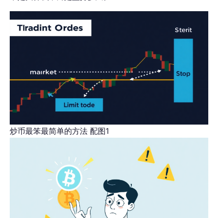
炒币最笨最简单的方法 配图1