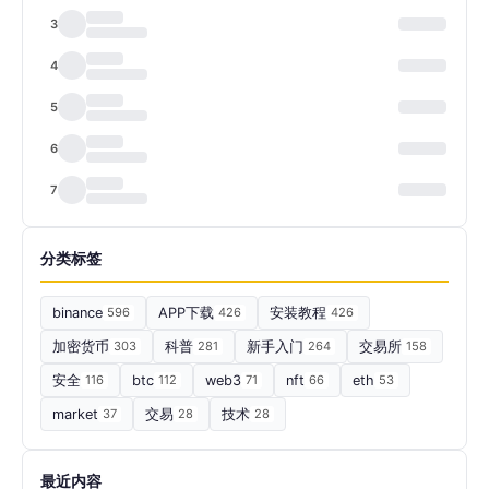
3
4
5
6
7
分类标签
binance
596
APP下载
426
安装教程
426
加密货币
303
科普
281
新手入门
264
交易所
158
安全
116
btc
112
web3
71
nft
66
eth
53
market
37
交易
28
技术
28
最近内容