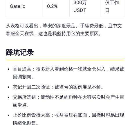
300万
仅工作
Gate.io
0.2%
USDT
日
从表格可以看出，毕安的深度最足、手续费最低，且中文
客服全天在线，这也是我坚持用它的主要原因。
踩坑记录
盲目追高：很多新人看到价格一涨就全仓买入，结果被
回调割肉。
忘记开启二次验证：被盗号的案例屡见不鲜。
交易所选错：流动性不足的币种在大额买卖时会产生巨
额滑点。
止盈比例设得太高：收益被压在账面，回撤时容易出现
情绪化抛售。