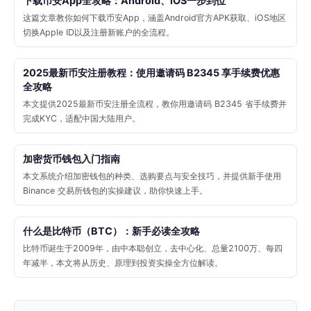
下载币安App全攻略：Android、iOS一步到位
这篇文章教你如何下载币安App，涵盖Android官方APK获取、iOS地区
切换Apple ID以及注册新账户的全流程。
2025最新币安注册教程：使用邀请码 B2345 享手续费优惠
全攻略
本文提供2025最新币安注册全流程，教你用邀请码 B2345 省手续费并
完成KYC，适配中国大陆用户。
加密货币钱包入门指南
本文系统介绍加密钱包的种类、选购要点与安全技巧，并提供新手使用
Binance 交易所钱包的实操建议，助你快速上手。
什么是比特币（BTC）：新手必读全攻略
比特币诞生于2009年，由中本聪创立，去中心化、总量2100万、每四
年减半，本文将从历史、原理到投资实操全方位解读。