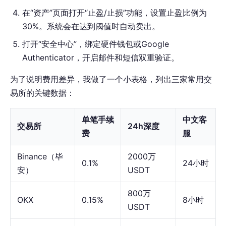
在“资产”页面打开“止盈/止损”功能，设置止盈比例为
30%。系统会在达到阈值时自动卖出。
打开“安全中心”，绑定硬件钱包或Google
Authenticator，开启邮件和短信双重验证。
为了说明费用差异，我做了一个小表格，列出三家常用交
易所的关键数据：
单笔手续
中文客
交易所
24h深度
费
服
Binance（毕
2000万
0.1%
24小时
安）
USDT
800万
OKX
0.15%
8小时
USDT