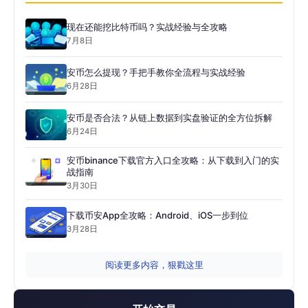
现在还能挖比特币吗？实战经验与全攻略
7月8日
安币怎么提现？手把手教你全流程与实战经验
6月28日
安币是否合法？从链上数据到实盘验证的全方位拆解
6月24日
安币binance下载官方入口全攻略：从下载到入门的实
战指南
3月30日
下载币安App全攻略：Android、iOS一步到位
3月28日
阅读更多内容，狠戳这里