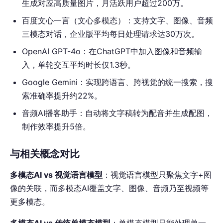
生成对应高质量图片，月活跃用户超过200万。
百度文心一言（文心多模态）：支持文字、图像、音频
三模态对话，企业版平均每日处理请求达30万次。
OpenAI GPT-4o：在ChatGPT中加入图像和音频输
入，单轮交互平均时长仅1.3秒。
Google Gemini：实现跨语言、跨视觉的统一搜索，搜
索准确率提升约22%。
音频AI播客助手：自动将文字稿转为配音并生成配图，
制作效率提升5倍。
与相关概念对比
多模态AI vs 视觉语言模型
：视觉语言模型只聚焦文字+图
像的关联，而多模态AI覆盖文字、图像、音频乃至视频等
更多模态。