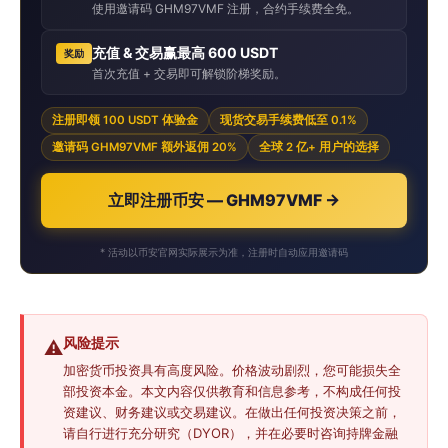
使用邀请码 GHM97VMF 注册，合约手续费全免。
充值 & 交易赢最高 600 USDT
奖励
首次充值 + 交易即可解锁阶梯奖励。
注册即领 100 USDT 体验金
现货交易手续费低至 0.1%
邀请码 GHM97VMF 额外返佣 20%
全球 2 亿+ 用户的选择
立即注册币安 — GHM97VMF →
* 活动以币安官网实际展示为准，注册时自动应用邀请码
风险提示
⚠️
加密货币投资具有高度风险。价格波动剧烈，您可能损失全
部投资本金。本文内容仅供教育和信息参考，不构成任何投
资建议、财务建议或交易建议。在做出任何投资决策之前，
请自行进行充分研究（DYOR），并在必要时咨询持牌金融