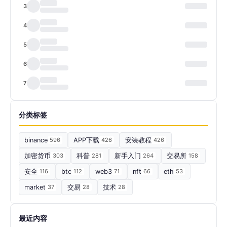
3
4
5
6
7
分类标签
binance
596
APP下载
426
安装教程
426
加密货币
303
科普
281
新手入门
264
交易所
158
安全
116
btc
112
web3
71
nft
66
eth
53
market
37
交易
28
技术
28
最近内容