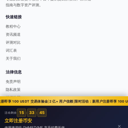
指南与数字资产评测。
快速链接
教程中心
资讯频道
评测对比
词汇表
关于我们
法律信息
免责声明
隐私政策
编辑政策
 100 USDT 交易体验金
|
2 亿+ 用户信赖
|
限时活动：新用户注册即享 100 USD
15
:
33
:
43
活动剩余
© 2026 51币讯 51bixun.com. All rights reserved.
立即注册币安
✕
使用邀请码 GHM97VMF 享手续费返佣