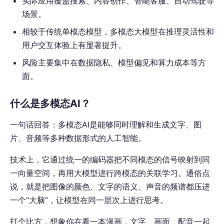
实际应用覆盖搜索、内容创作、智能客服、自动驾驶等
场景。
相较于传统单模态模型，多模态大模型在推理灵活性和
用户交互体验上有显著提升。
风险主要集中在数据隐私、模型偏见和算力成本等方
面。
什么是多模态AI？
一句话回答：多模态AI是能够同时理解和生成文字、图
片、音频等多种数据形式的人工智能。
技术上，它通过统一的编码器把不同模态的信号映射到同
一向量空间，再用大模型进行跨模态的关联学习。通俗点
说，就是把图像的颜色、文字的语义、声音的频谱都压进
一个“大脑”，让模型在同一层次上进行思考。
打个比方，想象你在看一本漫画，文字、画面、配音一起