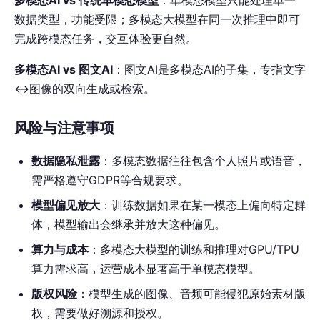
多模态AI vs 传统单模态模型
：单模态模型只能处理单一
数据类型，功能受限；多模态大模型在同一次推理中即可
完成跨模态任务，交互体验更自然。
多模态AI vs 图文AI
：图文AI是多模态AI的子集，专指文字
↔图像的双向生成或检索。
风险与注意事项
数据隐私泄露
：多模态数据往往包含个人照片或语音，
需严格遵守GDPR等合规要求。
模型偏见放大
：训练数据如果在某一模态上偏向特定群
体，模型输出会继承并放大这种偏见。
算力与成本
：多模态大模型的训练和推理对GPU/TPU
算力需求高，运营成本显著高于单模态模型。
版权风险
：模型生成的图像、音频可能侵犯原始素材版
权，需要做好溯源和授权。