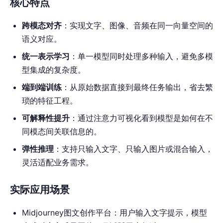
核心特点
跨模态对齐
：实现文字、图像、音频在同一向量空间的
语义对应。
统一表示学习
：单一模型同时处理多种输入，避免多模
型集成的复杂度。
端到端训练
：从原始数据直接到最终任务输出，省去繁
琐的特征工程。
可解释性提升
：通过注意力可视化看到模型是如何在不
同模态间关联信息的。
弹性推理
：支持只输入文字、只输入图片或混合输入，
灵活适配业务需求。
实际应用场景
Midjourney图文创作平台：用户输入文字提示，模型