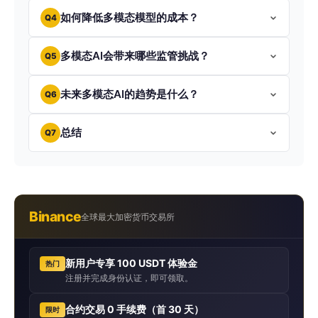
如何降低多模态模型的成本？
Q4
多模态AI会带来哪些监管挑战？
Q5
未来多模态AI的趋势是什么？
Q6
总结
Q7
Binance
全球最大加密货币交易所
新用户专享 100 USDT 体验金
热门
注册并完成身份认证，即可领取。
合约交易 0 手续费（首 30 天）
限时