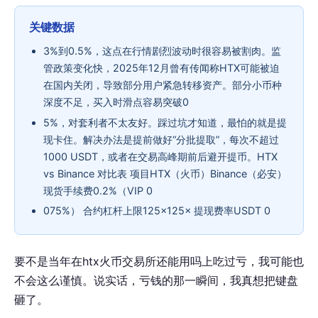
关键数据
3%到0.5%，这点在行情剧烈波动时很容易被割肉。监
管政策变化快，2025年12月曾有传闻称HTX可能被迫
在国内关闭，导致部分用户紧急转移资产。部分小币种
深度不足，买入时滑点容易突破0
5%，对套利者不太友好。踩过坑才知道，最怕的就是提
现卡住。解决办法是提前做好“分批提取”，每次不超过
1000 USDT，或者在交易高峰期前后避开提币。HTX
vs Binance 对比表 项目HTX（火币）Binance（必安）
现货手续费0.2%（VIP 0
075%） 合约杠杆上限125×125× 提现费率USDT 0
要不是当年在htx火币交易所还能用吗上吃过亏，我可能也
不会这么谨慎。说实话，亏钱的那一瞬间，我真想把键盘
砸了。