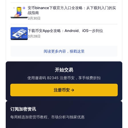
安币binance下载官方入口全攻略：从下载到入门的实
战指南
3月30日
下载币安App全攻略：Android、iOS一步到位
3月28日
阅读更多内容，狠戳这里
开始交易
使用邀请码 B2345 注册币安，享手续费折扣
注册币安 →
订阅加密资讯
每周精选加密货币教程、市场分析与独家优惠