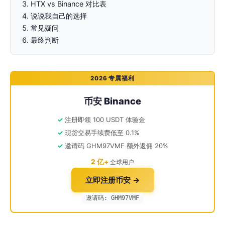
HTX vs Binance 对比表
说说我自己的选择
常见疑问
最终判断
2026 专属福利
币安 Binance
注册即领 100 USDT 体验金
现货交易手续费低至 0.1%
邀请码 GHM97VMF 额外返佣 20%
2 亿+
全球用户
立即注册币安 →
邀请码: GHM97VMF