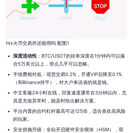
htx火币交易所还能用吗 配图1
深度流动性
：BTC/USDT的挂单深度在1分钟内可以撮
合5万美元以上，滑点几乎可以忽略。
手续费相对低：现货交易0.2%，开通VIP后降至0.1%
（和Binance持平），对大户来说省的就是钱。
中文客服24小时在线，回复速度通常在3分钟以内，尤
其是充值异常时，能及时给出解决方案。
平台内置的合约杠杆最高可达125倍，适合喜欢高风险
的玩家。
安全措施升级：全站开启硬件安全模块（HSM），双