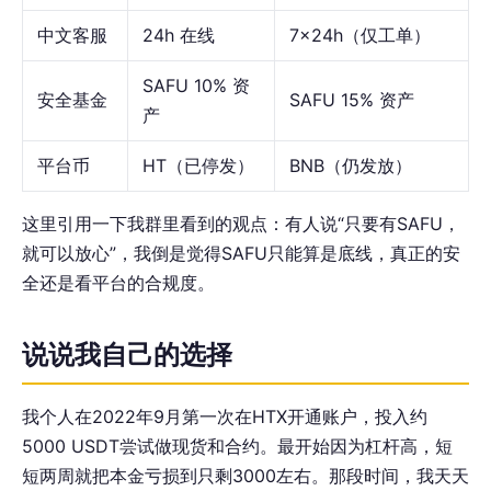
中文客服
24h 在线
7x24h（仅工单）
SAFU 10% 资
安全基金
SAFU 15% 资产
产
平台币
HT（已停发）
BNB（仍发放）
这里引用一下我群里看到的观点：有人说“只要有SAFU，
就可以放心”，我倒是觉得SAFU只能算是底线，真正的安
全还是看平台的合规度。
说说我自己的选择
我个人在2022年9月第一次在HTX开通账户，投入约
5000 USDT尝试做现货和合约。最开始因为杠杆高，短
短两周就把本金亏损到只剩3000左右。那段时间，我天天