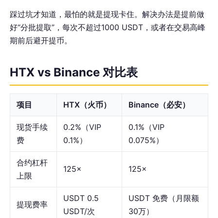
踩过坑才知道，最怕的就是提现卡住。解决办法是提前做
好“分批提取”，每次不超过1000 USDT，或者在交易高峰
期前后避开提币。
HTX vs Binance 对比表
项目
HTX（火币）
Binance（必安）
现货手续
0.2%（VIP
0.1%（VIP
费
0.1%）
0.075%）
合约杠杆
125×
125×
上限
USDT 0.5
USDT 免费（月限额
提现费率
USDT/次
30万）