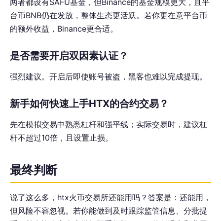
两者都设有SAFU基金，但Binance的基金规模更大，且平
台币BNB仍在发放，整体生态更活跃。若你更在意平台币
的额外收益，Binance更合适。
是否需要开启双因素认证？
强烈建议。开启后即使账号被盗，黑客也难以完成提现。
新手如何快速上手HTX的合约交易？
先在模拟交易中熟悉杠杆和强平线；实际交易时，建议杠
杆不超过10倍，且设置止损。
最终判断
说了这么多，htx火币交易所还能用吗？答案是：还能用，
但风险不容忽视。若你能做到及时跟踪监管信息、分批提