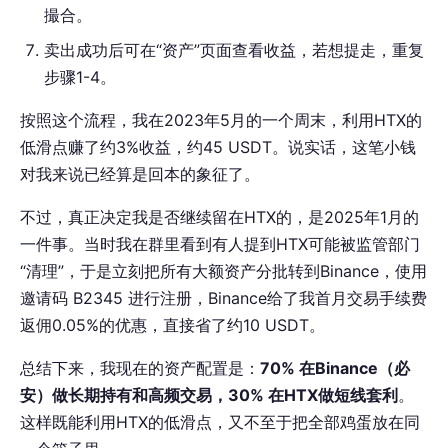
撮合。
卖出成功后可在“资产”页面查看收益，若想提走，重复
步骤1-4。
按照这个流程，我在2023年5月的一个周末，利用HTX的
低滑点赚了约3%收益，约45 USDT。说实话，这笔小钱
对我来说已经算是回本的象征了。
不过，真正决定我是否继续留在HTX的，是2025年1月的
一件事。当时我在群里看到有人提到HTX可能被监管部门
“清理”，于是立刻把所有大额资产分批转到Binance，使用
邀请码 B2345 进行注册，Binance给了我首月交易手续费
返佣0.05%的优惠，直接省了约10 USDT。
总结下来，我现在的资产配置是：
70% 在Binance（必
安）做长期持有和高频交易，30% 在HTX做短线套利
。
这样既能利用HTX的低滑点，又不至于把全部鸡蛋放在同