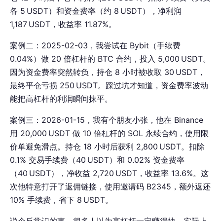
各 5 USDT）和资金费率（约 8 USDT），净利润
1,187 USDT，收益率 11.87%。
案例二：2025-02-03，我尝试在 Bybit（手续费
0.04%）做 20 倍杠杆的 BTC 合约，投入 5,000 USDT。
因为资金费率突然转负，持仓 8 小时被收取 30 USDT，
最终平仓亏损 250 USDT。踩过坑才知道，资金费率波动
能把高杠杆的利润瞬间抹平。
案例三：2026-01-15，我有个朋友小张，他在 Binance
用 20,000 USDT 做 10 倍杠杆的 SOL 永续合约，使用限
价单避免滑点。持仓 18 小时后获利 2,800 USDT。扣除
0.1% 交易手续费（40 USDT）和 0.02% 资金费率
（40 USDT），净收益 2,720 USDT，收益率 13.6%。这
次他特意打开了返佣链接，使用邀请码 B2345，额外返还
10% 手续费，省下 8 USDT。
说个反常识的事，很多人以为高杠杆一定赚得快，实际上