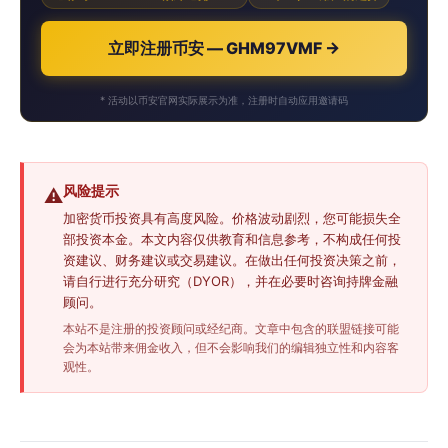
立即注册币安 — GHM97VMF →
* 活动以币安官网实际展示为准，注册时自动应用邀请码
风险提示
⚠️
加密货币投资具有高度风险。价格波动剧烈，您可能损失全
部投资本金。本文内容仅供教育和信息参考，不构成任何投
资建议、财务建议或交易建议。在做出任何投资决策之前，
请自行进行充分研究（DYOR），并在必要时咨询持牌金融
顾问。
本站不是注册的投资顾问或经纪商。文章中包含的联盟链接可能
会为本站带来佣金收入，但不会影响我们的编辑独立性和内容客
观性。