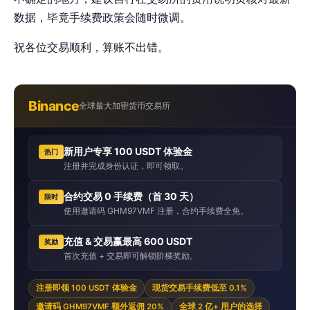
数据，毕竟手续费政策会随时微调。
祝各位交易顺利，算账不出错。
Binance
全球最大加密货币交易所
新用户专享 100 USDT 体验金
热门
注册并完成身份认证，即可领取。
合约交易 0 手续费（首 30 天）
限时
使用邀请码 GHM97VMF 注册，合约手续费全免。
充值 & 交易赢最高 600 USDT
奖励
首次充值 + 交易即可解锁阶梯奖励。
注册即领 100 USDT 体验金
现货交易手续费低至 0.1%
邀请码 GHM97VMF 额外返佣 20%
全球 2 亿+ 用户的选择