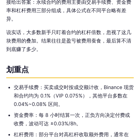
接给出答案：永续合约的费用主要由交易手续费、资金费
率和杠杆费用三部分组成，具体公式在不同平台略有差
异。
说实话，大多数新手只盯着合约的杠杆倍数，忽视了这几
块费用的叠加。结果往往是盈亏被费用蚕食，最后算不清
到底赚了多少。
划重点
交易手续费：买卖成交时按成交额计收，Binance 现货
和合约均为 0.1%（VIP 0.075%），其他平台多数在
0.04%~0.08% 区间。
资金费率：每 8 小时结算一次，正负方向决定付费或
收费，波动可达 ±0.03%/8h。
杠杆费用：部分平台对高杠杆收取额外费用，通常在