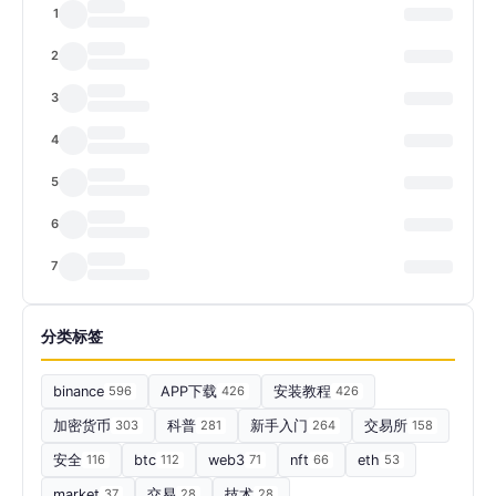
1
2
3
4
5
6
7
分类标签
binance
596
APP下载
426
安装教程
426
加密货币
303
科普
281
新手入门
264
交易所
158
安全
116
btc
112
web3
71
nft
66
eth
53
market
37
交易
28
技术
28