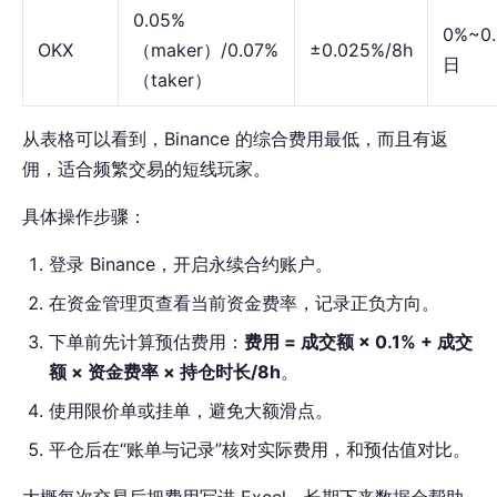
0.05%
0%~0.
OKX
（maker）/0.07%
±0.025%/8h
日
（taker）
从表格可以看到，Binance 的综合费用最低，而且有返
佣，适合频繁交易的短线玩家。
具体操作步骤：
登录 Binance，开启永续合约账户。
在资金管理页查看当前资金费率，记录正负方向。
下单前先计算预估费用：
费用 = 成交额 × 0.1% + 成交
额 × 资金费率 × 持仓时长/8h
。
使用限价单或挂单，避免大额滑点。
平仓后在“账单与记录”核对实际费用，和预估值对比。