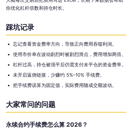
大概每次交易后把费用写进 Excel，长期下来数据会帮助
你优化杠杆倍数和持仓时长。
踩坑记录
忘记查看资金费率方向，导致正向费用吞噬利润。
使用市价单在波动剧烈时被剧烈滑点，费用增加两倍。
杠杆过高，持仓被强平后仍需支付未平仓的资金费率。
未开启返佣链接，少赚约 5%–10% 手续费。
把手续费误算为固定值，实际费用随成交额波动。
大家常问的问题
永续合约手续费怎么算 2026？