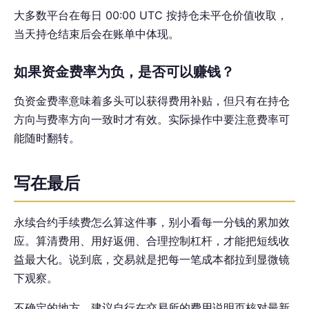
大多数平台在每日 00:00 UTC 按持仓未平仓价值收取，
当天持仓结束后会在账单中体现。
如果资金费率为负，是否可以赚钱？
负资金费率意味着多头可以获得费用补贴，但只有在持仓
方向与费率方向一致时才有效。实际操作中要注意费率可
能随时翻转。
写在最后
永续合约手续费怎么算这件事，别小看每一分钱的累加效
应。算清费用、用好返佣、合理控制杠杆，才能把短线收
益最大化。说到底，交易就是把每一笔成本都拉到显微镜
下观察。
不确定的地方，建议自行在交易所的费用说明页核对最新