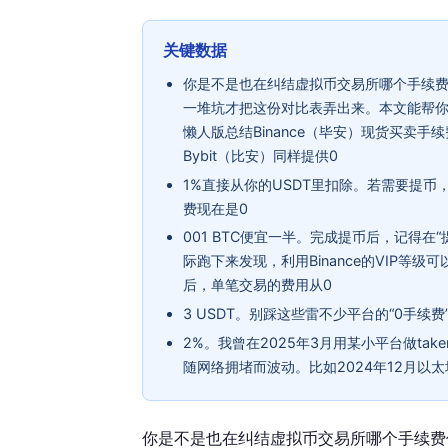
关键数据
你是不是也在纠结虚拟币交易所哪个手续
一堆坑才把这份对比表弄出来。本文能帮
懒人版总结Binance（毕安）现货买卖手
Bybit（比安）同样提供0
1%直接从你的USDT里扣除。若需要提币
费现在是0
001 BTC便宜一半。完成提币后，记得
际跑下来发现，利用Binance的VIP等级可
后，单笔交易的费用从0
3 USDT。别踩这些雷不少平台的“0手续费”是
2%。我曾在2025年3月用某小平台做ta
随网络拥堵而波动。比如2024年12月以
你是不是也在纠结虚拟币交易所哪个手续费