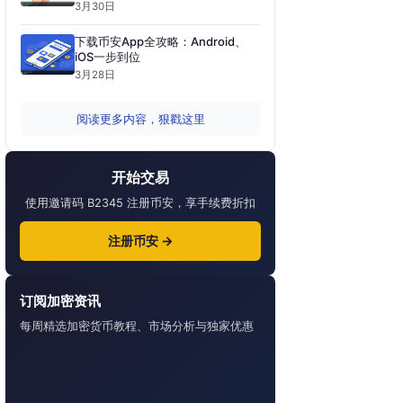
3月30日
下载币安App全攻略：Android、
iOS一步到位
3月28日
阅读更多内容，狠戳这里
开始交易
使用邀请码 B2345 注册币安，享手续费折扣
注册币安 →
订阅加密资讯
每周精选加密货币教程、市场分析与独家优惠