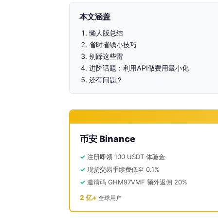
本文涵盖
懒人版总结
省时省钱小技巧
别踩这些雷
进阶话题：利用API做费用最小化
还有问题？
币安 Binance
注册即领 100 USDT 体验金
现货交易手续费低至 0.1%
邀请码 GHM97VMF 额外返佣 20%
2 亿+
全球用户