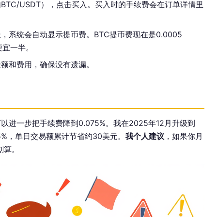
BTC/USDT），点击买入。买入时的手续费会在订单详情里
，系统会自动显示提币费。BTC提币费现在是0.0005
C便宜一半。
金额和费用，确保没有遗漏。
可以进一步把手续费降到0.075%。我在2025年12月升级到
075%，单日交易额累计节省约30美元。
我个人建议
，如果你月
划算。