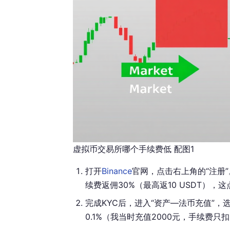
虚拟币交易所哪个手续费低 配图1
打开
Binance
官网，点击右上角的“注册
续费返佣30%（最高返10 USDT），
完成KYC后，进入“资产—法币充值”，
0.1%（我当时充值2000元，手续费只