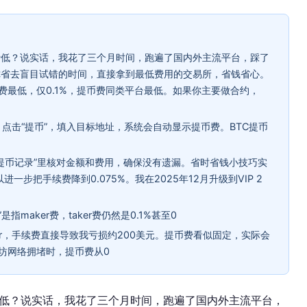
费低？说实话，我花了三个月时间，跑遍了国内外主流平台，踩了
你省去盲目试错的时间，直接拿到最低费用的交易所，省钱省心。
续费最低，仅0.1%，提币费同类平台最低。如果你主要做合约，
，点击“提币”，填入目标地址，系统会自动显示提币费。BTC提币
在“提币记录”里核对金额和费用，确保没有遗漏。省时省钱小技巧实
以进一步把手续费降到0.075%。我在2025年12月升级到VIP 2
指maker费，taker费仍然是0.1%甚至0
ker，手续费直接导致我亏损约200美元。提币费看似固定，实际会
太坊网络拥堵时，提币费从0
低？说实话，我花了三个月时间，跑遍了国内外主流平台，