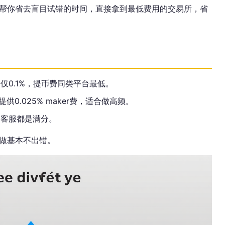
帮你省去盲目试错的时间，直接拿到最低费用的交易所，省
，仅0.1%，提币费同类平台最低。
供0.025% maker费，适合做高频。
中文客服都是满分。
做基本不出错。