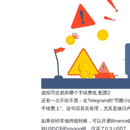
虚拟币交易所哪个手续费低 配图2
还有一点不吹不黑：在Telegram的“币
手续费上”。这句话其实有理，尤其是做日
如果你经常做跨链转账，可以开通Binance
转USDC到Polygon链，仅花了0.3 USDT