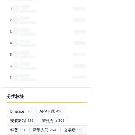
1
2
3
4
5
6
7
分类标签
binance
596
APP下载
426
安装教程
426
加密货币
303
科普
281
新手入门
264
交易所
158