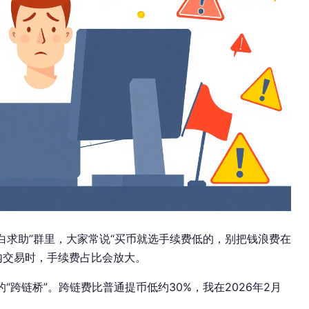
圈小白求助”群里，大家常说“买币就选手续费低的，别把钱浪费在
内交易时，手续费占比会放大。
的“跨链桥”。跨链费比普通提币低约30%，我在2026年2月
。