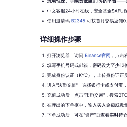
流动性深、手续费低至0.1%的平台
——
中文客服24小时在线，安全基金SAFU
使用邀请码
B2345
可获首月交易返佣0.
详细操作步骤
打开浏览器，访问
Binance官网
，点击右
填写手机号码或邮箱，密码设为至少12
完成身份认证（KYC），上传身份证正
进入"法币充值"，选择银行卡或支付宝，
充值成功后，点击"币币交易"，搜索BTC
在弹出的下单框中，输入买入金额或数量，
下单成功后，可在"资产"页查看实时持