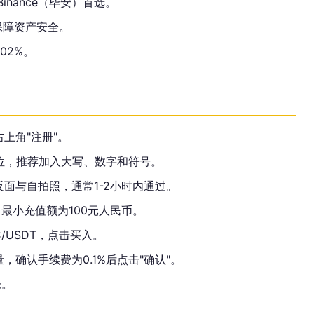
Binance（毕安）首选。
保障资产安全。
02%。
上角"注册"。
位，推荐加入大写、数字和符号。
反面与自拍照，通常1-2小时内通过。
最小充值额为100元人民币。
/USDT，点击买入。
确认手续费为0.1%后点击"确认"。
仓。