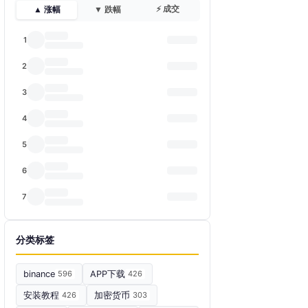
⚡ 成交
▲ 涨幅
▼ 跌幅
1
2
3
4
5
6
7
分类标签
binance
596
APP下载
426
安装教程
426
加密货币
303