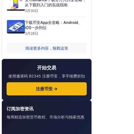
从下载到入门的实战指南
3月30日
下载币安App全攻略：Android、
iOS一步到位
3月28日
阅读更多内容，狠戳这里
开始交易
使用邀请码 B2345 注册币安，享手续费折扣
注册币安 →
订阅加密资讯
每周精选加密货币教程、市场分析与独家优惠