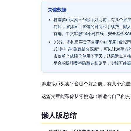
关键数据
聊虚拟币买卖平台哪个好之前，有几个底
易所，省掉盲目试错的时间和手续费。懒人版
首选。中文客服24小时在线，安全基金SAF
03%。虚拟币买卖平台哪个好 配图1虚拟
式"并勾选"隐藏部分深度"，可以让对手
市价单当成限价单用了两天，结果滑点直接
平台的提现费率隐藏在细则里，实际可能高
聊虚拟币买卖平台哪个好之前，有几个底层
这篇文章能帮你从零挑选出最适合自己的交
懒人版总结