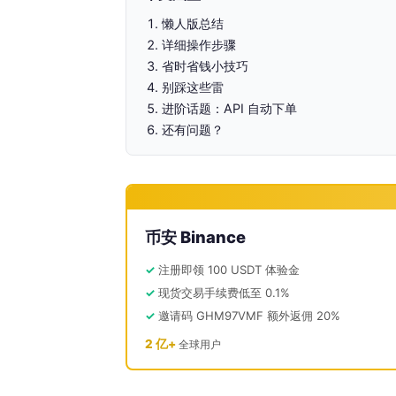
懒人版总结
详细操作步骤
省时省钱小技巧
别踩这些雷
进阶话题：API 自动下单
还有问题？
币安 Binance
注册即领 100 USDT 体验金
现货交易手续费低至 0.1%
邀请码 GHM97VMF 额外返佣 20%
2 亿+
全球用户