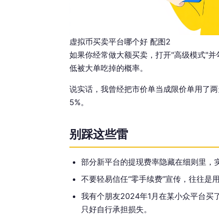
虚拟币买卖平台哪个好 配图2
如果你经常做大额买卖，打开"高级模式"并
低被大单吃掉的概率。
说实话，我曾经把市价单当成限价单用了两天
5%。
别踩这些雷
部分新平台的提现费率隐藏在细则里，实
不要轻易信任“零手续费”宣传，往往是
我有个朋友2024年1月在某小众平台
只好自行承担损失。