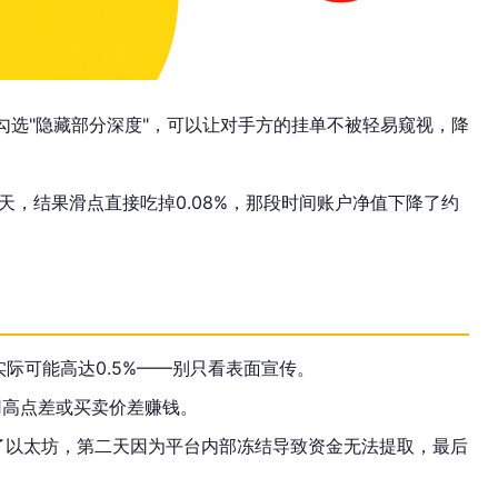
勾选"隐藏部分深度"，可以让对手方的挂单不被轻易窥视，降
，结果滑点直接吃掉0.08%，那段时间账户净值下降了约
际可能高达0.5%——别只看表面宣传。
用高点差或买卖价差赚钱。
买了以太坊，第二天因为平台内部冻结导致资金无法提取，最后