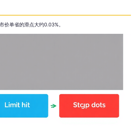
价单省的滑点大约0.03%。