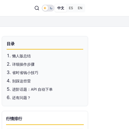
中文
ES
EN
目录
懒人版总结
详细操作步骤
省时省钱小技巧
别踩这些雷
进阶话题：API 自动下单
还有问题？
行情排行